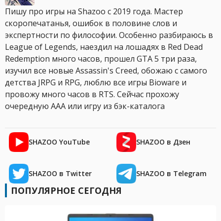
Пишу про игры на Shazoo с 2019 года. Мастер
скоропечатанья, ошибок в половине слов и
экспертности по философии. Особенно разбираюсь в
League of Legends, наездил на лошадях в Red Dead
Redemption много часов, прошел GTA 5 три раза,
изучил все новые Assassin's Creed, обожаю с самого
детства JRPG и RPG, люблю все игры Bioware и
провожу много часов в RTS. Сейчас прохожу
очередную AAA или игру из бэк-каталога
SHAZOO YouTube
SHAZOO в Дзен
SHAZOO в Twitter
SHAZOO в Telegram
ПОПУЛЯРНОЕ СЕГОДНЯ