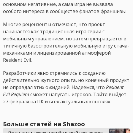
основном негативные, а сама игра не вызвала
особого интереса в сообществе фанатов франшизы.
Многие рецензенты отмечают, что проект
начинается как традиционная игра серии с
мобильным управлением, но затем превращается в
типичную базостроительную мобильную игру с гача-
механиками и лицензированной атмосферой
Resident Evil.
Разработчики явно стремились к созданию
действительно жуткого опыта, но конечный продукт
не оправдал этих ожиданий. Надеемся, что
Resident
Evil Requiem
сможет напугать игроков. Тайтл выйдет
27 февраля на ПК и всех актуальных консолях.
Больше статей на Shazoo
Пауки, змеи, черви и зомби в трейлере врагов