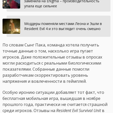
заменила на Enigma – производительность
упала еще сильнее
Моддеры поменяли местами Леона и Эшли в
Resident Evil 4 и это выглядит очень смешно
По словам Сынг Пака, команда хотела получить
точные данные о том, насколько игра пугает
игроков. Даже положительные отзывы в опросах
могли расходиться с реальными биологическими
показателями. Собранные данные помогли
разработчикам скорректировать уровень
напряжения и вовлеченности в геймплей.
Особую иронию ситуации добавляет тот факт, что
бесплатная мобильная игра, вышедшая в ноябре
прошлого года, практически не считается страшной
среди игроков. Отзывы на
Resident Evil Survival Unit
в