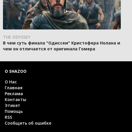
THE ODYSSEY
В чем суть финала "Одиссеи" Кристофера Нолана и
чем он отличается от оригинала Гомера
О SHAZOO
О Нас
Главная
Реклама
Контакты
Этикет
Помощь
RSS
Сообщить об ошибке