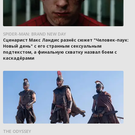
SPIDER-MAN: BRAND NEW DAY
Сценарист Макс Ландис разнёс сюжет "Человек-паук:
Новый день" с его странным сексуальным
подтекстом, а финальную схватку назвал боем с
каскадёрами
THE ODYSSEY