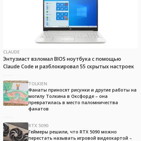
CLAUDE
Энтузиаст взломал BIOS ноутбука с помощью
Claude Code и разблокировал 55 скрытых настроек
TOLKIEN
Фанаты приносят рисунки и другие работы на
могилу Толкина в Оксфорде – она
превратилась в место паломничества
фанатов
RTX 5090
Геймеры решили, что RTX 5090 можно
перестать называть игровой видеокартой –