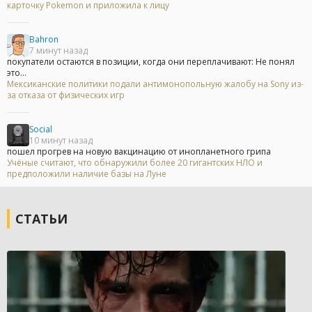
карточку Pokemon и приложила к лицу
Bahron
7 минут назад
покупатели остаются в позиции, когда они переплачивают: Не понял
это...
Мексиканские политики подали антимонопольную жалобу на Sony из-
за отказа от физических игр
Social
10 минут назад
пошел прогрев на новую вакцинацию от инопланетного грипа
Учёные считают, что обнаружили более 20 гигантских НЛО и
предположили наличие базы на Луне
СТАТЬИ