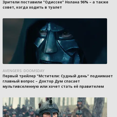
Зрители поставили "Одиссее" Нолана 96% – а также
совет, когда ходить в туалет
AVENGERS: DOOMSDAY
Первый трейлер "Мстители: Судный день" поднимает
главный вопрос – Доктор Дум спасает
мультивселенную или хочет стать её правителем