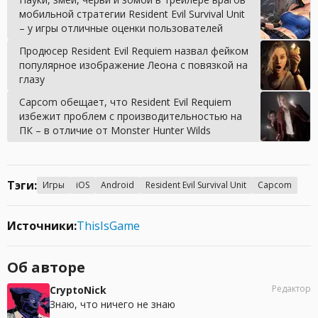
мобильной стратегии Resident Evil Survival Unit
– у игры отличные оценки пользователей
Продюсер Resident Evil Requiem назвал фейком
популярное изображение Леона с повязкой на
глазу
Capcom обещает, что Resident Evil Requiem
избежит проблем с производительностью на
ПК – в отличие от Monster Hunter Wilds
Тэги:
Игры
iOS
Android
Resident Evil Survival Unit
Capcom
Источники:
ThisIsGame
Об авторе
Редактор
CryptoNick
Знаю, что ничего не знаю