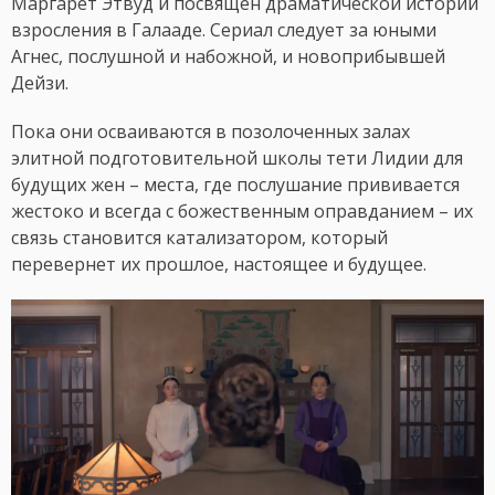
Маргарет Этвуд и посвящен драматической истории
взросления в Галааде. Сериал следует за юными
Агнес, послушной и набожной, и новоприбывшей
Дейзи.
Пока они осваиваются в позолоченных залах
элитной подготовительной школы тети Лидии для
будущих жен – места, где послушание прививается
жестоко и всегда с божественным оправданием – их
связь становится катализатором, который
перевернет их прошлое, настоящее и будущее.