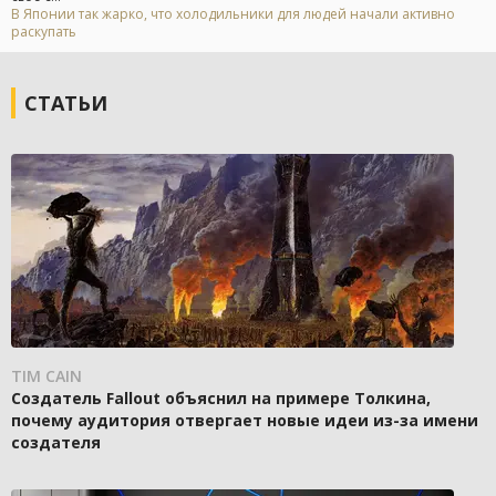
В Японии так жарко, что холодильники для людей начали активно
раскупать
СТАТЬИ
TIM CAIN
Создатель Fallout объяснил на примере Толкина,
почему аудитория отвергает новые идеи из-за имени
создателя