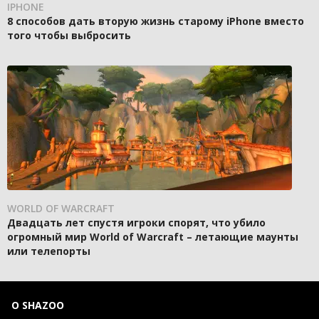
IPHONE
8 способов дать вторую жизнь старому iPhone вместо
того чтобы выбросить
WORLD OF WARCRAFT
Двадцать лет спустя игроки спорят, что убило
огромный мир World of Warcraft – летающие маунты
или телепорты
О SHAZOO