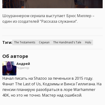
Шоураннером сериала выступает Брюс Миллер –
один из создателей "Рассказа служанки".
Тэги:
The Testaments
Сериал
The Handmaid's Tale
Hulu
Об авторе
Андрей
Редактор
Начал писать на Shazoo за печеньки в 2015 году.
Фанат The Last of Us, Кодзимы и Винса Гиллигана. На
пенсии планирую разобраться в лоре Warhammer
40K, но это не точно. Мастер над ошибкой.