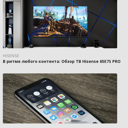
HISENSE
В ритме любого контента: Обзор ТВ Hisense 65E7S PRO