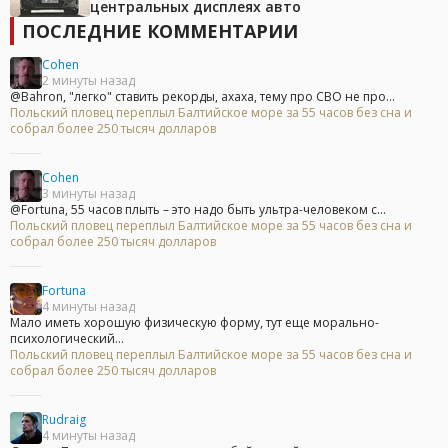
центральных дисплеях авто
ПОСЛЕДНИЕ КОММЕНТАРИИ
Cohen
2 минуты назад
@Bahron, "легко" ставить рекорды, ахаха, тему про СВО не про...
Польский пловец переплыл Балтийское море за 55 часов без сна и
собрал более 250 тысяч долларов
Cohen
3 минуты назад
@Fortuna, 55 часов плыть – это надо быть ультра-человеком с...
Польский пловец переплыл Балтийское море за 55 часов без сна и
собрал более 250 тысяч долларов
Fortuna
4 минуты назад
Мало иметь хорошую физическую форму, тут еще морально-
психологический...
Польский пловец переплыл Балтийское море за 55 часов без сна и
собрал более 250 тысяч долларов
Rudraig
4 минуты назад