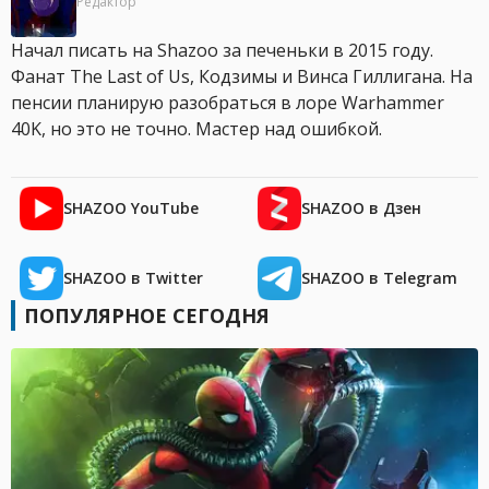
Редактор
Начал писать на Shazoo за печеньки в 2015 году.
Фанат The Last of Us, Кодзимы и Винса Гиллигана. На
пенсии планирую разобраться в лоре Warhammer
40K, но это не точно. Мастер над ошибкой.
SHAZOO YouTube
SHAZOO в Дзен
SHAZOO в Twitter
SHAZOO в Telegram
ПОПУЛЯРНОЕ СЕГОДНЯ