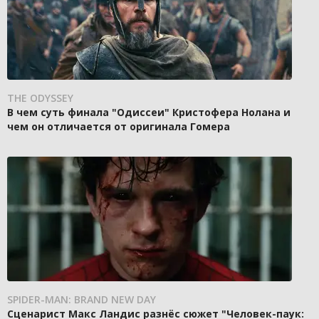
THE ODYSSEY
В чем суть финала "Одиссеи" Кристофера Нолана и
чем он отличается от оригинала Гомера
SPIDER-MAN: BRAND NEW DAY
Сценарист Макс Ландис разнёс сюжет "Человек-паук: