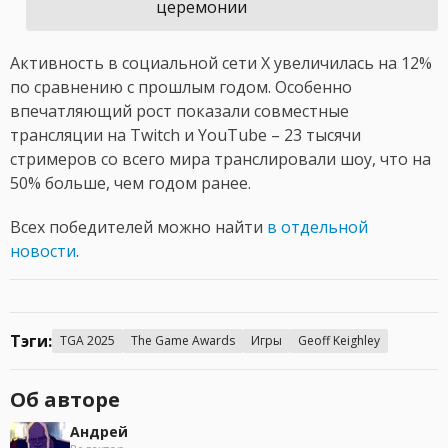
церемонии
Активность в социальной сети X увеличилась на 12%
по сравнению с прошлым годом. Особенно
впечатляющий рост показали совместные
трансляции на Twitch и YouTube – 23 тысячи
стримеров со всего мира транслировали шоу, что на
50% больше, чем годом ранее.
Всех победителей можно найти
в отдельной
новости
.
Тэги:
TGA 2025
The Game Awards
Игры
Geoff Keighley
Об авторе
Андрей