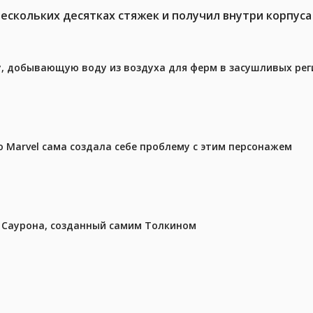
нескольких десятках стяжек и получил внутри корпус
у, добывающую воду из воздуха для ферм в засушливых рег
 Marvel сама создала себе проблему с этим персонажем
з Саурона, созданный самим Толкином