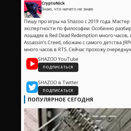
CryptoNick
Знаю, что ничего не знаю
Пишу про игры на Shazoo с 2019 года. Мастер
экспертности по философии. Особенно разбир
лошадях в Red Dead Redemption много часов, 
Assassin's Creed, обожаю с самого детства JR
много часов в RTS. Сейчас прохожу очередную
SHAZOO YouTube
ПОДПИСАТЬСЯ
SHAZOO в Twitter
ПОДПИСАТЬСЯ
ПОПУЛЯРНОЕ СЕГОДНЯ