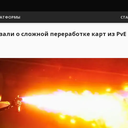
АТФОРМЫ
СТ
зали о сложной переработке карт из PvE 