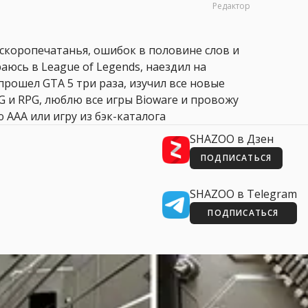
Редактор
 скоропечатанья, ошибок в половине слов и
аюсь в League of Legends, наездил на
прошел GTA 5 три раза, изучил все новые
PG и RPG, люблю все игры Bioware и провожу
 AAA или игру из бэк-каталога
SHAZOO в Дзен
ПОДПИСАТЬСЯ
SHAZOO в Telegram
ПОДПИСАТЬСЯ