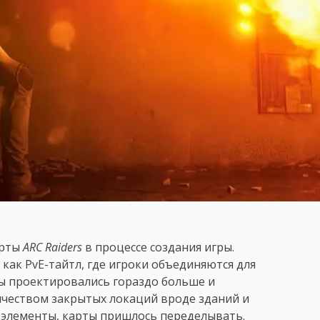
арты
ARC Raiders
в процессе создания игры.
как PvE-тайтл, где игроки объединяются для
ты проектировались гораздо больше и
ичеством закрытых локаций вроде зданий и
P-элементы, карты пришлось переделывать.