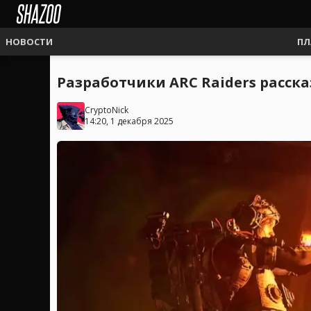
НОВОСТИ
ПЛ
Разработчики ARC Raiders расска
CryptoNick
14:20, 1 декабря 2025