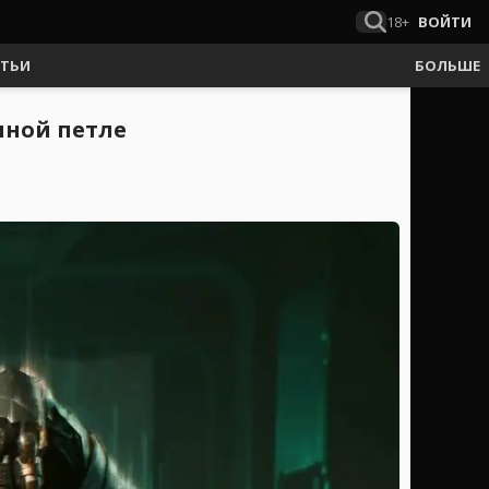
18+
ВОЙТИ
АТЬИ
БОЛЬШЕ
нной петле