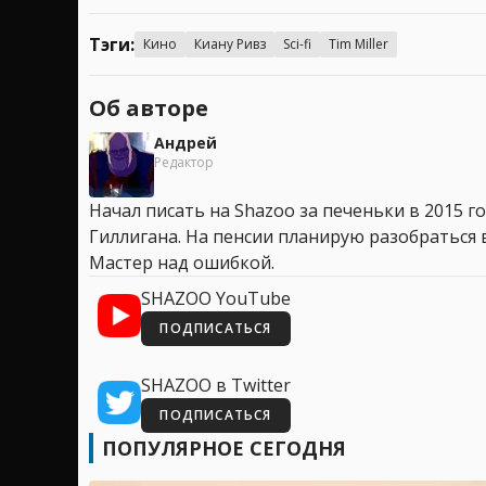
Тэги:
Кино
Киану Ривз
Sci-fi
Tim Miller
Об авторе
Андрей
Редактор
Начал писать на Shazoo за печеньки в 2015 го
Гиллигана. На пенсии планирую разобраться в
Мастер над ошибкой.
SHAZOO YouTube
ПОДПИСАТЬСЯ
SHAZOO в Twitter
ПОДПИСАТЬСЯ
ПОПУЛЯРНОЕ СЕГОДНЯ