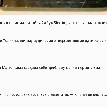
авил официальный гайдбук Skyrim, и это вызвало экз
ре Толкина, почему аудитория отвергает новые идеи из-за 
 Marvel сама создала себе проблему с этим персонажем
ут на нескольких десятках стяжек и получил внутри корпус