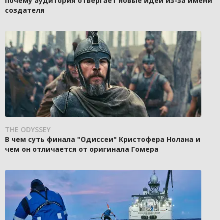
почему аудитория отвергает новые идеи из-за имени
создателя
THE ODYSSEY
В чем суть финала "Одиссеи" Кристофера Нолана и
чем он отличается от оригинала Гомера