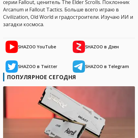
серии Fallout, ценитель The Elder Scrolls. Поклонник
Arcanum и Fallout Tactics. Больше всего играю в
Civilization, Old World и градостроители. Изучаю ИИ и
загадки космоса.
SHAZOO YouTube
SHAZOO в Дзен
SHAZOO в Twitter
SHAZOO в Telegram
ПОПУЛЯРНОЕ СЕГОДНЯ