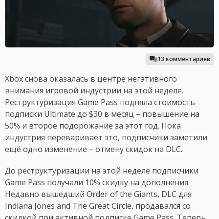
13 комментариев
Xbox снова оказалась в центре негативного
внимания игровой индустрии на этой неделе.
Реструктуризация Game Pass подняла стоимость
подписки Ultimate до $30 в месяц – повышение на
50% и второе подорожание за этот год. Пока
индустрия переваривает это, подписчики заметили
ещё одно изменение – отмену скидок на DLC.
До реструктуризации на этой неделе подписчики
Game Pass получали 10% скидку на дополнения.
Недавно вышедший Order of the Giants, DLC для
Indiana Jones and The Great Circle, продавался со
скидкой при активной подписке Game Pass. Теперь