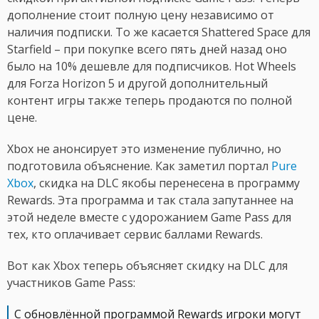
дополнение стоит полную цену независимо от
наличия подписки. То же касается Shattered Space для
Starfield – при покупке всего пять дней назад оно
было на 10% дешевле для подписчиков. Hot Wheels
для Forza Horizon 5 и другой дополнительный
контент игры также теперь продаются по полной
цене.
Xbox не анонсирует это изменение публично, но
подготовила объяснение. Как заметил портал
Pure
Xbox
, скидка на DLC якобы перенесена в программу
Rewards. Эта программа и так стала запутаннее на
этой неделе вместе с удорожанием Game Pass для
тех, кто оплачивает сервис баллами Rewards.
Вот как Xbox теперь объясняет скидку на DLC для
участников Game Pass:
С обновлённой программой Rewards игроки могут