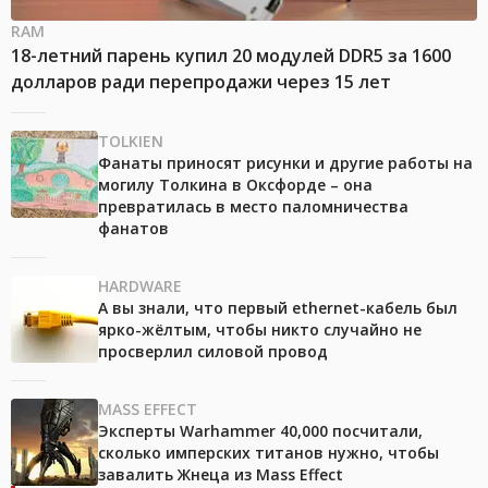
RAM
18-летний парень купил 20 модулей DDR5 за 1600
долларов ради перепродажи через 15 лет
TOLKIEN
Фанаты приносят рисунки и другие работы на
могилу Толкина в Оксфорде – она
превратилась в место паломничества
фанатов
HARDWARE
А вы знали, что первый ethernet-кабель был
ярко-жёлтым, чтобы никто случайно не
просверлил силовой провод
MASS EFFECT
Эксперты Warhammer 40,000 посчитали,
сколько имперских титанов нужно, чтобы
завалить Жнеца из Mass Effect