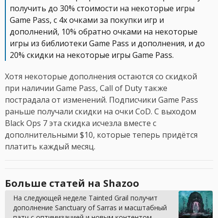
получить до 30% стоимости на некоторые игры
Game Pass, с 4x очками за покупки игр и
дополнений, 10% обратно очками на некоторые
игры из библиотеки Game Pass и дополнения, и до
20% скидки на некоторые игры Game Pass.
Хотя некоторые дополнения остаются со скидкой
при наличии Game Pass, Call of Duty также
пострадала от изменений. Подписчики Game Pass
раньше получали скидки на очки CoD. С выходом
Black Ops 7 эта скидка исчезла вместе с
дополнительными $10, которые теперь придётся
платить каждый месяц.
Больше статей на Shazoo
На следующей неделе Tainted Grail получит
дополнение Sanctuary of Sarras и масштабный
патч с оптимизацией и новым контентом