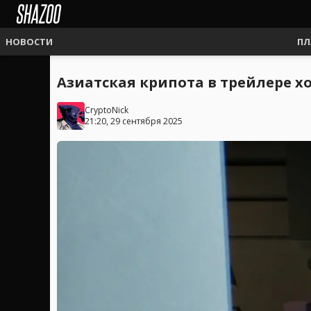
НОВОСТИ
ПЛ
Азиатская крипота в трейлере хо
CryptoNick
21:20, 29 сентября 2025