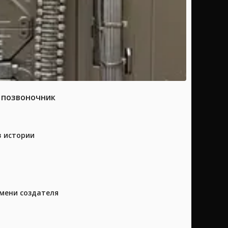
а позвоночник
в истории
имени создателя