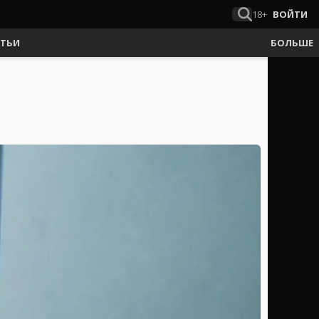
18+
ВОЙТИ
АТЬИ
БОЛЬШЕ