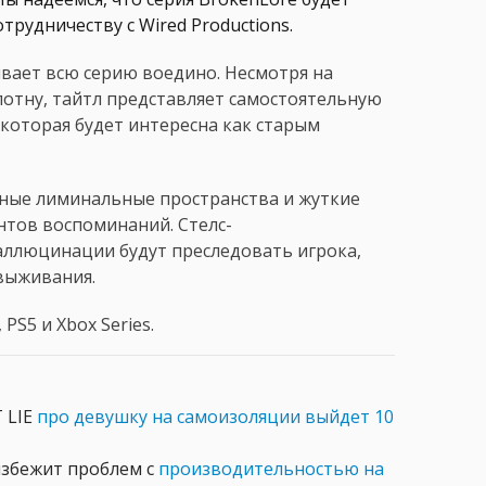
рудничеству с Wired Productions.
ывает всю серию воедино. Несмотря на
отну, тайтл представляет самостоятельную
 которая будет интересна как старым
жные лиминальные пространства и жуткие
нтов воспоминаний. Стелс-
аллюцинации будут преследовать игрока,
 выживания.
PS5 и Xbox Series.
 LIE
про девушку на самоизоляции выйдет 10
 избежит проблем с
производительностью на