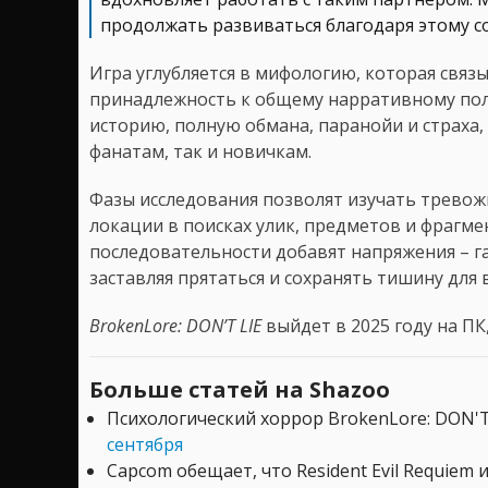
продолжать развиваться благодаря этому сот
Игра углубляется в мифологию, которая связ
принадлежность к общему нарративному пол
историю, полную обмана, паранойи и страха,
фанатам, так и новичкам.
Фазы исследования позволят изучать трево
локации в поисках улик, предметов и фрагме
последовательности добавят напряжения – г
заставляя прятаться и сохранять тишину для
BrokenLore: DON’T LIE
выйдет в 2025 году на ПК, 
Больше статей на Shazoo
Психологический хоррор BrokenLore: DON'T
сентября
Capcom обещает, что Resident Evil Requiem