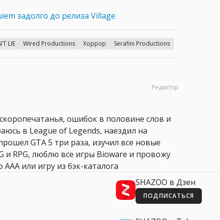
uiem задолго до релиза Village
’T LIE
Wired Productions
Хоррор
Serafini Productions
Редактор
 скоропечатанья, ошибок в половине слов и
аюсь в League of Legends, наездил на
прошел GTA 5 три раза, изучил все новые
PG и RPG, люблю все игры Bioware и провожу
 AAA или игру из бэк-каталога
SHAZOO в Дзен
ПОДПИСАТЬСЯ