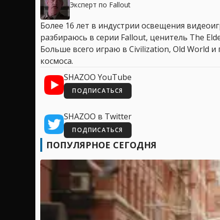
Эксперт по Fallout
Более 16 лет в индустрии освещения видеоигр
разбираюсь в серии Fallout, ценитель The Elder
Больше всего играю в Civilization, Old World
космоса.
SHAZOO YouTube
ПОДПИСАТЬСЯ
SHAZOO в Twitter
ПОДПИСАТЬСЯ
ПОПУЛЯРНОЕ СЕГОДНЯ