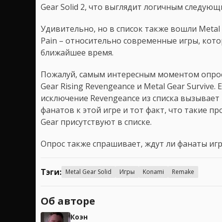
Gear Solid 2, что выглядит логичным следую
Удивительно, но в список также вошли Metal G
Pain – относительно современные игры, кото
ближайшее время.
Пожалуй, самым интересным моментом опроса
Gear Rising Revengeance и Metal Gear Survive. 
исключение Revengeance из списка вызывает
фанатов к этой игре и тот факт, что такие п
Gear присутствуют в списке.
Опрос также спрашивает, ждут ли фанаты игру
Тэги:
Metal Gear Solid
Игры
Konami
Remake
Об авторе
Коэн