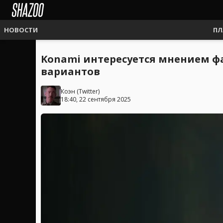
НОВОСТИ
ПЛ
Konami интересуется мнением фан
вариантов
Коэн
(
Twitter
)
18:40, 22 сентября 2025