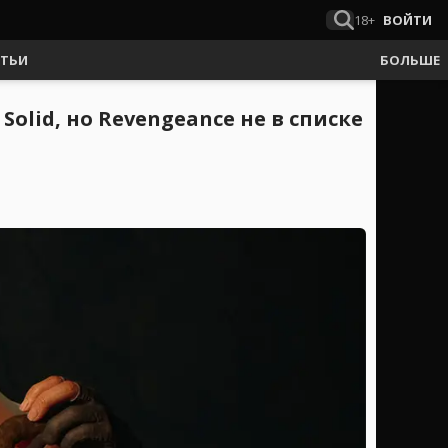
18+
ВОЙТИ
АТЬИ
БОЛЬШЕ
lid, но Revengeance не в списке