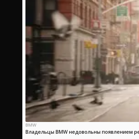
BMW
Владельцы BMW недовольны появлением рек