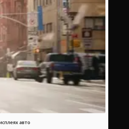
исплеях авто