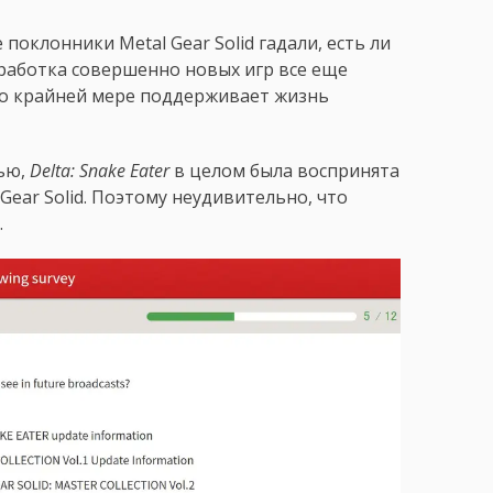
поклонники Metal Gear Solid гадали, есть ли
зработка совершенно новых игр все еще
по крайней мере поддерживает жизнь
ью,
Delta: Snake Eater
в целом была воспринята
Gear Solid. Поэтому неудивительно, что
.