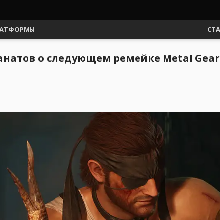
АТФОРМЫ
СТ
атов о следующем ремейке Metal Gear So