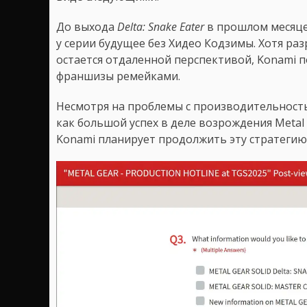
До выхода
Delta: Snake Eater
в прошлом месяце 
у серии будущее без Хидео Кодзимы. Хотя ра
остается отдаленной перспективой, Konami 
франшизы ремейками.
Несмотря на проблемы с производительност
как большой успех в деле возрождения Metal 
Konami планирует продолжить эту стратегию