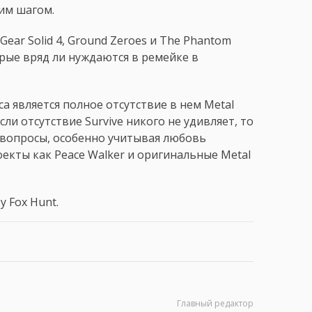
щим шагом.
ear Solid 4, Ground Zeroes и The Phantom
рые вряд ли нуждаются в ремейке в
 является полное отсутствие в нем Metal
Если отсутствие Survive никого не удивляет, то
 вопросы, особенно учитывая любовь
роекты как Peace Walker и оригинальные Metal
 Fox Hunt.
Главный редактор