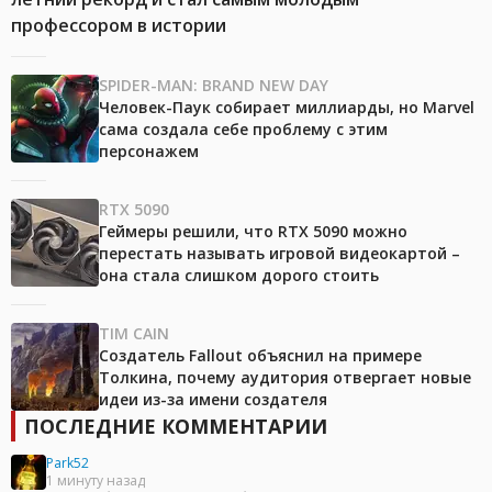
профессором в истории
SPIDER-MAN: BRAND NEW DAY
Человек-Паук собирает миллиарды, но Marvel
сама создала себе проблему с этим
персонажем
RTX 5090
Геймеры решили, что RTX 5090 можно
перестать называть игровой видеокартой –
она стала слишком дорого стоить
TIM CAIN
Создатель Fallout объяснил на примере
Толкина, почему аудитория отвергает новые
идеи из-за имени создателя
ПОСЛЕДНИЕ КОММЕНТАРИИ
Park52
1 минуту назад