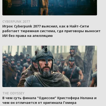
CYBERPUNK 2077
Игрок Cyberpunk 2077 выяснил, как в Найт-Сити
работает тюремная система, где приговоры выносит
ИИ без права на апелляцию
THE ODYSSEY
В чем суть финала "Одиссеи" Кристофера Нолана и
чем он отличается от оригинала Гомера