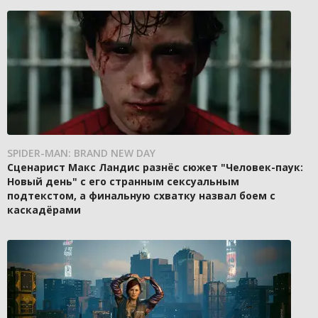
SPIDER-MAN: BRAND NEW DAY
Сценарист Макс Ландис разнёс сюжет "Человек-паук:
Новый день" с его странным сексуальным
подтекстом, а финальную схватку назвал боем с
каскадёрами