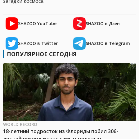
загадки космоса.
SHAZOO YouTube
SHAZOO в Дзен
SHAZOO в Twitter
SHAZOO в Telegram
ПОПУЛЯРНОЕ СЕГОДНЯ
WORLD RECORD
18-летний подросток из Флориды побил 306-
летний рекорд и стал самым молодым