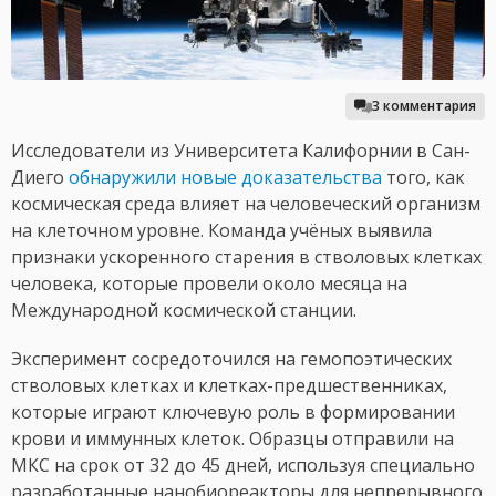
3 комментария
Исследователи из Университета Калифорнии в Сан-
Диего
обнаружили новые доказательства
того, как
космическая среда влияет на человеческий организм
на клеточном уровне. Команда учёных выявила
признаки ускоренного старения в стволовых клетках
человека, которые провели около месяца на
Международной космической станции.
Эксперимент сосредоточился на гемопоэтических
стволовых клетках и клетках-предшественниках,
которые играют ключевую роль в формировании
крови и иммунных клеток. Образцы отправили на
МКС на срок от 32 до 45 дней, используя специально
разработанные нанобиореакторы для непрерывного