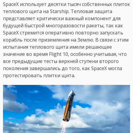
SpaceX использует десятки тысяч собственных плиток
теплового щита на Starship. Тепловая защита
представляет критически важный компонент для
будущей быстрой многоразовости ракеты, так как
SpaceX стремится оперативно повторно запускать
корабль после приземления на Землю. В связи с этим
испытания теплового щита имели решающее
значение во время Flight 10, особенно учитывая, что
все предыдущие тесты верхней ступени второго
поколения завершались до того, как SpaceX могла
протестировать плитки щита.