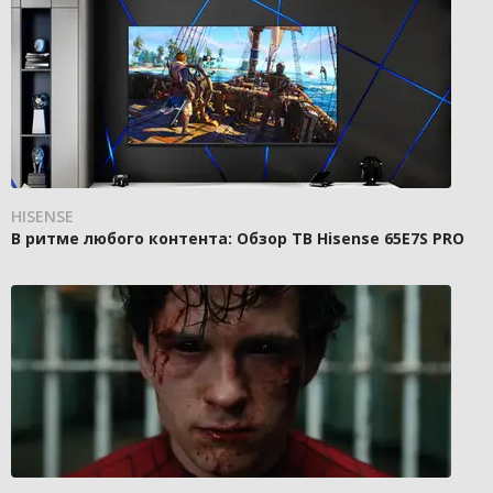
HISENSE
В ритме любого контента: Обзор ТВ Hisense 65E7S PRO