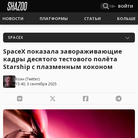
18+
ВОЙТИ
НОВОСТИ
ПЛАТФОРМЫ
СТАТЬИ
БОЛЬШЕ
SPACEX
SpaceX показала завораживающие
кадры десятого тестового полёта
Starship с плазменным коконом
Коэн
(
Twitter
)
15:40, 3 сентября 2025