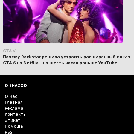
GTA VI
Почему Rockstar решила устроить расширенный показ
GTA 6 на Netflix – на шесть часов раньше YouTube
О SHAZOO
О Нас
Главная
Реклама
Контакты
Этикет
Помощь
RSS