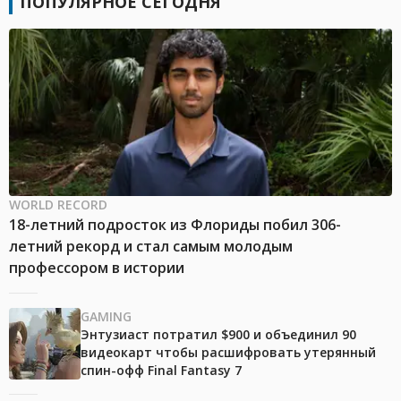
ПОПУЛЯРНОЕ СЕГОДНЯ
WORLD RECORD
18-летний подросток из Флориды побил 306-
летний рекорд и стал самым молодым
профессором в истории
GAMING
Энтузиаст потратил $900 и объединил 90
видеокарт чтобы расшифровать утерянный
спин-офф Final Fantasy 7