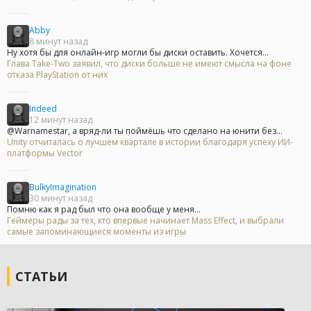
Abby
8 минут назад
Ну хотя бы для онлайн-игр могли бы диски оставить. Хочется...
Глава Take-Two заявил, что диски больше не имеют смысла на фоне
отказа PlayStation от них
Indeed
12 минут назад
@Warnamestar, а вряд-ли ты поймёшь что сделано на юнити без...
Unity отчиталась о лучшем квартале в истории благодаря успеху ИИ-
платформы Vector
BulkyImagination
30 минут назад
Помню как я рад был что она вообще у меня...
Геймеры рады за тех, кто впервые начинает Mass Effect, и выбрали
самые запоминающиеся моменты из игры
СТАТЬИ