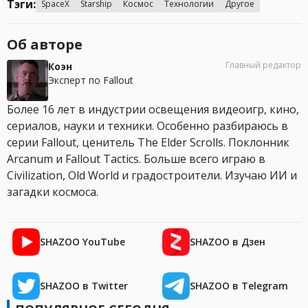
Тэги:
SpaceX
Starship
Космос
Технологии
Другое
Об авторе
Главный редактор
Коэн
Эксперт по Fallout
Более 16 лет в индустрии освещения видеоигр, кино,
сериалов, науки и техники. Особенно разбираюсь в
серии Fallout, ценитель The Elder Scrolls. Поклонник
Arcanum и Fallout Tactics. Больше всего играю в
Civilization, Old World и градостроители. Изучаю ИИ и
загадки космоса.
SHAZOO YouTube
SHAZOO в Дзен
SHAZOO в Twitter
SHAZOO в Telegram