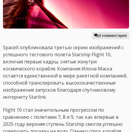
3 комментария
SpaceX опубликовала третью серию изображений с
успешного тестового полета Starship Flight 10,
включая первые кадры, снятые изнутри
космического корабля. Компания Илона Маска
остается единственной в мире ракетной компанией,
способной транслировать высококачественные
изображения запусков благодаря спутниковому
интернету Starlink.
Flight 10 стал значительным прогрессом по
сравнению с полетами 7, 8 и 9, так как впервые в
2025 году верхняя ступень Starship смогла успешно
совершить посадку на воду. Однако спуск корабля