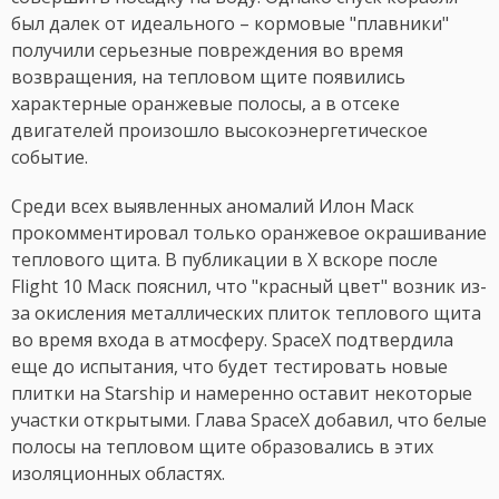
был далек от идеального – кормовые "плавники"
получили серьезные повреждения во время
возвращения, на тепловом щите появились
характерные оранжевые полосы, а в отсеке
двигателей произошло высокоэнергетическое
событие.
Среди всех выявленных аномалий Илон Маск
прокомментировал только оранжевое окрашивание
теплового щита. В публикации в X вскоре после
Flight 10 Маск пояснил, что "красный цвет" возник из-
за окисления металлических плиток теплового щита
во время входа в атмосферу. SpaceX подтвердила
еще до испытания, что будет тестировать новые
плитки на Starship и намеренно оставит некоторые
участки открытыми. Глава SpaceX добавил, что белые
полосы на тепловом щите образовались в этих
изоляционных областях.