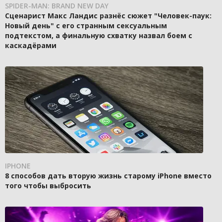
SPIDER-MAN: BRAND NEW DAY
Сценарист Макс Ландис разнёс сюжет "Человек-паук:
Новый день" с его странным сексуальным
подтекстом, а финальную схватку назвал боем с
каскадёрами
IPHONE
8 способов дать вторую жизнь старому iPhone вместо
того чтобы выбросить