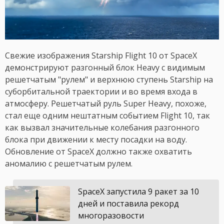
Свежие изображения Starship Flight 10 от SpaceX
демонстрируют разгонный блок Heavy с видимым
решетчатым "рулем" и верхнюю ступень Starship на
суборбитальной траектории и во время входа в
атмосферу. Решетчатый руль Super Heavy, похоже,
стал еще одним нештатным событием Flight 10, так
как вызвал значительные колебания разгонного
блока при движении к месту посадки на воду.
Обновление от SpaceX должно также охватить
аномалию с решетчатым рулем.
SpaceX запустила 9 ракет за 10
дней и поставила рекорд
многоразовости