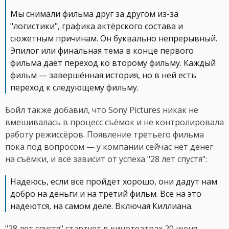
Мы снимали фильма друг за другом из-за
"логистики", графика актёрского состава и
сюжетным причинам. Он буквально непрерывный.
Эпилог или финальная тема в конце первого
фильма даёт переход ко второму фильму. Каждый
фильм — завершённая история, но в ней есть
переход к следующему фильму.
Бойл также добавил, что Sony Pictures никак не
вмешивалась в процесс съёмок и не контролировала
работу режиссёров. Появление третьего фильма
пока под вопросом — у компании сейчас нет денег
на съёмки, и всё зависит от успеха "28 лет спустя":
Надеюсь, если все пройдет хорошо, они дадут нам
добро на деньги и на третий фильм. Все на это
надеются, на самом деле. Включая Киллиана.
"28 лет спустя" стартует в кинотеатрах 20 июня.