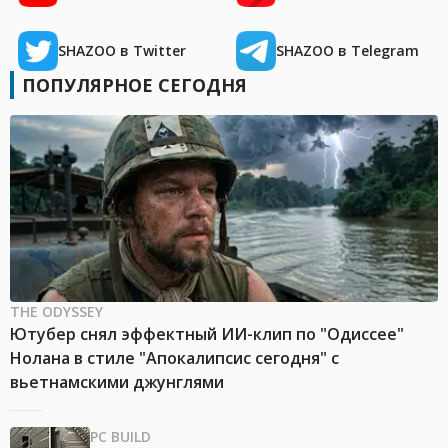
SHAZOO в Twitter
SHAZOO в Telegram
ПОПУЛЯРНОЕ СЕГОДНЯ
THE ODYSSEY
Ютубер снял эффектный ИИ-клип по "Одиссее"
Нолана в стиле "Апокалипсис сегодня" с
вьетнамскими джунглями
PC BUILD