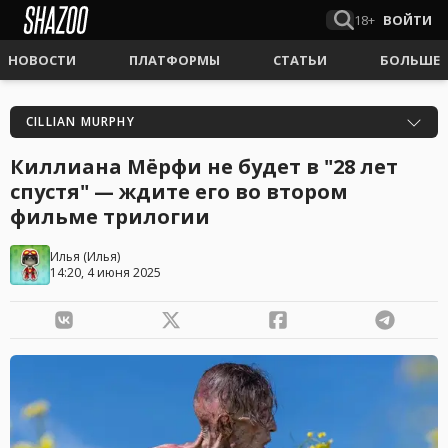
18+
ВОЙТИ
НОВОСТИ
ПЛАТФОРМЫ
СТАТЬИ
БОЛЬШЕ
CILLIAN MURPHY
Киллиана Мёрфи не будет в "28 лет
спустя" — ждите его во втором
фильме трилогии
Илья
(
Илья
)
14:20, 4 июня 2025