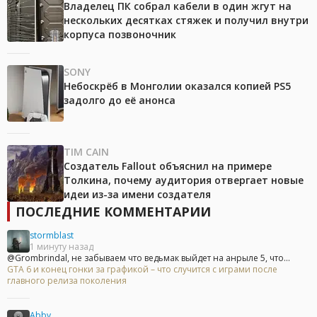
Владелец ПК собрал кабели в один жгут на
нескольких десятках стяжек и получил внутри
корпуса позвоночник
SONY
Небоскрёб в Монголии оказался копией PS5
задолго до её анонса
TIM CAIN
Создатель Fallout объяснил на примере
Толкина, почему аудитория отвергает новые
идеи из-за имени создателя
ПОСЛЕДНИЕ КОММЕНТАРИИ
stormblast
1 минуту назад
@Grombrindal, не забываем что ведьмак выйдет на анрыле 5, что...
GTA 6 и конец гонки за графикой – что случится с играми после
главного релиза поколения
Abby