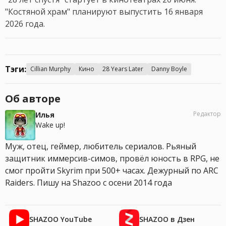
"Костяной храм" планируют выпустить 16 января
2026 года.
Тэги:
Cillian Murphy
Кино
28 Years Later
Danny Boyle
Об авторе
Редактор
Илья
Wake up!
Муж, отец, геймер, любитель сериалов. Рьяный
защитник иммерсив-симов, провёл юность в RPG, не
смог пройти Skyrim при 500+ часах. Дежурный по ARC
Raiders. Пишу на Shazoo с осени 2014 года
SHAZOO YouTube
SHAZOO в Дзен