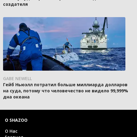
создателя
GABE NEWELL
Гейб Ньюэлл потратил больше миллиарда долларов
на суда, потому что человечество не видело 99,999%
дна океана
О SHAZOO
О Нас