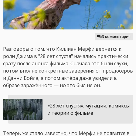
3 комментария
Разговоры о том, что Киллиан Мёрфи вернётся к
роли Джима в "28 лет спустя" начались практически
сразу после анонса фильма. Сначала это были слухи,
потом вполне конкретные заверения от продюсеров
и Дэнни Бойла, а потом актёра даже увидели в
образе заражённого — но это был не он.
«28 лет спустя»: мутации, комиксы
и теории о фильме
Теперь же стало известно, что Мёрфи не появится в