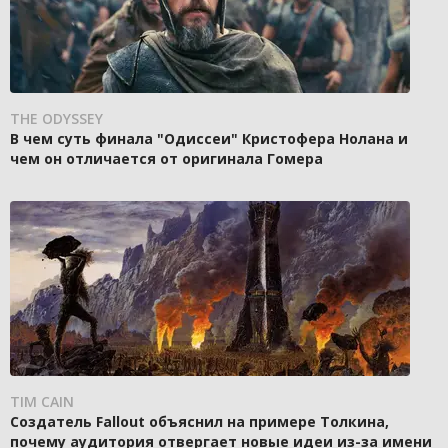
THE ODYSSEY
В чем суть финала "Одиссеи" Кристофера Нолана и
чем он отличается от оригинала Гомера
TIM CAIN
Создатель Fallout объяснил на примере Толкина,
почему аудитория отвергает новые идеи из-за имени