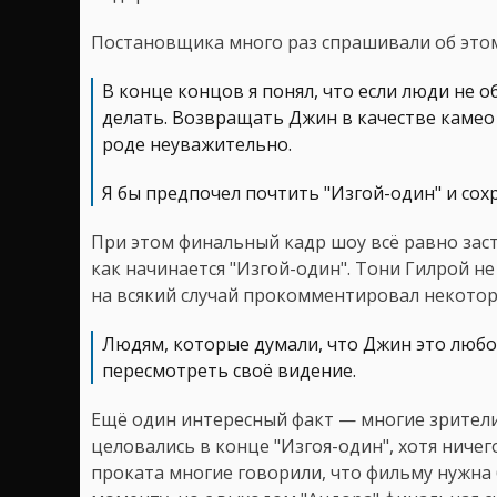
Постановщика много раз спрашивали об этом
В конце концов я понял, что если люди не об
делать. Возвращать Джин в качестве камео 
роде неуважительно.
Я бы предпочел почтить "Изгой-один" и сохр
При этом финальный кадр шоу всё равно заст
как начинается "Изгой-один". Тони Гилрой не 
на всякий случай прокомментировал некотор
Людям, которые думали, что Джин это любо
пересмотреть своё видение.
Ещё один интересный факт — многие зрители
целовались в конце "Изгоя-один", хотя ничег
проката многие говорили, что фильму нужна 