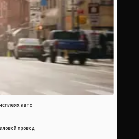
исплеях авто
силовой провод