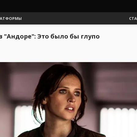
АТФОРМЫ
СТ
 "Андоре": Это было бы глупо