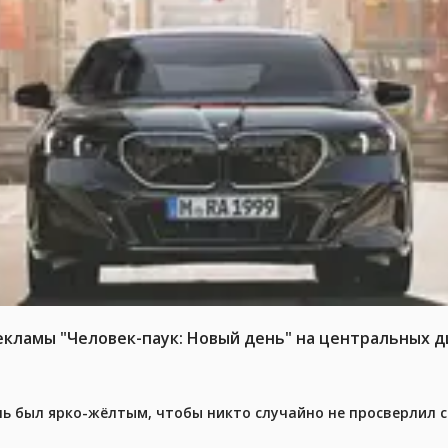
ламы "Человек-паук: Новый день" на центральных д
ель был ярко-жёлтым, чтобы никто случайно не просверлил 