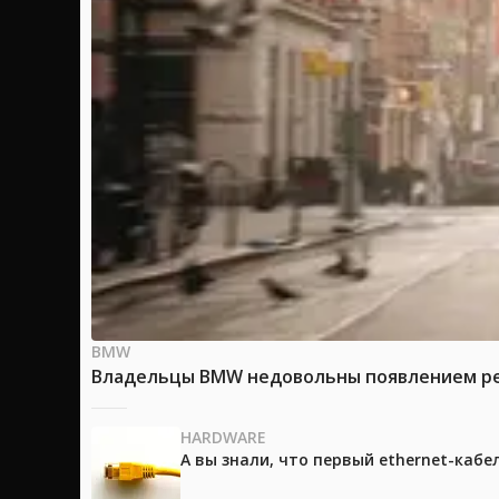
BMW
Владельцы BMW недовольны появлением рек
HARDWARE
А вы знали, что первый ethernet-каб