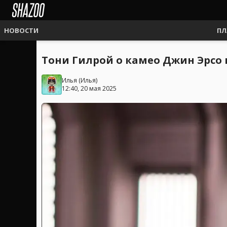
НОВОСТИ
ПЛ
Тони Гилрой о камео Джин Эрсо в
Илья
(
Илья
)
12:40, 20 мая 2025