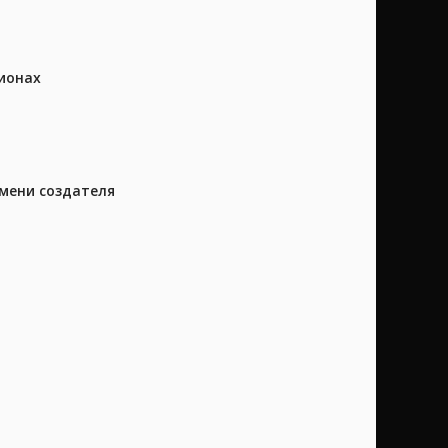
ионах
имени создателя