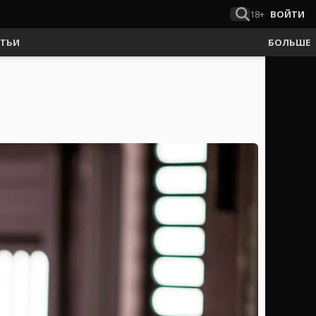
18+
ВОЙТИ
АТЬИ
БОЛЬШЕ