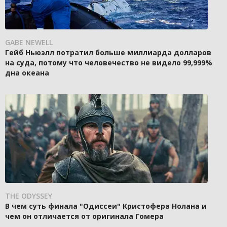
GABE NEWELL
Гейб Ньюэлл потратил больше миллиарда долларов
на суда, потому что человечество не видело 99,999%
дна океана
THE ODYSSEY
В чем суть финала "Одиссеи" Кристофера Нолана и
чем он отличается от оригинала Гомера