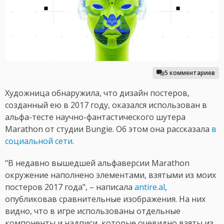
5 комментариев
Художница обнаружила, что дизайн постеров,
созданный ею в 2017 году, оказался использован в
альфа-тесте научно-фантастического шутера
Marathon от студии Bungie. Об этом она рассказала
в
социальной сети
.
"В недавно вышедшей альфаверсии Marathon
окружение наполнено элементами, взятыми из моих
постеров 2017 года", – написала
antire.al
,
опубликовав сравнительные изображения. На них
видно, что в игре использованы отдельные
компоненты и надписи, которые очевидно взяты из