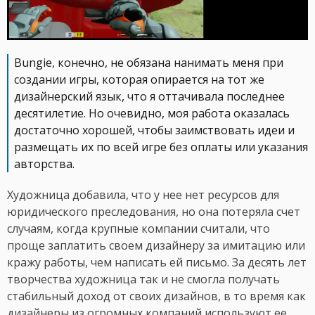
Bungie, конечно, не обязана нанимать меня при
создании игры, которая опирается на тот же
дизайнерский язык, что я оттачивала последнее
десятилетие. Но очевидно, моя работа оказалась
достаточно хорошей, чтобы заимствовать идеи и
размещать их по всей игре без оплаты или указания
авторства.
Художница добавила, что у нее нет ресурсов для
юридического преследования, но она потеряла счет
случаям, когда крупные компании считали, что
проще заплатить своем дизайнеру за имитацию или
кражу работы, чем написать ей письмо. За десять лет
творчества художница так и не смогла получать
стабильный доход от своих дизайнов, в то время как
дизайнеры из огромных компаний используют ее