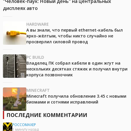
"Человек-паук: Новый день" на центральных
дисплеях авто
HARDWARE
А вы знали, что первый ethernet-кабель был
ярко-жёлтым, чтобы никто случайно не
просверлил силовой провод
PC BUILD
Владелец ПК собрал кабели в один жгут на
нескольких десятках стяжек и получил внутри
корпуса позвоночник
MINECRAFT
Minecraft получила обновление 3.45 с новыми
биомами и сотнями исправлений
ПОСЛЕДНИЕ КОММЕНТАРИИ
POCCOMAXEP
1 минуту назад