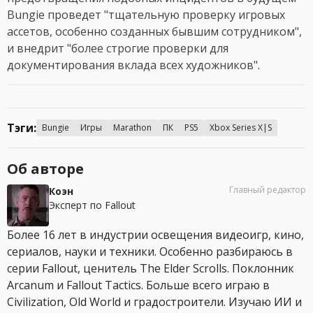
Bungie проведет "тщательную проверку игровых
ассетов, особенно созданных бывшим сотрудником",
и внедрит "более строгие проверки для
документирования вклада всех художников".
Тэги:
Bungie
Игры
Marathon
ПК
PS5
Xbox Series X|S
Об авторе
Главный редактор
Коэн
Эксперт по Fallout
Более 16 лет в индустрии освещения видеоигр, кино,
сериалов, науки и техники. Особенно разбираюсь в
серии Fallout, ценитель The Elder Scrolls. Поклонник
Arcanum и Fallout Tactics. Больше всего играю в
Civilization, Old World и градостроители. Изучаю ИИ и