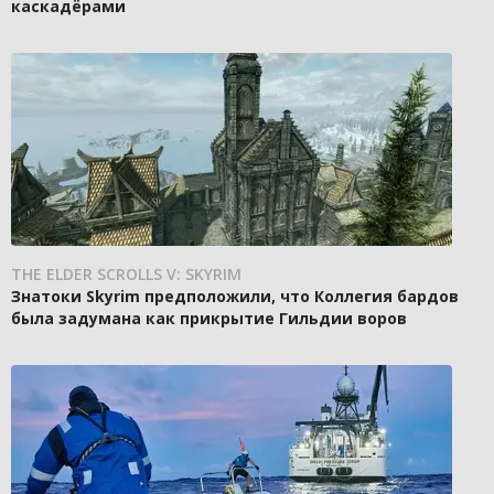
каскадёрами
THE ELDER SCROLLS V: SKYRIM
Знатоки Skyrim предположили, что Коллегия бардов
была задумана как прикрытие Гильдии воров