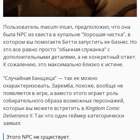
Пользователь masum-insan, предположил, что она
была NPC из квеста в купальне "Хорошая чистка", в
котором вы помогаете Бетти запустить ее бизнес. Но
это все равно просто "обычная служанка" с
дополнительными деталями, а не конкретный ответ.
К сожалению, это максимально близко к истине.
"Случайная банщица" — так ее можно
охарактеризовать. Заремба, похоже, вообще не
появляется в игре, а вместо этого играет роль
собирательного образа возможных персонажей,
которых вы можете встретить в
Kingdom Come:
Deliverance II
. Так что один геймер категорически
заявил:
Этого NPC не существует.