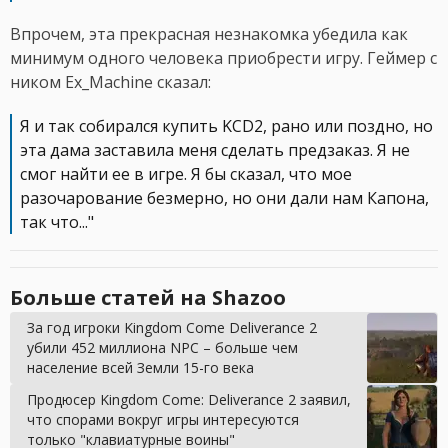
Впрочем, эта прекрасная незнакомка убедила как
минимум одного человека приобрести игру. Геймер с
ником Ex_Machine сказал:
Я и так собирался купить KCD2, рано или поздно, но
эта дама заставила меня сделать предзаказ. Я не
смог найти ее в игре. Я бы сказал, что мое
разочарование безмерно, но они дали нам Капона,
так что..."
Больше статей на Shazoo
За год игроки Kingdom Come Deliverance 2
убили 452 миллиона NPC – больше чем
население всей Земли 15-го века
Продюсер Kingdom Come: Deliverance 2 заявил,
что спорами вокруг игры интересуются
только "клавиатурные воины"