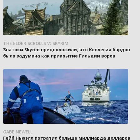
THE ELDER SCROLLS V: SKYRIM
Знатоки Skyrim предположили, что Коллегия бардов
была задумана как прикрытие Гильдии воров
GABE NEWELL
Гейб Ньюэлл потратил больше миллиарда долларов