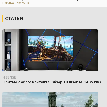
Покупка нового ПК
СТАТЬИ
HISENSE
В ритме любого контента: Обзор ТВ Hisense 65E7S PRO