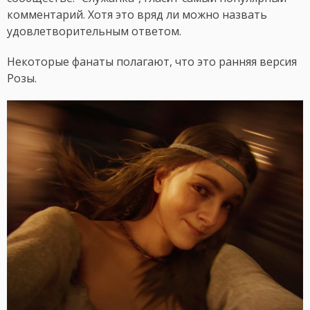
комментарий. Хотя это вряд ли можно назвать
удовлетворительным ответом.
Некоторые фанаты полагают, что это ранняя версия
Розы.