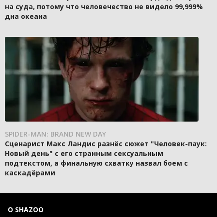
на суда, потому что человечество не видело 99,999%
дна океана
SPIDER-MAN: BRAND NEW DAY
Сценарист Макс Ландис разнёс сюжет "Человек-паук:
Новый день" с его странным сексуальным
подтекстом, а финальную схватку назвал боем с
каскадёрами
О SHAZOO