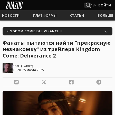
18+
ВОЙТИ
НОВОСТИ
ПЛАТФОРМЫ
СТАТЬИ
БОЛЬШЕ
KINGDOM COME: DELIVERANCE II
Фанаты пытаются найти "прекрасную
незнакомку" из трейлера Kingdom
Come: Deliverance 2
Коэн
(
Twitter
)
13:20, 25 марта 2025