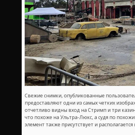
Свежие снимки, опубликованные пользователе
предоставляют одни из самых четких изобра
отчетливо видны вход на Стримп и три казин
что похоже на Ультра-Люкс, а судя по похож
элемент также присутствует и располагается