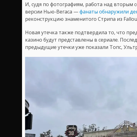
И, судя по фотографиям, работа над вторым 
версии Нью-Вегаса —
фанаты обнаружили де
реконструкцию знаменитого Стрипа из Fallout
Новая утечка также подтвердила то, что пр
казино будут представлены в сериале. Посл
предыдущие утечки уже показали Топс, Ультр