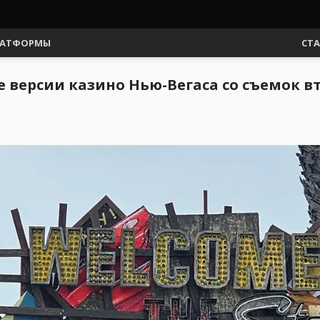
АТФОРМЫ
СТ
версии казино Нью-Вегаса со съемок вто