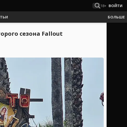
18+
ВОЙТИ
АТЬИ
БОЛЬШЕ
рого сезона Fallout