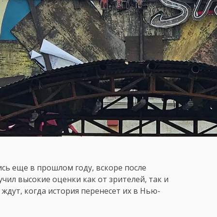
ись еще в прошлом году, вскоре после
учил высокие оценки как от зрителей, так и
ждут, когда история перенесет их в Нью-