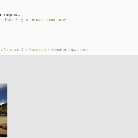
но верно...
ят Elden Ring, но не выключают игру
а Naruto и One Piece на 2,7 миллиона долларов