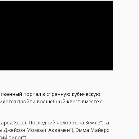
ственный портал в странную кубическую
ридется пройти волшебный квест вместе с
ред Хесс ("Последний человек на Земле"), а
ны Джейсон Момоа ("Аквамен"), Эмма Майерс
ий пирог").