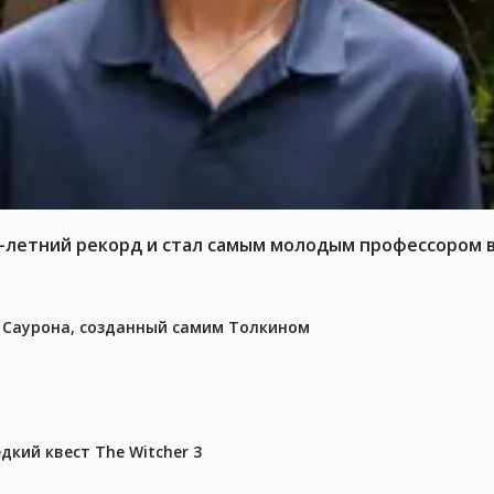
6-летний рекорд и стал самым молодым профессором 
з Саурона, созданный самим Толкином
дкий квест The Witcher 3