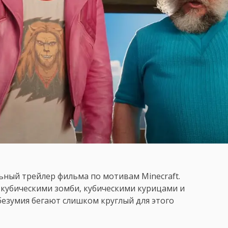
ьный трейлер фильма по мотивам Minecraft.
 кубическими зомби, кубическими курицами и
безумия бегают слишком круглый для этого