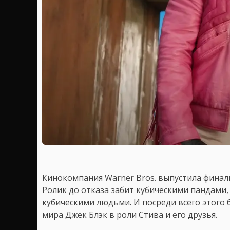
Кинокомпания Warner Bros. выпустила финал
Ролик до отказа забит кубическими пандами,
кубическими людьми. И посреди всего этого 
мира Джек Блэк в роли Стива и его друзья.