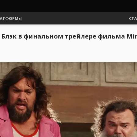
АТФОРМЫ
СТ
 Блэк в финальном трейлере фильма Min