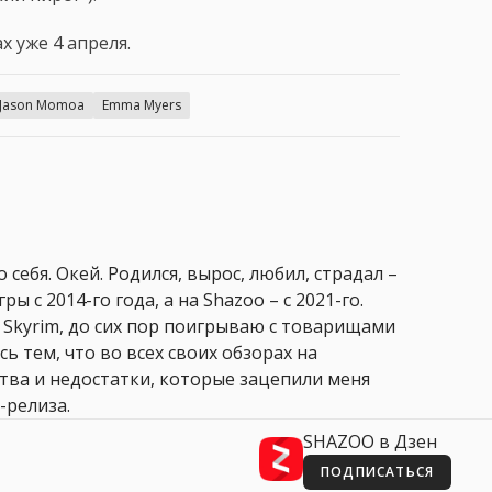
х уже 4 апреля.
Jason Momoa
Emma Myers
 себя. Окей. Родился, вырос, любил, страдал –
ры с 2014-го года, а на Shazoo – с 2021-го.
 Skyrim, до сих пор поигрываю с товарищами
сь тем, что во всех своих обзорах на
ства и недостатки, которые зацепили меня
-релиза.
SHAZOO в Дзен
ПОДПИСАТЬСЯ