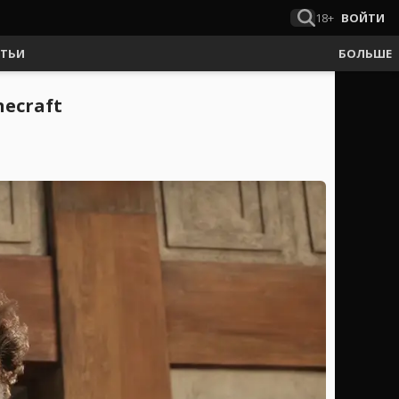
18+
ВОЙТИ
АТЬИ
БОЛЬШЕ
ecraft