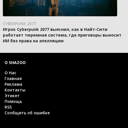
CYBERPUNK 2077
Игрок Cyberpunk 2077 выяснил, как в Найт-Сити
работает тюремная система, где приговоры выносит
ИИ без права на апелляцию
О SHAZOO
О Нас
Главная
Реклама
Контакты
Этикет
Помощь
RSS
Сообщить об ошибке