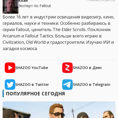
Коэн
Эксперт по Fallout
Более 16 лет в индустрии освещения видеоигр, кино,
сериалов, науки и техники. Особенно разбираюсь в
серии Fallout, ценитель The Elder Scrolls. Поклонник
Arcanum и Fallout Tactics. Больше всего играю в
Civilization, Old World и градостроители. Изучаю ИИ и
загадки космоса.
SHAZOO YouTube
SHAZOO в Дзен
SHAZOO в Twitter
SHAZOO в Telegram
ПОПУЛЯРНОЕ СЕГОДНЯ