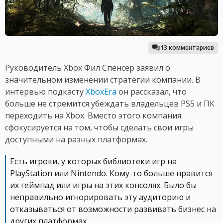
13 комментариев
Руководитель Xbox Фил Спенсер заявил о
значительном изменении стратегии компании. В
интервью подкасту
XboxEra
он рассказал, что
больше не стремится убеждать владельцев PS5 и ПК
переходить на Xbox. Вместо этого компания
сфокусируется на том, чтобы сделать свои игры
доступными на разных платформах.
Есть игроки, у которых библиотеки игр на
PlayStation или Nintendo. Кому-то больше нравится
их геймпад или игры на этих консолях. Было бы
неправильно игнорировать эту аудиторию и
отказываться от возможности развивать бизнес на
других платформах.