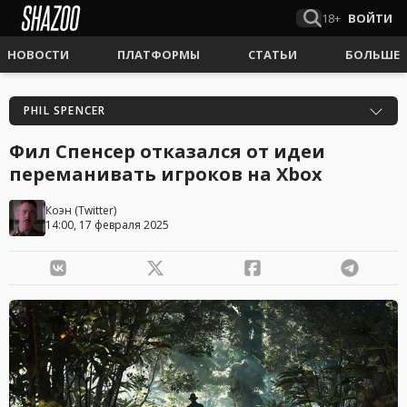
18+
ВОЙТИ
НОВОСТИ
ПЛАТФОРМЫ
СТАТЬИ
БОЛЬШЕ
PHIL SPENCER
Фил Спенсер отказался от идеи
переманивать игроков на Xbox
Коэн
(
Twitter
)
14:00, 17 февраля 2025