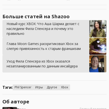
Больше статей на Shazoo
Новый курс XBOX: Что Аша Шарма делает с
наследием Фила Спенсера и почему это
правильно
Глава Moon Games раскритиковал Xbox за
слепую привязанность к старым франшизам
Уход Фила Спенсера из Xbox оказался
незапланированным по данным инсайдера
Тэги:
Phil Spencer
Игры
Другое
Xbox
Об авторе
Главный редактор