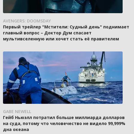
AVENGERS: DOOMSDAY
Первый трейлер "Мстители: Судный день" поднимает
главный вопрос – Доктор Дум спасает
мультивселенную или хочет стать её правителем
GABE NEWELL
Гейб Ньюэлл потратил больше миллиарда долларов
на суда, потому что человечество не видело 99,999%
дна океана