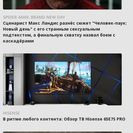
SPIDER-MAN: BRAND NEW DAY
Сценарист Макс Ландис разнёс сюжет "Человек-паук:
Новый день" с его странным сексуальным
подтекстом, а финальную схватку назвал боем с
каскадёрами
HISENSE
В ритме любого контента: Обзор ТВ Hisense 65E7S PRO