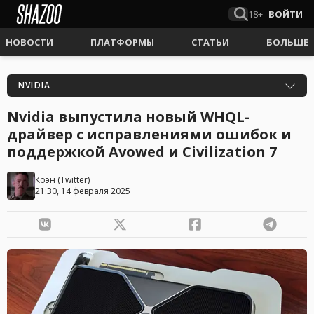
18+
ВОЙТИ
НОВОСТИ
ПЛАТФОРМЫ
СТАТЬИ
БОЛЬШЕ
NVIDIA
Nvidia выпустила новый WHQL-
драйвер с исправлениями ошибок и
поддержкой Avowed и Civilization 7
Коэн
(
Twitter
)
21:30, 14 февраля 2025