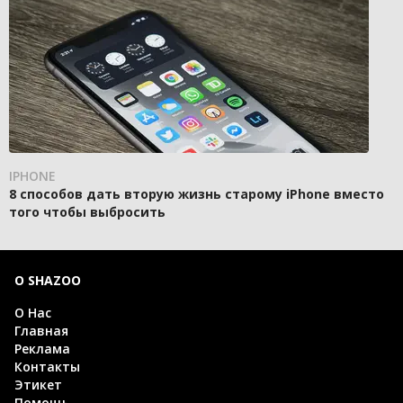
IPHONE
8 способов дать вторую жизнь старому iPhone вместо
того чтобы выбросить
О SHAZOO
О Нас
Главная
Реклама
Контакты
Этикет
Помощь