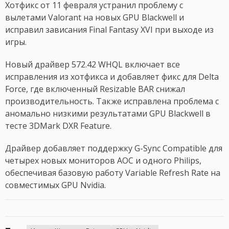
Хотфикс от 11 февраля устранил проблему с
вылетами Valorant на новых GPU Blackwell и
исправил зависания Final Fantasy XVI при выходе из
игры.
Новый драйвер 572.42 WHQL включает все
исправления из хотфикса и добавляет фикс для Delta
Force, где включенный Resizable BAR снижал
производительность. Также исправлена проблема с
аномально низкими результатами GPU Blackwell в
тесте 3DMark DXR Feature.
Драйвер добавляет поддержку G-Sync Compatible для
четырех новых мониторов AOC и одного Philips,
обеспечивая базовую работу Variable Refresh Rate на
совместимых GPU Nvidia.