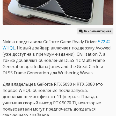
16 комментариев
Nvidia представила GeForce Game Ready Driver
572.42
WHQL
. Новый драйвер включает поддержку Avowed
(уже доступна в премиум-издании), Civilization 7, а
также добавляет обновления DLSS 4 с Multi Frame
Generation для Indiana Jones and the Great Circle и
DLSS Frame Generation для Wuthering Waves.
Для владельцев GeForce RTX 5090 и RTX 5080 это
первое WHQL-обновление после запуска,
дополняющее хотфикс от 11 февраля. Правда,
учитывая скорый выход RTX 5070 Ti, некоторые
пользователи могут предпочесть дождаться
следующего драйвера.