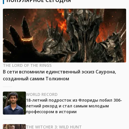
ПОПУЛЯРНОЕ СЕГОДНЯ
THE LORD OF THE RINGS
В сети вспомнили единственный эскиз Саурона,
созданный самим Толкином
WORLD RECORD
18-летний подросток из Флориды побил 306-
летний рекорд и стал самым молодым
профессором в истории
THE WITCHER 3: WILD HUNT