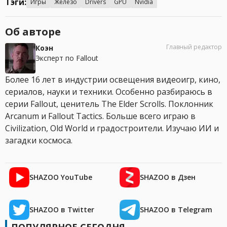
Тэги:
Игры
Железо
Drivers
GPU
Nvidia
Об авторе
Главный редактор
Коэн
Эксперт по Fallout
Более 16 лет в индустрии освещения видеоигр, кино,
сериалов, науки и техники. Особенно разбираюсь в
серии Fallout, ценитель The Elder Scrolls. Поклонник
Arcanum и Fallout Tactics. Больше всего играю в
Civilization, Old World и градостроители. Изучаю ИИ и
загадки космоса.
SHAZOO YouTube
SHAZOO в Дзен
SHAZOO в Twitter
SHAZOO в Telegram