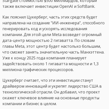
Stargate стоимостью $500 миллиардов, который
также включает инвестиции OpenAI и SoftBank.
Как пояснил Цукерберг, часть этих средств будет
направлена на создание "ИИ-инженера", способного
генерировать код и ускорять исследования
компании. Для этой цели Meta возведет огромный
дата-центр мощностью 2 гигаватта. По словам
главы Meta, этот центр будет настолько большим,
что сможет занять значительную часть Манхэттена.
Уже к концу 2025 года компания планирует
задействовать около 1 гигаватта мощности и 1,3
миллиона графических процессоров.
Цукерберг считает, что эти инвестиции станут
драйвером инноваций и укрепят лидерство США в
технологической отрасли. Он добавил, что проект
окажет ключевое влияние на основные продукты
компании и бизнес в целом.