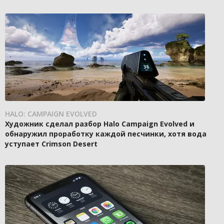
HALO: CAMPAIGN EVOLVED
Художник сделал разбор Halo Campaign Evolved и
обнаружил проработку каждой песчинки, хотя вода
уступает Crimson Desert