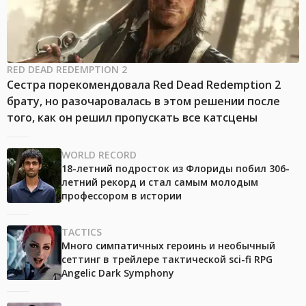
RED DEAD REDEMPTION 2
Сестра порекомендовала Red Dead Redemption 2
брату, но разочаровалась в этом решении после
того, как он решил пропускать все катсцены
WORLD RECORD
18-летний подросток из Флориды побил 306-
летний рекорд и стал самым молодым
профессором в истории
TACTICS
Много симпатичных героинь и необычный
сеттинг в трейлере тактической sci-fi RPG
Angelic Dark Symphony