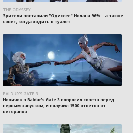
THE ODYSSEY
Зрители поставили "Одиссее" Нолана 96% – а также
совет, когда ходить в туалет
BALDUR'S GATE 3
Новичок в Baldur's Gate 3 попросил совета перед
первым запуском, и получил 1500 ответов от
ветеранов