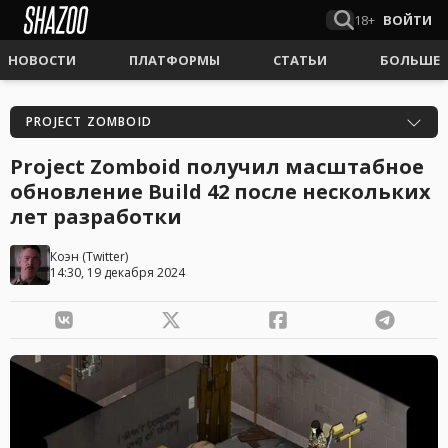
18+
ВОЙТИ
НОВОСТИ
ПЛАТФОРМЫ
СТАТЬИ
БОЛЬШЕ
PROJECT ZOMBOID
Project Zomboid получил масштабное
обновление Build 42 после нескольких
лет разработки
Коэн
(
Twitter
)
14:30, 19 декабря 2024