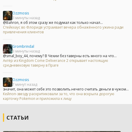
Ozzmosis
3 минуты назад
@Bahron, я об этом сразу же подумал как только начал...
Стейкхаус во Флориде устраивает вечера обнажённого ужина ради
привлечения клиентов
Grombrindal
3 минуты назад
@smal_boy_44, почему? В Чехии без таверны есть много на что...
Актёр из Kingdom Come Deliverance 2 открывает настоящую
средневековую таверну в Праге
Ozzmosis
7 минут назад
значит, она может себе это позволить.нечего считать деньги в чужом...
Кейпоп-звезду раскритиковали за то, что она вскрыла дорогую
карточку Pokemon и приложила к лицу
СТАТЬИ