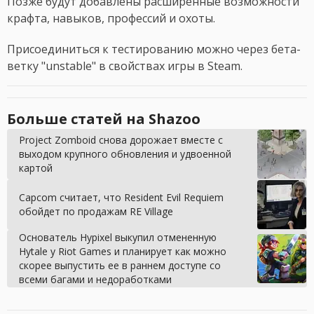
Позже будут добавлены расширенные возможности
крафта, навыков, профессий и охоты.
Присоединиться к тестированию можно через бета-
ветку "unstable" в свойствах игры в Steam.
Больше статей на Shazoo
Project Zomboid снова дорожает вместе с
выходом крупного обновления и удвоенной
картой
Capcom считает, что Resident Evil Requiem
обойдет по продажам RE Village
Основатель Hypixel выкупил отмененную
Hytale у Riot Games и планирует как можно
скорее выпустить ее в раннем доступе со
всеми багами и недоработками