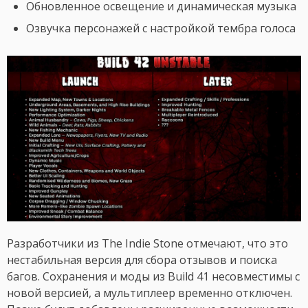
Обновленное освещение и динамическая музыка
Озвучка персонажей с настройкой тембра голоса
Разработчики из The Indie Stone отмечают, что это
нестабильная версия для сбора отзывов и поиска
багов. Сохранения и моды из Build 41 несовместимы с
новой версией, а мультиплеер временно отключен.