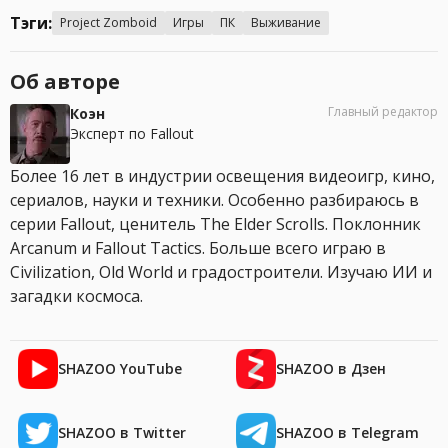
Тэги:
Project Zomboid
Игры
ПК
Выживание
Об авторе
Главный редактор
Коэн
Эксперт по Fallout
Более 16 лет в индустрии освещения видеоигр, кино,
сериалов, науки и техники. Особенно разбираюсь в
серии Fallout, ценитель The Elder Scrolls. Поклонник
Arcanum и Fallout Tactics. Больше всего играю в
Civilization, Old World и градостроители. Изучаю ИИ и
загадки космоса.
SHAZOO YouTube
SHAZOO в Дзен
SHAZOO в Twitter
SHAZOO в Telegram