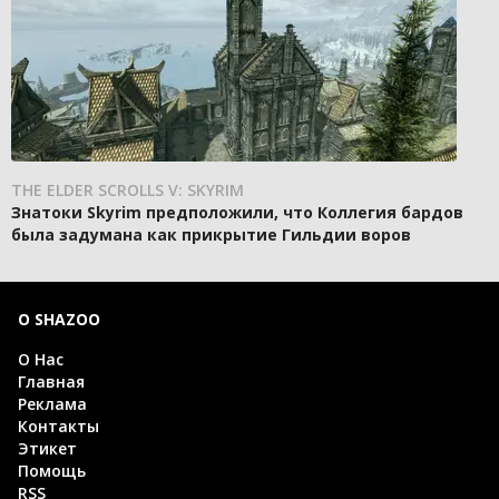
THE ELDER SCROLLS V: SKYRIM
Знатоки Skyrim предположили, что Коллегия бардов
была задумана как прикрытие Гильдии воров
О SHAZOO
О Нас
Главная
Реклама
Контакты
Этикет
Помощь
RSS