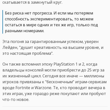
скатывается в замкнутый круг.
Без риска нет прогресса. И если мы потеряем
способность экспериментировать, то можем
остаться в мире одних и тех же игр, только под
разными номерами.
Эта погоня за гарантированным успехом, уверен
Лейден, "душит креативность на высшем уровне, и
это настоящая проблема".
Он также вспомнил эпоху PlayStation 1 и 2, когда
владельцы консолей могли приобрести до 25 игр за
их жизненный цикл. Сегодня все иначе — миллионы
игроков привязаны к "бесконечным" играм-сервисам
вроде Fortnite и Warzone. Те, кто проводит вечера в
этих играх, уже гораздо реже покупают или пробуют
что-то новое.