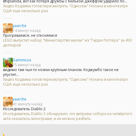
@vplanida, вот как потеря дружбы с Килькой Джеффом ударило по...
Хидео Кодзима готов пересмотреть "Одиссею" Нолана в кинотеатре
США еще несколько раз
yaarche
14 минут назад
Прогреваемся. не стесняемся
LEGO выпустит набор "Министерство магии" из "Гарри Поттера" за 450
долларов
Gammicus
15 минут назад
видимо там чьи-то ножки крупным планом. Коджумбо такое не
упустит...
Хидео Кодзима готов пересмотреть "Одиссею" Нолана в кинотеатре
США еще несколько раз
yaarche
41 минуту назад
Исследователь Diablo 2
Исследователь Diablo 2 обнаружил, что витражи собора из четвёртого
акта оказались монстрами, и их можно разбить