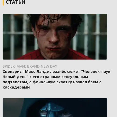
СТАТЬИ
SPIDER-MAN: BRAND NEW DAY
Сценарист Макс Ландис разнёс сюжет "Человек-паук:
Новый день" с его странным сексуальным
подтекстом, а финальную схватку назвал боем с
каскадёрами