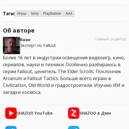
Тэги:
Игры
Sony
PlayStation
AAA
Об авторе
Главный редактор
Коэн
Эксперт по Fallout
Более 16 лет в индустрии освещения видеоигр, кино,
сериалов, науки и техники. Особенно разбираюсь в
серии Fallout, ценитель The Elder Scrolls. Поклонник
Arcanum и Fallout Tactics. Больше всего играю в
Civilization, Old World и градостроители. Изучаю ИИ и
загадки космоса.
SHAZOO YouTube
SHAZOO в Дзен