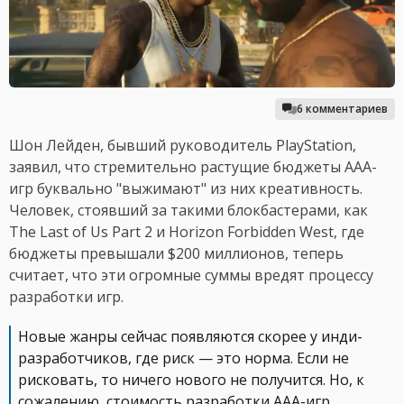
6 комментариев
Шон Лейден, бывший руководитель PlayStation,
заявил, что стремительно растущие бюджеты AAA-
игр буквально "выжимают" из них креативность.
Человек, стоявший за такими блокбастерами, как
The Last of Us Part 2 и Horizon Forbidden West, где
бюджеты превышали $200 миллионов, теперь
считает, что эти огромные суммы вредят процессу
разработки игр.
Новые жанры сейчас появляются скорее у инди-
разработчиков, где риск — это норма. Если не
рисковать, то ничего нового не получится. Но, к
сожалению, стоимость разработки AAA-игр,