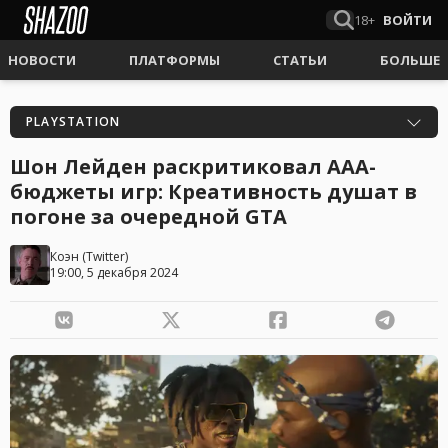
18+
ВОЙТИ
НОВОСТИ
ПЛАТФОРМЫ
СТАТЬИ
БОЛЬШЕ
PLAYSTATION
Шон Лейден раскритиковал AAA-
бюджеты игр: Креативность душат в
погоне за очередной GTA
Коэн
(
Twitter
)
19:00, 5 декабря 2024