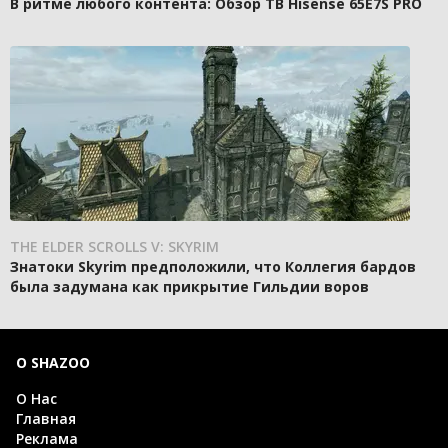
В ритме любого контента: Обзор ТВ Hisense 65E7S PRO
THE ELDER SCROLLS V: SKYRIM
Знатоки Skyrim предположили, что Коллегия бардов
была задумана как прикрытие Гильдии воров
О SHAZOO
О Нас
Главная
Реклама