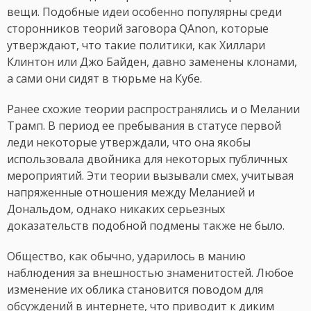
вещи. Подобные идеи особенно популярны среди
сторонников теорий заговора QAnon, которые
утверждают, что такие политики, как Хиллари
Клинтон или Джо Байден, давно заменены клонами,
а сами они сидят в тюрьме на Кубе.
Ранее схожие теории распространялись и о Мелании
Трамп. В период ее пребывания в статусе первой
леди некоторые утверждали, что она якобы
использовала двойника для некоторых публичных
мероприятий. Эти теории вызывали смех, учитывая
напряженные отношения между Меланией и
Дональдом, однако никаких серьезных
доказательств подобной подмены также не было.
Общество, как обычно, ударилось в манию
наблюдения за внешностью знаменитостей. Любое
изменение их облика становится поводом для
обсуждений в интернете, что приводит к диким