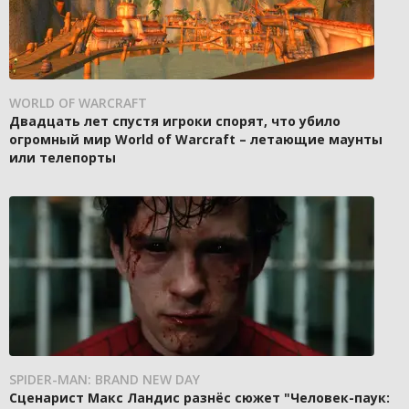
WORLD OF WARCRAFT
Двадцать лет спустя игроки спорят, что убило
огромный мир World of Warcraft – летающие маунты
или телепорты
SPIDER-MAN: BRAND NEW DAY
Сценарист Макс Ландис разнёс сюжет "Человек-паук: