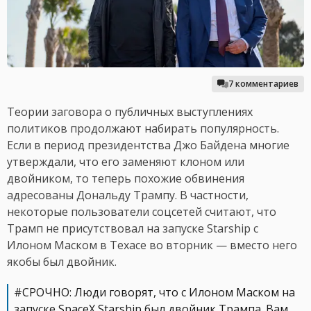
7 комментариев
Теории заговора о публичных выступлениях
политиков продолжают набирать популярность.
Если в период президентства Джо Байдена многие
утверждали, что его заменяют клоном или
двойником, то теперь похожие обвинения
адресованы Дональду Трампу. В частности,
некоторые пользователи соцсетей считают, что
Трамп не присутствовал на запуске Starship с
Илоном Маском в Техасе во вторник — вместо него
якобы был двойник.
#СРОЧНО: Люди говорят, что с Илоном Маском на
запуске SpaceX Starship был двойник Трампа. Вам