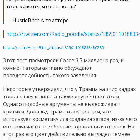
тоже кажется, что это клон?
— HustleBitch в твиттере
https://twitter.com/Radio_poodle/status/1859011018833
https://x.com/HustleBitch_/status/1859011018833486286
Этот пост посмотрели более 3,7 миллиона раз, и
комментаторы активно обсуждают
правдоподобность такого заявления.
Некоторые утверждали, что у Трампа на этих кадрах
тоньше шея и лицо, а также другой цвет кожи.
Однако подобные аргументы не выдерживают
критики. Дональд Трамп известен тем, что
использует косметику для создания загара, из-за чего
его кожа часто приобретает оранжевый оттенок. На
этот раз его цвет действительно выглядел темнее