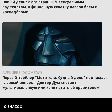
Новый день" с его странным сексуальным
подтекстом, а финальную схватку назвал боем с
каскадёрами
AVENGERS: DOOMSDAY
Первый трейлер "Мстители: Судный день" поднимает
главный вопрос – Доктор Дум спасает
мультивселенную или хочет стать её правителем
О SHAZOO