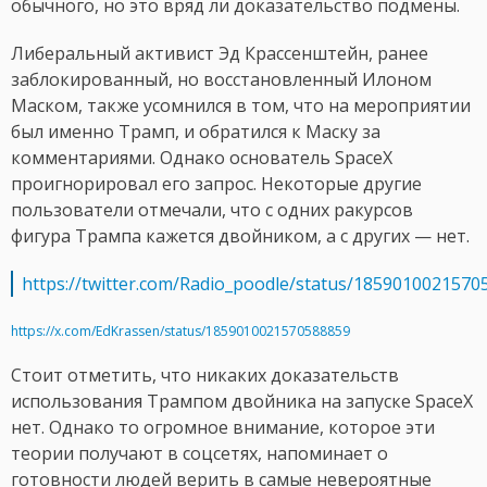
обычного, но это вряд ли доказательство подмены.
Либеральный активист Эд Крассенштейн, ранее
заблокированный, но восстановленный Илоном
Маском, также усомнился в том, что на мероприятии
был именно Трамп, и обратился к Маску за
комментариями. Однако основатель SpaceX
проигнорировал его запрос. Некоторые другие
пользователи отмечали, что с одних ракурсов
фигура Трампа кажется двойником, а с других — нет.
https://twitter.com/Radio_poodle/status/1859010021570
https://x.com/EdKrassen/status/1859010021570588859
Стоит отметить, что никаких доказательств
использования Трампом двойника на запуске SpaceX
нет. Однако то огромное внимание, которое эти
теории получают в соцсетях, напоминает о
готовности людей верить в самые невероятные