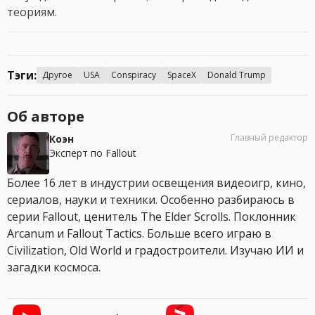
теориям.
Тэги:
Другое
USA
Conspiracy
SpaceX
Donald Trump
Об авторе
Главный редактор
Коэн
Эксперт по Fallout
Более 16 лет в индустрии освещения видеоигр, кино,
сериалов, науки и техники. Особенно разбираюсь в
серии Fallout, ценитель The Elder Scrolls. Поклонник
Arcanum и Fallout Tactics. Больше всего играю в
Civilization, Old World и градостроители. Изучаю ИИ и
загадки космоса.