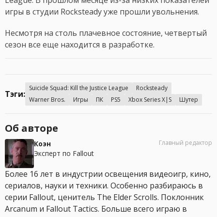
игры в студии Rocksteady уже прошли увольнения.
Несмотря на столь плачевное состояние, четвертый
сезон все еще находится в разработке.
Suicide Squad: Kill the Justice League
Rocksteady
Тэги:
Warner Bros.
Игры
ПК
PS5
Xbox Series X|S
Шутер
Об авторе
Главный редактор
Коэн
Эксперт по Fallout
Более 16 лет в индустрии освещения видеоигр, кино,
сериалов, науки и техники. Особенно разбираюсь в
серии Fallout, ценитель The Elder Scrolls. Поклонник
Arcanum и Fallout Tactics. Больше всего играю в