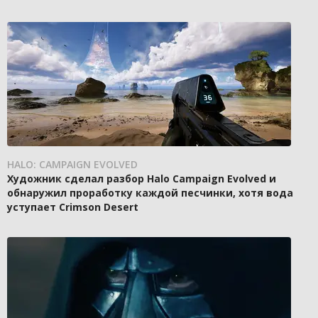
HALO: CAMPAIGN EVOLVED
Художник сделал разбор Halo Campaign Evolved и
обнаружил проработку каждой песчинки, хотя вода
уступает Crimson Desert