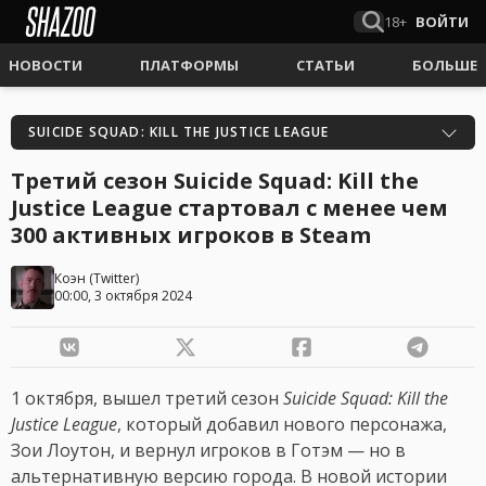
18+
ВОЙТИ
НОВОСТИ
ПЛАТФОРМЫ
СТАТЬИ
БОЛЬШЕ
SUICIDE SQUAD: KILL THE JUSTICE LEAGUE
Третий сезон Suicide Squad: Kill the
Justice League стартовал с менее чем
300 активных игроков в Steam
Коэн
(
Twitter
)
00:00, 3 октября 2024
1 октября, вышел третий сезон
Suicide Squad: Kill the
Justice League
, который добавил нового персонажа,
Зои Лоутон, и вернул игроков в Готэм — но в
альтернативную версию города. В новой истории