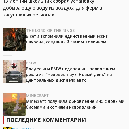
13-летний школьник собрал установку,
добывающую воду из воздуха для ферм в
засушливых регионах
THE LORD OF THE RINGS
В сети вспомнили единственный эскиз
Саурона, созданный самим Толкином
BMW
Владельцы BMW недовольны появлением
рекламы "Человек-паук: Новый день" на
центральных дисплеях авто
MINECRAFT
Minecraft получила обновление 3.45 с новыми
биомами и сотнями исправлений
ПОСЛЕДНИЕ КОММЕНТАРИИ