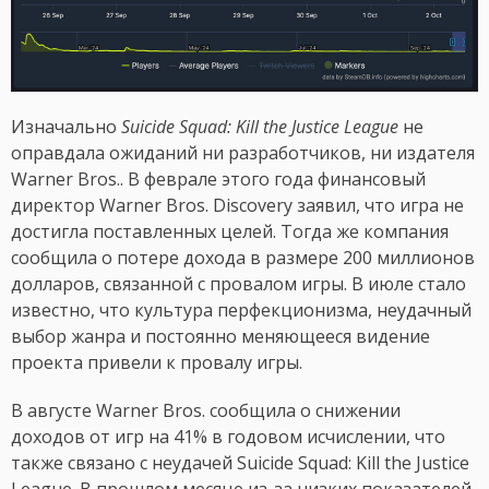
Изначально
Suicide Squad: Kill the Justice League
не
оправдала ожиданий ни разработчиков, ни издателя
Warner Bros.. В феврале этого года финансовый
директор Warner Bros. Discovery заявил, что игра не
достигла поставленных целей. Тогда же компания
сообщила о потере дохода в размере 200 миллионов
долларов, связанной с провалом игры. В июле стало
известно, что культура перфекционизма, неудачный
выбор жанра и постоянно меняющееся видение
проекта привели к провалу игры.
В августе Warner Bros. сообщила о снижении
доходов от игр на 41% в годовом исчислении, что
также связано с неудачей Suicide Squad: Kill the Justice
League. В прошлом месяце из-за низких показателей