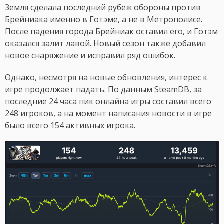
Земля сделала последний рубеж обороны против
Брейниака именно в Готэме, а не в Метрополисе.
После падения города Брейниак оставил его, и Готэм
оказался залит лавой. Новый сезон также добавил
новое снаряжение и исправил ряд ошибок.
Однако, несмотря на новые обновления, интерес к
игре продолжает падать. По данным SteamDB, за
последние 24 часа пик онлайна игры составил всего
248 игроков, а на момент написания новости в игре
было всего 154 активных игрока.