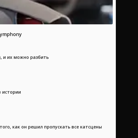
 Symphony
, и их можно разбить
в истории
того, как он решил пропускать все катсцены