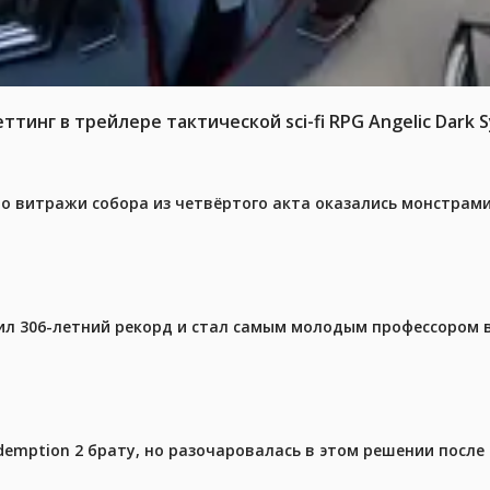
тинг в трейлере тактической sci-fi RPG Angelic Dark
то витражи собора из четвёртого акта оказались монстрами
ил 306-летний рекорд и стал самым молодым профессором 
emption 2 брату, но разочаровалась в этом решении после 