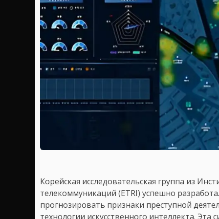
Корейская исследовательская группа из Инст
телекоммуникаций (ETRI) успешно разработа
прогнозировать признаки преступной деятел
технологии искусственного интеллекта. Эта с