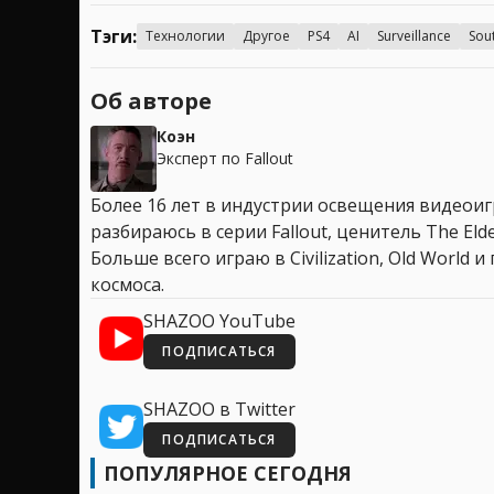
Тэги:
Технологии
Другое
PS4
AI
Surveillance
Sou
Об авторе
Коэн
Эксперт по Fallout
Более 16 лет в индустрии освещения видеоигр
разбираюсь в серии Fallout, ценитель The Elder
Больше всего играю в Civilization, Old World
космоса.
SHAZOO YouTube
ПОДПИСАТЬСЯ
SHAZOO в Twitter
ПОДПИСАТЬСЯ
ПОПУЛЯРНОЕ СЕГОДНЯ