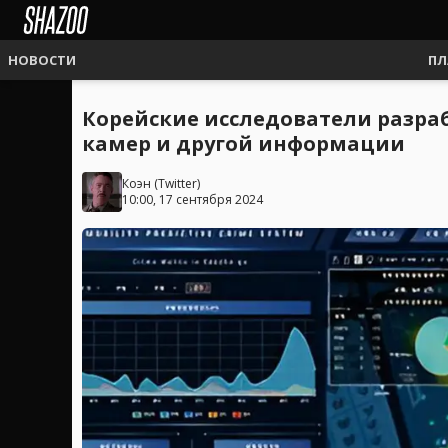
НОВОСТИ
ПЛ
Корейские исследователи разраб
камер и другой информации
Коэн
(
Twitter
)
10:00, 17 сентября 2024