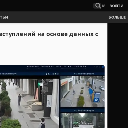
18+
ВОЙТИ
АТЬИ
БОЛЬШЕ
еступлений на основе данных с