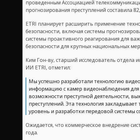
проведенным Ассоциацией телекоммуникацио
прогнозирования преступлений составила 82,
ETRI планирует расширить применение техно
безопасности, включая системы прогнозиров
системы проактивного реагирования для ва
безопасности для крупных национальных ме
Ким Гон-ву, старший исследователь отдела 
ИИ ETRI, отметил:
Мы успешно разработали технологию видео
информацию с камер видеонаблюдения для
возможности преступной деятельности, вых
преступлений. Эта технология закладывает 
уровень и разработки передовой системы с
Ожидается, что коммерческое внедрение сис
года.