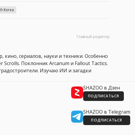
th Korea
Главный редактор
, кино, сериалов, науки и техники. Особенно
 Scrolls. Поклонник Arcanum и Fallout Tactics.
 и градостроители. Изучаю ИИ и загадки
SHAZOO в Дзен
ПОДПИСАТЬСЯ
SHAZOO в Telegram
ПОДПИСАТЬСЯ