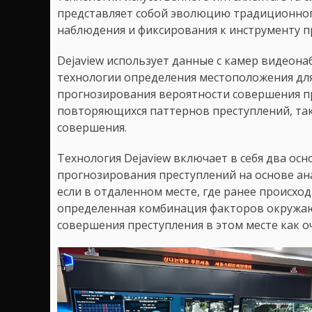
представляет собой эволюцию традиционно
наблюдения и фиксирования к инструменту 
Dejaview использует данные с камер видеона
технологии определения местоположения дл
прогнозирования вероятности совершения пр
повторяющихся паттернов преступлений, таки
совершения.
Технология Dejaview включает в себя два ос
прогнозирования преступлений на основе ан
если в отдаленном месте, где ранее происхо
определенная комбинация факторов окружаю
совершения преступления в этом месте как о