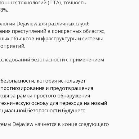
нных технологий (TTA), точность
8%.
логии Dejaview для различных служб
ания преступлений в конкретных областях,
жных объектов инфраструктуры и системы
роприятий.
исследований безопасности с применением
безопасности, которая использует
 прогнозирования и предотвращения
одя за рамки простого обнаружения
техническую основу для перехода на новый
оциальной безопасности будущего.
темы Dejaview начнется в конце следующего