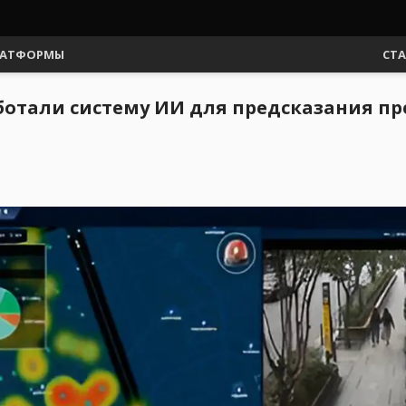
АТФОРМЫ
СТ
отали систему ИИ для предсказания пр