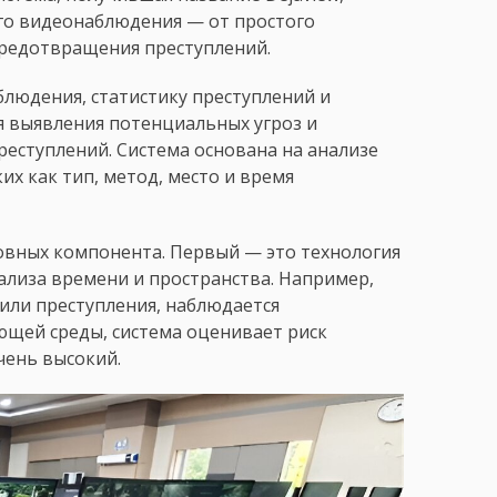
го видеонаблюдения — от простого
предотвращения преступлений.
блюдения, статистику преступлений и
я выявления потенциальных угроз и
еступлений. Система основана на анализе
х как тип, метод, место и время
новных компонента. Первый — это технология
ализа времени и пространства. Например,
дили преступления, наблюдается
щей среды, система оценивает риск
чень высокий.