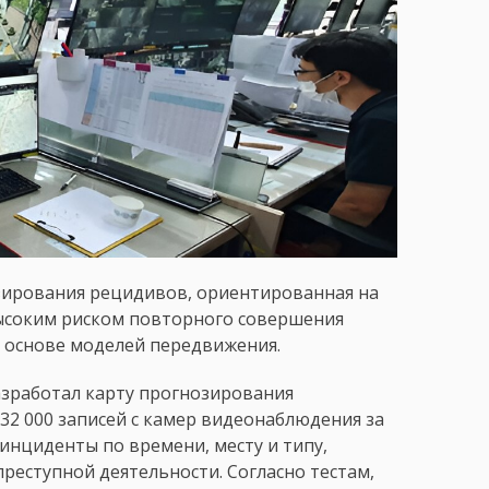
зирования рецидивов, ориентированная на
высоким риском повторного совершения
а основе моделей передвижения.
разработал карту прогнозирования
32 000 записей с камер видеонаблюдения за
 инциденты по времени, месту и типу,
реступной деятельности. Согласно тестам,