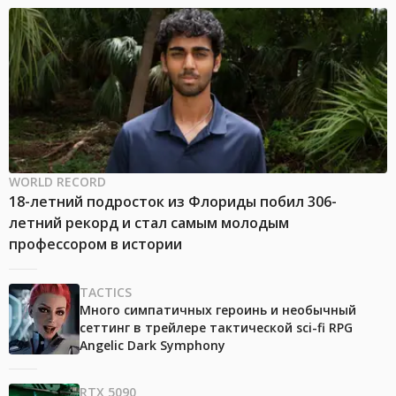
WORLD RECORD
18-летний подросток из Флориды побил 306-
летний рекорд и стал самым молодым
профессором в истории
TACTICS
Много симпатичных героинь и необычный
сеттинг в трейлере тактической sci-fi RPG
Angelic Dark Symphony
RTX 5090