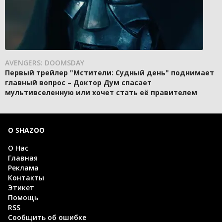
AVENGERS: DOOMSDAY
Первый трейлер "Мстители: Судный день" поднимает
главный вопрос – Доктор Дум спасает
мультивселенную или хочет стать её правителем
О SHAZOO
О Нас
Главная
Реклама
Контакты
Этикет
Помощь
RSS
Сообщить об ошибке