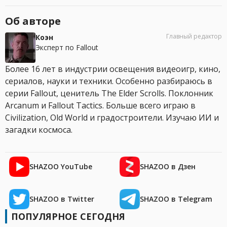
Об авторе
Главный редактор
Коэн
Эксперт по Fallout
Более 16 лет в индустрии освещения видеоигр, кино,
сериалов, науки и техники. Особенно разбираюсь в
серии Fallout, ценитель The Elder Scrolls. Поклонник
Arcanum и Fallout Tactics. Больше всего играю в
Civilization, Old World и градостроители. Изучаю ИИ и
загадки космоса.
SHAZOO YouTube
SHAZOO в Дзен
SHAZOO в Twitter
SHAZOO в Telegram
ПОПУЛЯРНОЕ СЕГОДНЯ