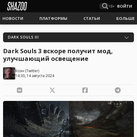
18+
ВОЙТИ
НОВОСТИ
ПЛАТФОРМЫ
СТАТЬИ
БОЛЬШЕ
DARK SOULS III
Dark Souls 3 вскоре получит мод,
улучшающий освещение
Коэн
(
Twitter
)
14:30, 14 августа 2024