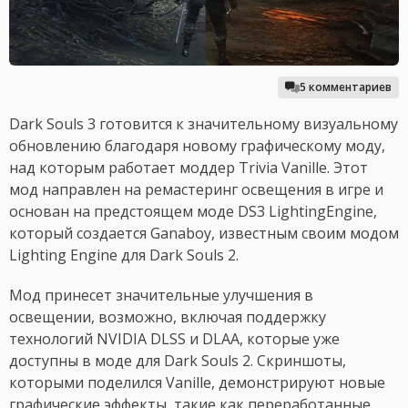
5 комментариев
Dark Souls 3 готовится к значительному визуальному
обновлению благодаря новому графическому моду,
над которым работает моддер Trivia Vanille. Этот
мод направлен на ремастеринг освещения в игре и
основан на предстоящем моде DS3 LightingEngine,
который создается Ganaboy, известным своим модом
Lighting Engine для Dark Souls 2.
Мод принесет значительные улучшения в
освещении, возможно, включая поддержку
технологий NVIDIA DLSS и DLAA, которые уже
доступны в моде для Dark Souls 2. Скриншоты,
которыми поделился Vanille, демонстрируют новые
графические эффекты, такие как переработанные