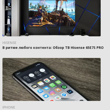
HISENSE
В ритме любого контента: Обзор ТВ Hisense 65E7S PRO
IPHONE