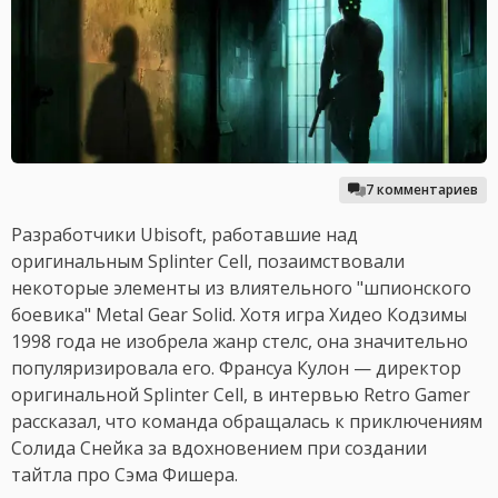
7 комментариев
Разработчики Ubisoft, работавшие над
оригинальным Splinter Cell, позаимствовали
некоторые элементы из влиятельного "шпионского
боевика" Metal Gear Solid. Хотя игра Хидео Кодзимы
1998 года не изобрела жанр стелс, она значительно
популяризировала его. Франсуа Кулон — директор
оригинальной Splinter Cell, в интервью Retro Gamer
рассказал, что команда обращалась к приключениям
Солида Снейка за вдохновением при создании
тайтла про Сэма Фишера.