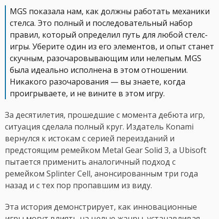
MGS показала нам, как должны работать механики
стелса. Это полный и последовательный набор
правил, который определил путь для любой стелс-
игры. Уберите один из его элементов, и опыт станет
скучным, разочаровывающим или нелепым. MGS
была идеально исполнена в этом отношении.
Никакого разочарования — вы знаете, когда
проигрываете, и не вините в этом игру.
За десятилетия, прошедшие с момента дебюта игр,
ситуация сделала полный круг. Издатель Konami
вернулся к истокам с серией переизданий и
предстоящим ремейком Metal Gear Solid 3, а Ubisoft
пытается применить аналогичный подход с
ремейком Splinter Cell, анонсированным три года
назад и с тех пор пропавшим из виду.
Эта история демонстрирует, как инновационные
игры могут влиять на целые жанры, устанавливая