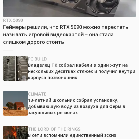
RTX 5090
Геймеры решили, что RTX 5090 можно перестать
называть игровой видеокартой – она стала
слишком дорого стоить
PC BUILD
Владелец ПК собрал кабели в один жгут на
нескольких десятках стяжек и получил внутри
корпуса позвоночник
CLIMATE
13-летний школьник собрал установку,
добывающую воду из воздуха для ферм в
засушливых регионах
THE LORD OF THE RINGS
В сети вспомнили единственный эскиз