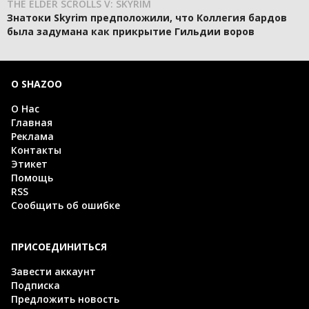
THE ELDER SCROLLS V: SKYRIM
Знатоки Skyrim предположили, что Коллегия бардов
была задумана как прикрытие Гильдии воров
О SHAZOO
О Нас
Главная
Реклама
Контакты
Этикет
Помощь
RSS
Сообщить об ошибке
ПРИСОЕДИНИТЬСЯ
Завести аккаунт
Подписка
Предложить новость