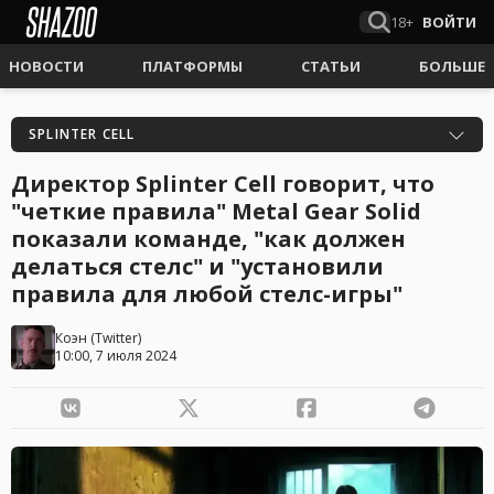
18+
ВОЙТИ
НОВОСТИ
ПЛАТФОРМЫ
СТАТЬИ
БОЛЬШЕ
SPLINTER CELL
Директор Splinter Cell говорит, что
"четкие правила" Metal Gear Solid
показали команде, "как должен
делаться стелс" и "установили
правила для любой стелс-игры"
Коэн
(
Twitter
)
10:00, 7 июля 2024