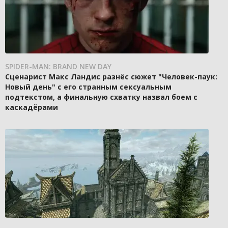
SPIDER-MAN: BRAND NEW DAY
Сценарист Макс Ландис разнёс сюжет "Человек-паук:
Новый день" с его странным сексуальным
подтекстом, а финальную схватку назвал боем с
каскадёрами