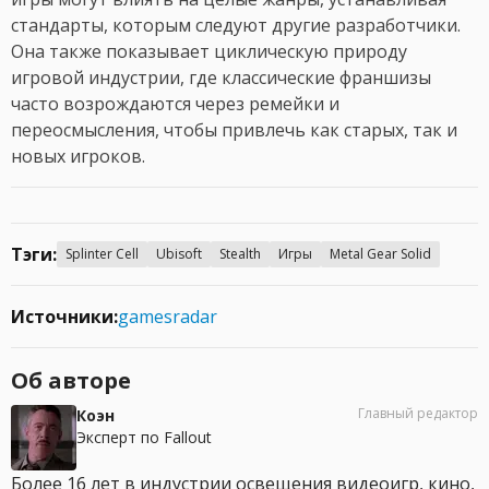
стандарты, которым следуют другие разработчики.
Она также показывает циклическую природу
игровой индустрии, где классические франшизы
часто возрождаются через ремейки и
переосмысления, чтобы привлечь как старых, так и
новых игроков.
Тэги:
Splinter Cell
Ubisoft
Stealth
Игры
Metal Gear Solid
Источники:
gamesradar
Об авторе
Главный редактор
Коэн
Эксперт по Fallout
Более 16 лет в индустрии освещения видеоигр, кино,