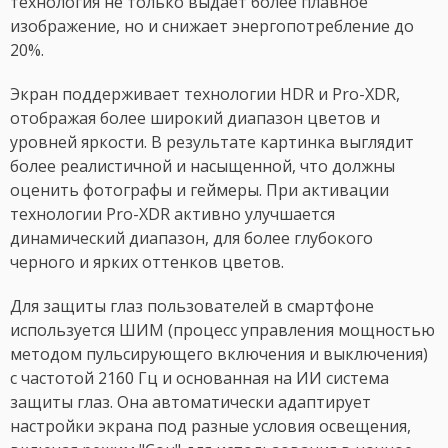
технология не только выдает более плавное
изображение, но и снижает энергопотребление до
20%.
Экран поддерживает технологии HDR и Pro-XDR,
отображая более широкий диапазон цветов и
уровней яркости. В результате картинка выглядит
более реалистичной и насыщенной, что должны
оценить фотографы и геймеры. При активации
технологии Pro-XDR активно улучшается
динамический диапазон, для более глубокого
черного и ярких оттенков цветов.
Для защиты глаз пользователей в смартфоне
используется ШИМ (процесс управления мощностью
методом пульсирующего включения и выключения)
с частотой 2160 Гц и основанная на ИИ система
защиты глаз. Она автоматически адаптирует
настройки экрана под разные условия освещения,