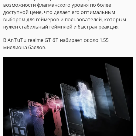
возможности флагманского уровня по более
доступной цене, что делает его оптимальным
выбором для геймеров и пользователей, которым
нужен стабильный геймплей и быстрая реакция.
В AnTuTu realme GT 6T набирает около 1.55
миллиона баллов.