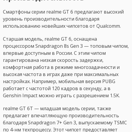
Смартфоны серии realme GT 6 предлагают высокий
уровень производительности благодаря
использованию новейших чипсетов от Qualcomm.
Старшая модель, realme GT 6, оснащена
процессором Snapdragon 8s Gen 3 — топовым чипом,
впервые доступным в России. С этим чипом
гарантирована низкая скорость задержки,
комфортная работа в режиме многозадачности и
высокая частота в играх даже при максимальных
настройках. Например, мобильная версия PUBG
работает с частотой 120 кадров в секунду, а в
Genshin Impact можно играть с разрешением 1.5K.
realme GT 6T — младшая модель серии, также
предлагает впечатляющую производительность
благодаря Snapdragon 7+ Gen 3, выпускаемому TSMC
по 4-нм техпроцессу. Этот чипсет предоставляет