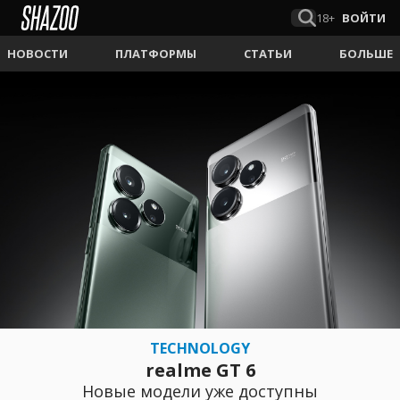
18+
ВОЙТИ
НОВОСТИ
ПЛАТФОРМЫ
СТАТЬИ
БОЛЬШЕ
TECHNOLOGY
realme GT 6
Новые модели уже доступны