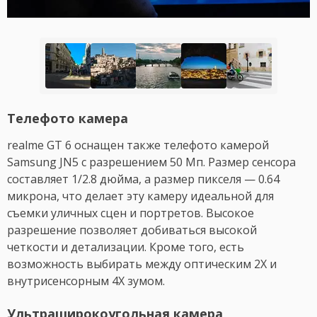
Телефото камера
realme GT 6 оснащен также телефото камерой
Samsung JN5 с разрешением 50 Мп. Размер сенсора
составляет 1/2.8 дюйма, а размер пикселя — 0.64
микрона, что делает эту камеру идеальной для
съемки уличных сцен и портретов. Высокое
разрешение позволяет добиваться высокой
четкости и детализации. Кроме того, есть
возможность выбирать между оптическим 2X и
внутрисенсорным 4X зумом.
Ультраширокоугольная камера