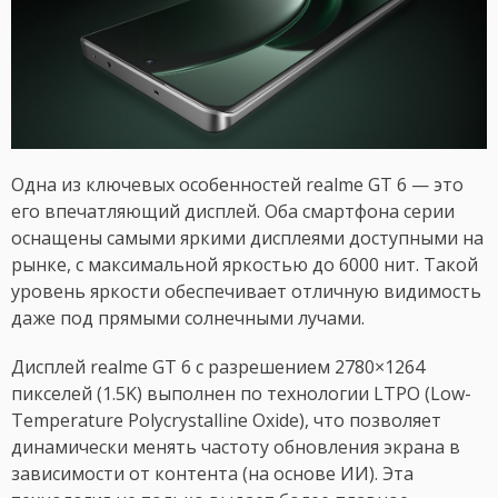
Одна из ключевых особенностей realme GT 6 — это
его впечатляющий дисплей. Оба смартфона серии
оснащены самыми яркими дисплеями доступными на
рынке, с максимальной яркостью до 6000 нит. Такой
уровень яркости обеспечивает отличную видимость
даже под прямыми солнечными лучами.
Дисплей realme GT 6 с разрешением 2780×1264
пикселей (1.5K) выполнен по технологии LTPO (Low-
Temperature Polycrystalline Oxide), что позволяет
динамически менять частоту обновления экрана в
зависимости от контента (на основе ИИ). Эта