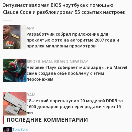
Энтузиаст взломал BIOS ноутбука с помощью
Claude Code и разблокировал 55 скрытых настроек
APP
Разработчик собрал приложение для
проклятых фото на алгоритме 2007 года и
привлек миллионы просмотров
SPIDER-MAN: BRAND NEW DAY
Человек-Паук собирает миллиарды, но Marvel
сама создала себе проблему с этим
персонажем
RAM
18-летний парень купил 20 модулей DDR5 за
1600 долларов ради перепродажи через 15
лет
ПОСЛЕДНИЕ КОММЕНТАРИИ
ToruZero