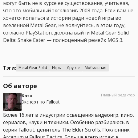
могут быть не в курсе ее существования, учитывая,
что это мобильный эксклюзив 2008 года. Если вам не
хочется копаться в истории ради новой игры во
вселенной Metal Gear, не волнуйтесь, в этом году,
согласно PlayStation, должна выйти Metal Gear Solid
Delta: Snake Eater — полноценный ремейк MGS 3.
Тэги:
Metal Gear Solid
Игры
Другое
Мобильная
Об авторе
Главный редактор
Коэн
Эксперт по Fallout
Более 16 лет в индустрии освещения видеоигр, кино,
сериалов, науки и техники. Особенно разбираюсь в
серии Fallout, ценитель The Elder Scrolls. Поклонник
Arcanum и Fallout Tactics. Больше всего играю в