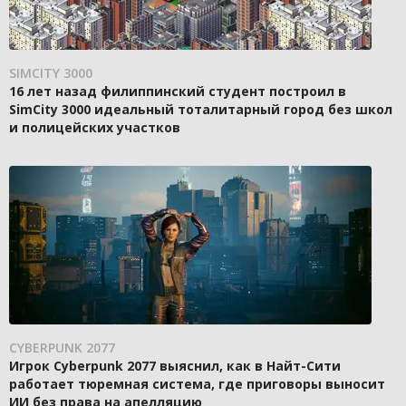
SIMCITY 3000
16 лет назад филиппинский студент построил в
SimCity 3000 идеальный тоталитарный город без школ
и полицейских участков
CYBERPUNK 2077
Игрок Cyberpunk 2077 выяснил, как в Найт-Сити
работает тюремная система, где приговоры выносит
ИИ без права на апелляцию