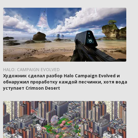
HALO: CAMPAIGN EVOLVED
Художник сделал разбор Halo Campaign Evolved и
обнаружил проработку каждой песчинки, хотя вода
уступает Crimson Desert