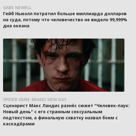
GABE NEWELL
Гейб Ньюэлл потратил больше миллиарда долларов
на суда, потому что человечество не видело 99,999%
дна океана
SPIDER-MAN: BRAND NEW DAY
Сценарист Макс Ландис разнёс сюжет "Человек-паук:
Новый день" с его странным сексуальным
подтекстом, а финальную схватку назвал боем с
каскадёрами