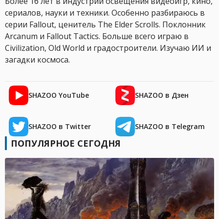
Более 16 лет в индустрии освещения видеоигр, кино,
сериалов, науки и техники. Особенно разбираюсь в
серии Fallout, ценитель The Elder Scrolls. Поклонник
Arcanum и Fallout Tactics. Больше всего играю в
Civilization, Old World и градостроители. Изучаю ИИ и
загадки космоса.
SHAZOO YouTube
SHAZOO в Дзен
SHAZOO в Twitter
SHAZOO в Telegram
ПОПУЛЯРНОЕ СЕГОДНЯ