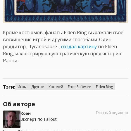
Кроме костюмов, фанаты Elden Ring выражали своё
восхищение игрой и другими способами. Один
реддитор, -tyranosaure-,
создал картину
по Elden
Ring, иллюстрирующую трагическую предысторию
Ранни.
Тэги:
Игры
Другое
Косплей
FromSoftware
Elden Ring
Об авторе
Главный редактор
Коэн
Эксперт по Fallout