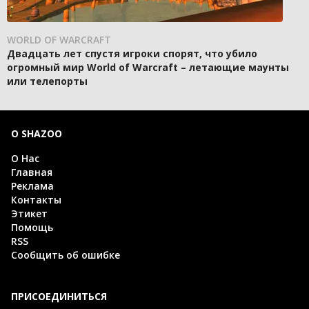
WORLD OF WARCRAFT
Двадцать лет спустя игроки спорят, что убило
огромный мир World of Warcraft – летающие маунты
или телепорты
О SHAZOO
О Нас
Главная
Реклама
Контакты
Этикет
Помощь
RSS
Сообщить об ошибке
ПРИСОЕДИНИТЬСЯ