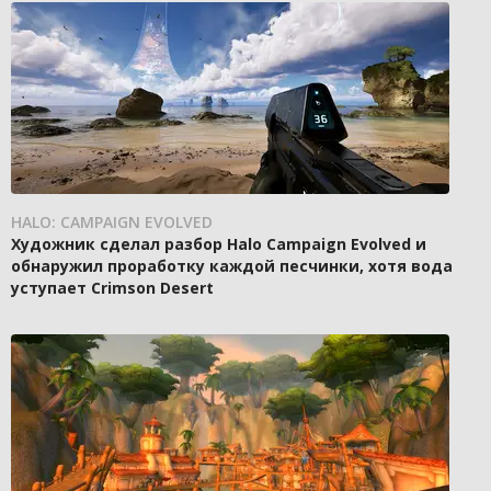
HALO: CAMPAIGN EVOLVED
Художник сделал разбор Halo Campaign Evolved и
обнаружил проработку каждой песчинки, хотя вода
уступает Crimson Desert