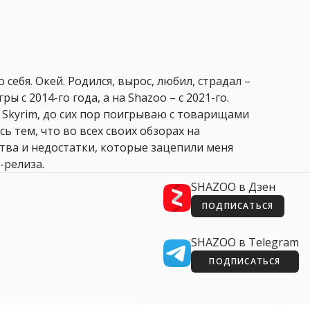
 себя. Окей. Родился, вырос, любил, страдал –
ры с 2014-го года, а на Shazoo – с 2021-го.
 Skyrim, до сих пор поигрываю с товарищами
сь тем, что во всех своих обзорах на
ства и недостатки, которые зацепили меня
-релиза.
SHAZOO в Дзен
ПОДПИСАТЬСЯ
SHAZOO в Telegram
ПОДПИСАТЬСЯ