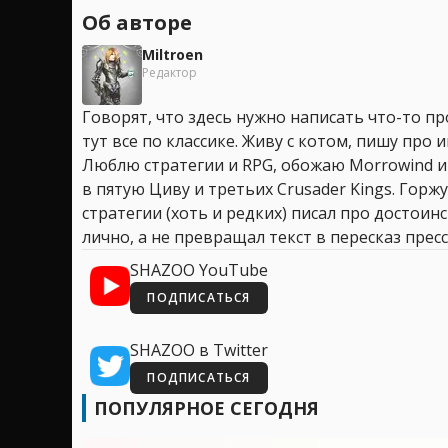
Об авторе
Miltroen
Редактор
Говорят, что здесь нужно написать что-то про
тут все по классике. Живу с котом, пишу про иг
Люблю стратегии и RPG, обожаю Morrowind и
в пятую Циву и третьих Crusader Kings. Горжу
стратегии (хоть и редких) писал про достоин
лично, а не превращал текст в пересказ пресс
SHAZOO YouTube
ПОДПИСАТЬСЯ
SHAZOO в Twitter
ПОДПИСАТЬСЯ
ПОПУЛЯРНОЕ СЕГОДНЯ