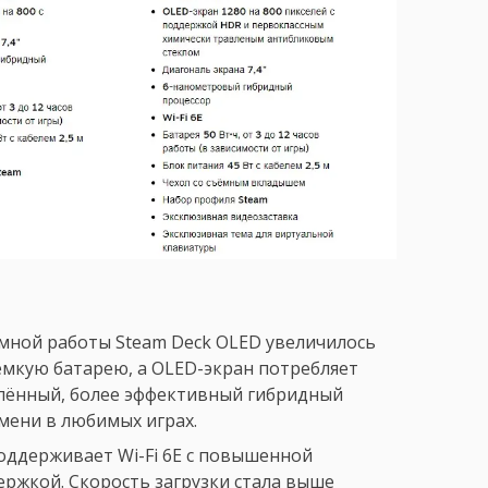
мной работы Steam Deck OLED увеличилось
ёмкую батарею, а OLED-экран потребляет
влённый, более эффективный гибридный
мени в любимых играх.
оддерживает Wi-Fi 6E с повышенной
ржкой. Скорость загрузки стала выше