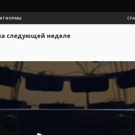
АТФОРМЫ
СТ
 на следующей неделе