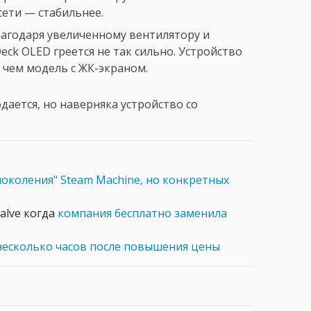
 сети — стабильнее.
агодаря увеличенному вентилятору и
ck OLED греется не так сильно. Устройство
, чем модель с ЖК-экраном.
дается, но наверняка устройство со
поколения" Steam Machine, но конкретных
alve когда
компания бесплатно заменила
несколько часов после повышения цены