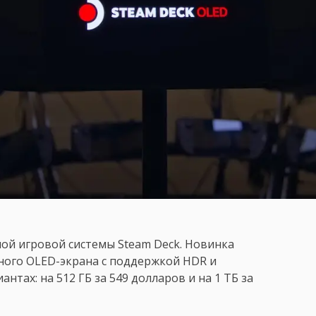
ой игровой системы Steam Deck. Новинка
ного OLED-экрана с поддержкой HDR и
антах: на 512 ГБ за 549 долларов и на 1 ТБ за