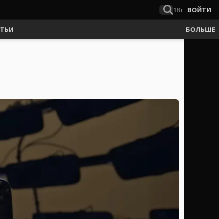
18+
ВОЙТИ
АТЬИ
БОЛЬШЕ