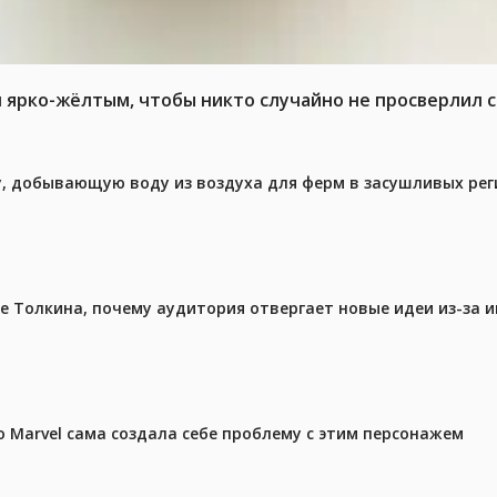
л ярко-жёлтым, чтобы никто случайно не просверлил 
у, добывающую воду из воздуха для ферм в засушливых рег
ре Толкина, почему аудитория отвергает новые идеи из-за 
 Marvel сама создала себе проблему с этим персонажем