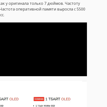
как у оригинала только 7 дюймов. Частоту
 Частота оперативной памяти выросла с 5500
сс.