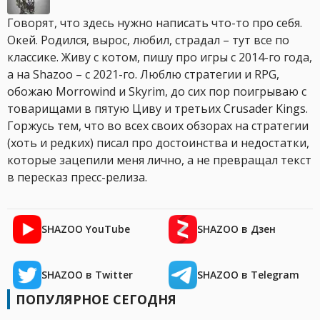
Говорят, что здесь нужно написать что-то про себя.
Окей. Родился, вырос, любил, страдал – тут все по
классике. Живу с котом, пишу про игры с 2014-го года,
а на Shazoo – с 2021-го. Люблю стратегии и RPG,
обожаю Morrowind и Skyrim, до сих пор поигрываю с
товарищами в пятую Циву и третьих Crusader Kings.
Горжусь тем, что во всех своих обзорах на стратегии
(хоть и редких) писал про достоинства и недостатки,
которые зацепили меня лично, а не превращал текст
в пересказ пресс-релиза.
SHAZOO YouTube
SHAZOO в Дзен
SHAZOO в Twitter
SHAZOO в Telegram
ПОПУЛЯРНОЕ СЕГОДНЯ