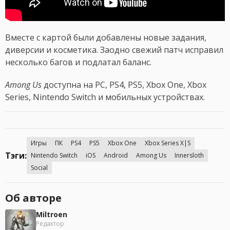
Вместе с картой были добавлены новые задания,
диверсии и косметика. Заодно свежий патч исправил
несколько багов и подлатал баланс.
Among Us
доступна на PC, PS4, PS5, Xbox One, Xbox
Series, Nintendo Switch и мобильных устройствах.
Игры
ПК
PS4
PS5
Xbox One
Xbox Series X|S
Тэги:
Nintendo Switch
iOS
Android
Among Us
Innersloth
Social
Об авторе
Miltroen
Редактор