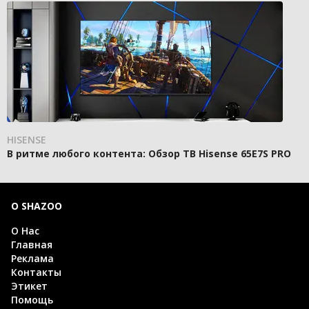
HISENSE
В ритме любого контента: Обзор ТВ Hisense 65E7S PRO
О SHAZOO
О Нас
Главная
Реклама
Контакты
Этикет
Помощь