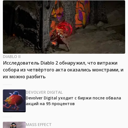
DIABLO II
Исследователь Diablo 2 обнаружил, что витражи
собора из четвёртого акта оказались монстрами, и
их можно разбить
DEVOLVER DIGITAL
Devolver Digital уходит с биржи после обвала
акций на 95 процентов
MASS EFFECT