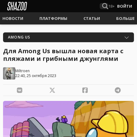
18+
ВОЙТИ
НОВОСТИ
ПЛАТФОРМЫ
СТАТЬИ
БОЛЬШЕ
AMONG US
Для Among Us вышла новая карта с
пляжами и грибными джунглями
Miltroen
22:40, 25 октября 2023