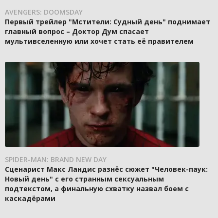
AVENGERS: DOOMSDAY
Первый трейлер "Мстители: Судный день" поднимает
главный вопрос – Доктор Дум спасает
мультивселенную или хочет стать её правителем
SPIDER-MAN: BRAND NEW DAY
Сценарист Макс Ландис разнёс сюжет "Человек-паук:
Новый день" с его странным сексуальным
подтекстом, а финальную схватку назвал боем с
каскадёрами