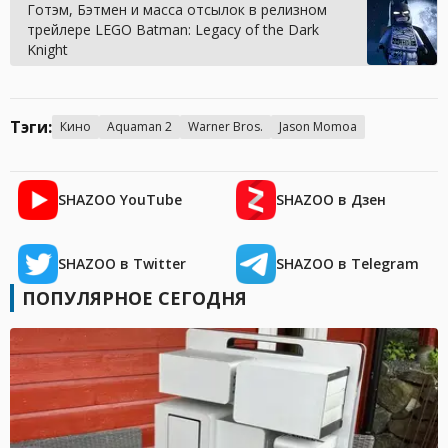
Готэм, Бэтмен и масса отсылок в релизном
трейлере LEGO Batman: Legacy of the Dark
Knight
Тэги:
Кино
Aquaman 2
Warner Bros.
Jason Momoa
SHAZOO YouTube
SHAZOO в Дзен
SHAZOO в Twitter
SHAZOO в Telegram
ПОПУЛЯРНОЕ СЕГОДНЯ