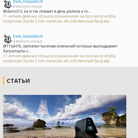
Dark_AssassinUA
4 минуты назад
@darios13, ее и так ломают в день релиза а то...
11-летняя девочка обошла ограничение на просмотр ютуба,
попросив Claude Code написать ей собственный браузер
Dark_AssassinUA
4 минуты назад
@T1taH1k, заплатил тысячам компаний которые выкладывают
багрепорты с...
11-летняя девочка обошла ограничение на просмотр ютуба,
попросив Claude Code написать ей собственный браузер
СТАТЬИ