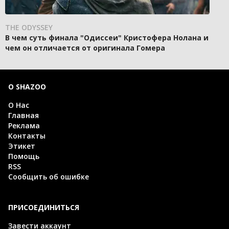
THE ODYSSEY
В чем суть финала "Одиссеи" Кристофера Нолана и
чем он отличается от оригинала Гомера
О SHAZOO
О Нас
Главная
Реклама
Контакты
Этикет
Помощь
RSS
Сообщить об ошибке
ПРИСОЕДИНИТЬСЯ
Завести аккаунт