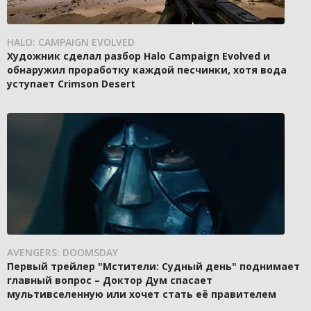
HALO: CAMPAIGN EVOLVED
Художник сделал разбор Halo Campaign Evolved и
обнаружил проработку каждой песчинки, хотя вода
уступает Crimson Desert
AVENGERS: DOOMSDAY
Первый трейлер "Мстители: Судный день" поднимает
главный вопрос – Доктор Дум спасает
мультивселенную или хочет стать её правителем