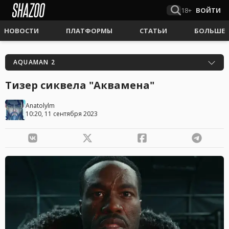
18+
ВОЙТИ
НОВОСТИ
ПЛАТФОРМЫ
СТАТЬИ
БОЛЬШЕ
AQUAMAN 2
Тизер сиквела "Аквамена"
Anatolylm
10:20, 11 сентября 2023