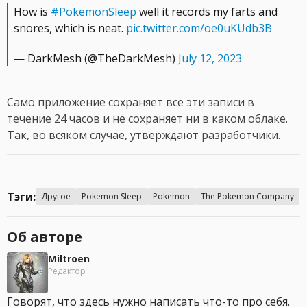
How is
#PokemonSleep
well it records my farts and
snores, which is neat.
pic.twitter.com/oe0uKUdb3B
— DarkMesh (@TheDarkMesh)
July 12, 2023
Само приложение сохраняет все эти записи в
течение 24 часов и не сохраняет ни в каком облаке.
Так, во всяком случае, утверждают разработчики.
Тэги:
Другое
Pokemon Sleep
Pokemon
The Pokemon Company
Об авторе
Miltroen
Редактор
Говорят, что здесь нужно написать что-то про себя.