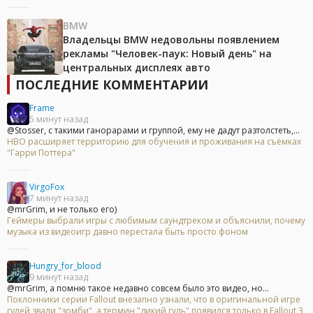
BMW
Владельцы BMW недовольны появлением
рекламы "Человек-паук: Новый день" на
центральных дисплеях авто
ПОСЛЕДНИЕ КОММЕНТАРИИ
Frame
5 минут назад
@Stosser, с такими ганорарами и группой, ему не дадут разтолстеть,...
HBO расширяет территорию для обучения и проживания на съёмках
"Гарри Поттера"
VirgoFox
7 минут назад
@mrGrim, и не только его)
Геймеры выбрали игры с любимым саундтреком и объяснили, почему
музыка из видеоигр давно перестала быть просто фоном
Hungry_for_blood
9 минут назад
@mrGrim, а помню такое недавно совсем было это видео, но...
Поклонники серии Fallout внезапно узнали, что в оригинальной игре
гулей звали "зомби", а термин "дикий гуль" появился только в Fallout 3