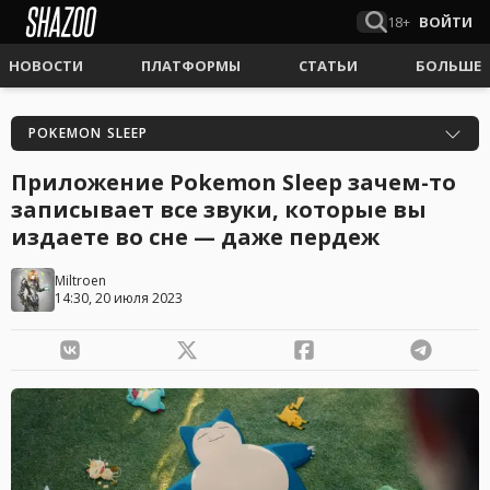
18+
ВОЙТИ
НОВОСТИ
ПЛАТФОРМЫ
СТАТЬИ
БОЛЬШЕ
POKEMON SLEEP
Приложение Pokemon Sleep зачем-то
записывает все звуки, которые вы
издаете во сне — даже пердеж
Miltroen
14:30, 20 июля 2023