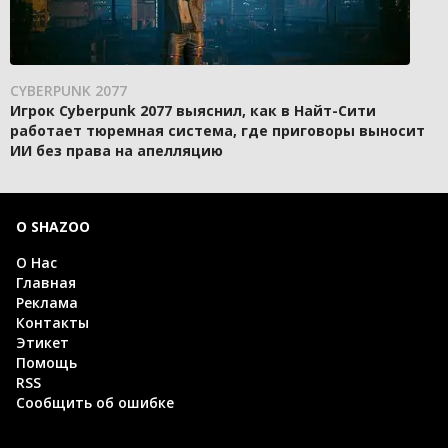
CYBERPUNK 2077
Игрок Cyberpunk 2077 выяснил, как в Найт-Сити
работает тюремная система, где приговоры выносит
ИИ без права на апелляцию
О SHAZOO
О Нас
Главная
Реклама
Контакты
Этикет
Помощь
RSS
Сообщить об ошибке