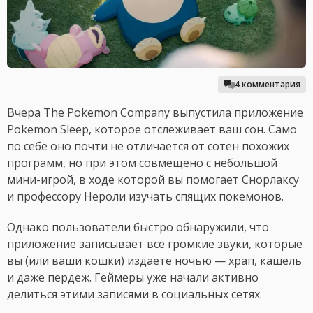
4 комментария
Вчера The Pokemon Company выпустила приложение
Pokemon Sleep, которое отслеживает ваш сон. Само
по себе оно почти не отличается от сотен похожих
программ, но при этом совмещено с небольшой
мини-игрой, в ходе которой вы помогает Снорлаксу
и профессору Нероли изучать спящих покемонов.
Однако пользователи быстро обнаружили, что
приложение записывает все громкие звуки, которые
вы (или ваши кошки) издаете ночью — храп, кашель
и даже пердеж. Геймеры уже начали активно
делиться этими записями в социальных сетях.