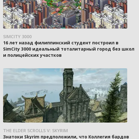
SIMCITY 3000
16 лет назад филиппинский студент построил в
SimCity 3000 идеальный тоталитарный город без школ
и полицейских участков
THE ELDER SCROLLS V: SKYRIM
Знатоки Skyrim предположили, что Коллегия бардов