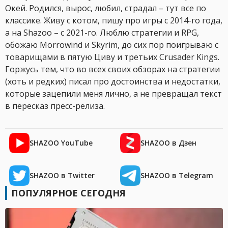
Окей. Родился, вырос, любил, страдал – тут все по
классике. Живу с котом, пишу про игры с 2014-го года,
а на Shazoo – с 2021-го. Люблю стратегии и RPG,
обожаю Morrowind и Skyrim, до сих пор поигрываю с
товарищами в пятую Циву и третьих Crusader Kings.
Горжусь тем, что во всех своих обзорах на стратегии
(хоть и редких) писал про достоинства и недостатки,
которые зацепили меня лично, а не превращал текст
в пересказ пресс-релиза.
SHAZOO YouTube
SHAZOO в Дзен
SHAZOO в Twitter
SHAZOO в Telegram
ПОПУЛЯРНОЕ СЕГОДНЯ