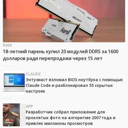
RAM
18-летний парень купил 20 модулей DDR5 за 1600
долларов ради перепродажи через 15 лет
CLAUDE
Энтузиаст взломал BIOS ноутбука с помощью
Claude Code и разблокировал 55 скрытых
настроек
APP
Разработчик собрал приложение для
проклятых фото на алгоритме 2007 года и
привлек миллионы просмотров