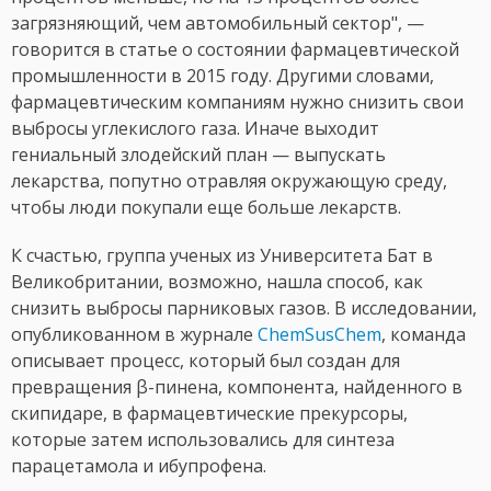
загрязняющий, чем автомобильный сектор", —
говорится в статье о состоянии фармацевтической
промышленности в 2015 году. Другими словами,
фармацевтическим компаниям нужно снизить свои
выбросы углекислого газа. Иначе выходит
гениальный злодейский план — выпускать
лекарства, попутно отравляя окружающую среду,
чтобы люди покупали еще больше лекарств.
К счастью, группа ученых из Университета Бат в
Великобритании, возможно, нашла способ, как
снизить выбросы парниковых газов. В исследовании,
опубликованном в журнале
ChemSusChem
, команда
описывает процесс, который был создан для
превращения β-пинена, компонента, найденного в
скипидаре, в фармацевтические прекурсоры,
которые затем использовались для синтеза
парацетамола и ибупрофена.