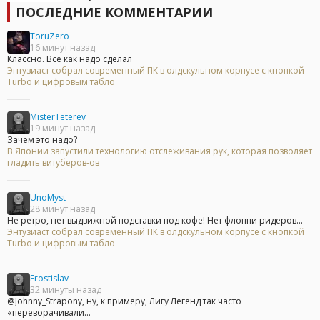
ПОСЛЕДНИЕ КОММЕНТАРИИ
ToruZero
16 минут назад
Классно. Все как надо сделал
Энтузиаст собрал современный ПК в олдскульном корпусе с кнопкой
Turbo и цифровым табло
MisterTeterev
19 минут назад
Зачем это надо?
В Японии запустили технологию отслеживания рук, которая позволяет
гладить витуберов-ов
UnoMyst
28 минут назад
Не ретро, нет выдвижной подставки под кофе! Нет флоппи ридеров...
Энтузиаст собрал современный ПК в олдскульном корпусе с кнопкой
Turbo и цифровым табло
Frostislav
32 минуты назад
@Johnny_Strapony, ну, к примеру, Лигу Легенд так часто
«переворачивали...