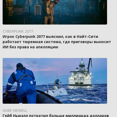
CYBERPUNK 2077
Игрок Cyberpunk 2077 выяснил, как в Найт-Сити
работает тюремная система, где приговоры выносит
ИИ без права на апелляцию
GABE NEWELL
Гейб Ньюэлл потратил больше миллиарда долларов