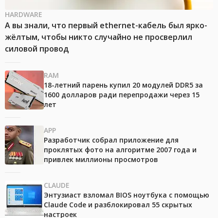
HARDWARE
А вы знали, что первый ethernet-кабель был ярко-
жёлтым, чтобы никто случайно не просверлил
силовой провод
RAM
18-летний парень купил 20 модулей DDR5 за
1600 долларов ради перепродажи через 15
лет
APP
Разработчик собрал приложение для
проклятых фото на алгоритме 2007 года и
привлек миллионы просмотров
CLAUDE
Энтузиаст взломал BIOS ноутбука с помощью
Claude Code и разблокировал 55 скрытых
настроек