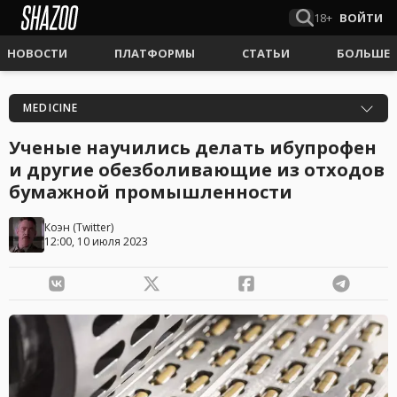
18+
ВОЙТИ
НОВОСТИ
ПЛАТФОРМЫ
СТАТЬИ
БОЛЬШЕ
MEDICINE
Ученые научились делать ибупрофен
и другие обезболивающие из отходов
бумажной промышленности
Коэн
(
Twitter
)
12:00, 10 июля 2023