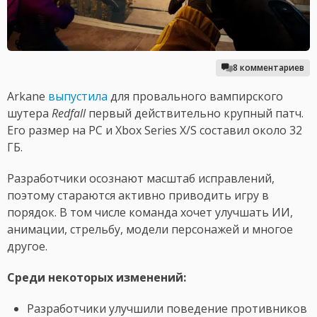
8 комментариев
Arkane
выпустила
для провального вампирского
шутера
Redfall
первый действительно крупный патч.
Его размер на PC и Xbox Series X/S составил около 32
ГБ.
Разработчики осознают масштаб исправлений,
поэтому стараются активно приводить игру в
порядок. В том числе команда хочет улучшать ИИ,
анимации, стрельбу, модели персонажей и многое
другое.
Среди некоторых изменений:
Разработчики улучшили поведение противников