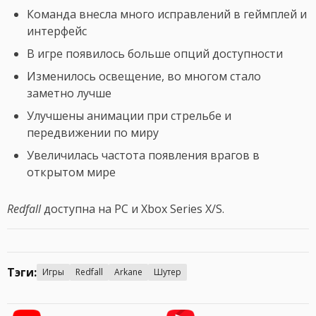
Команда внесла много исправлений в геймплей и
интерфейс
В игре появилось больше опций доступности
Изменилось освещение, во многом стало
заметно лучше
Улучшены анимации при стрельбе и
передвижении по миру
Увеличилась частота появления врагов в
открытом мире
Redfall
доступна на PC и Xbox Series X/S.
Тэги:
Игры
Redfall
Arkane
Шутер