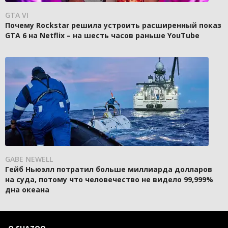
GTA VI
Почему Rockstar решила устроить расширенный показ
GTA 6 на Netflix – на шесть часов раньше YouTube
GABE NEWELL
Гейб Ньюэлл потратил больше миллиарда долларов
на суда, потому что человечество не видело 99,999%
дна океана