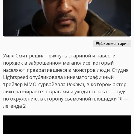
2 комментария
Уилл Смит решил тряхнуть стариной и навести
порядок в заброшенном мегаполисе, который
населяют превратившиеся в монстров люди. Студия
Lightspeed опубликовала кинематографичный
трейлер ММО-сурвайвала
Undawn
, в котором актер
лихо разбирается с врагами и уходит в закат — судя
по окружению, в сторону съемочной площадки "Я —
легенда 2".