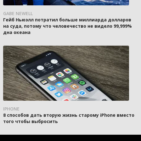
GABE NEWELL
Гейб Ньюэлл потратил больше миллиарда долларов
на суда, потому что человечество не видело 99,999%
дна океана
IPHONE
8 способов дать вторую жизнь старому iPhone вместо
того чтобы выбросить