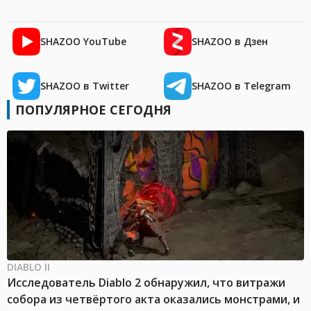
SHAZOO YouTube
SHAZOO в Дзен
SHAZOO в Twitter
SHAZOO в Telegram
ПОПУЛЯРНОЕ СЕГОДНЯ
DIABLO II
Исследователь Diablo 2 обнаружил, что витражи
собора из четвёртого акта оказались монстрами, и