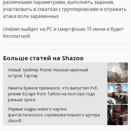
различными параметрами, выполнять задания,
участвовать в схватках с группировками и отражать
атаки волн зараженных.
Undawn
выйдет на PC и смартфонах 15 июня и будет
бесплатной.
Больше статей на Shazoo
Новый трейлер Pioner показал мрачный
остров Тартар
Никита Буянов признался, что выпустил PvE-
режим Escape from Tarkov на полтора года
раньше срока
Первые кадры нового научно
фантастического соревновательного шутера
Ubisoft