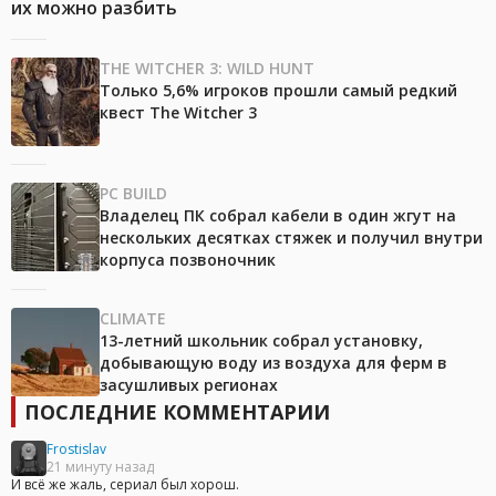
их можно разбить
THE WITCHER 3: WILD HUNT
Только 5,6% игроков прошли самый редкий
квест The Witcher 3
PC BUILD
Владелец ПК собрал кабели в один жгут на
нескольких десятках стяжек и получил внутри
корпуса позвоночник
CLIMATE
13-летний школьник собрал установку,
добывающую воду из воздуха для ферм в
засушливых регионах
ПОСЛЕДНИЕ КОММЕНТАРИИ
Frostislav
21 минуту назад
И всё же жаль, сериал был хорош.