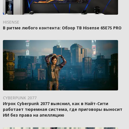
HISENSE
В ритме любого контента: Обзор ТВ Hisense 65E7S PRO
CYBERPUNK 2077
Игрок Cyberpunk 2077 выяснил, как в Найт-Сити
работает тюремная система, где приговоры выносит
ИИ без права на апелляцию