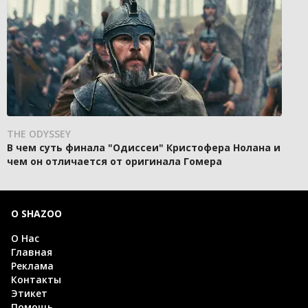
THE ODYSSEY
В чем суть финала "Одиссеи" Кристофера Нолана и
чем он отличается от оригинала Гомера
О SHAZOO
О Нас
Главная
Реклама
Контакты
Этикет
Помощь