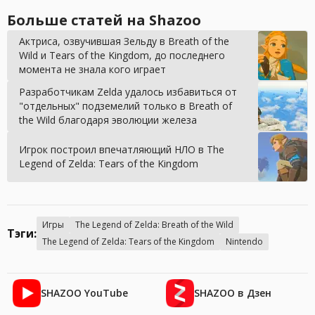
Больше статей на Shazoo
Актриса, озвучившая Зельду в Breath of the
Wild и Tears of the Kingdom, до последнего
момента не знала кого играет
Разработчикам Zelda удалось избавиться от
"отдельных" подземелий только в Breath of
the Wild благодаря эволюции железа
Игрок построил впечатляющий НЛО в The
Legend of Zelda: Tears of the Kingdom
Игры
The Legend of Zelda: Breath of the Wild
Тэги:
The Legend of Zelda: Tears of the Kingdom
Nintendo
SHAZOO YouTube
SHAZOO в Дзен