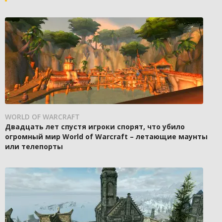
WORLD OF WARCRAFT
Двадцать лет спустя игроки спорят, что убило
огромный мир World of Warcraft – летающие маунты
или телепорты