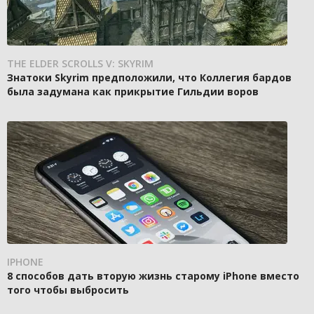
THE ELDER SCROLLS V: SKYRIM
Знатоки Skyrim предположили, что Коллегия бардов
была задумана как прикрытие Гильдии воров
IPHONE
8 способов дать вторую жизнь старому iPhone вместо
того чтобы выбросить