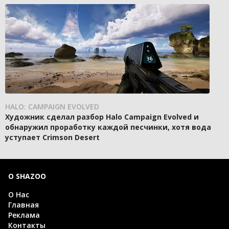
HALO: CAMPAIGN EVOLVED
Художник сделал разбор Halo Campaign Evolved и
обнаружил проработку каждой песчинки, хотя вода
уступает Crimson Desert
О SHAZOO
О Нас
Главная
Реклама
Контакты