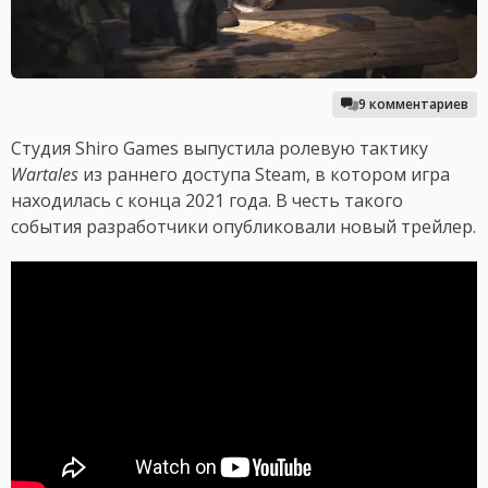
9 комментариев
Студия Shiro Games выпустила ролевую тактику
Wartales
из раннего доступа Steam, в котором игра
находилась с конца 2021 года. В честь такого
события разработчики опубликовали новый трейлер.