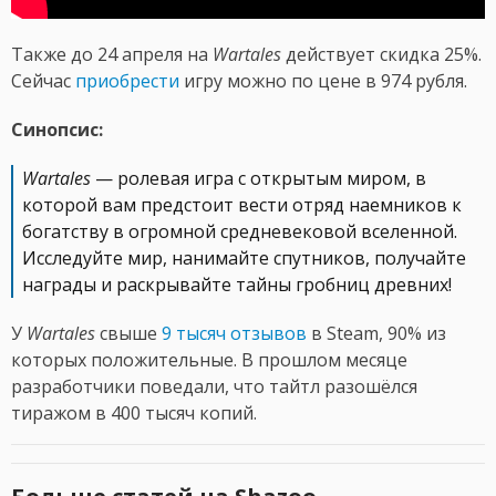
Также до 24 апреля на
Wartales
действует скидка 25%.
Сейчас
приобрести
игру можно по цене в 974 рубля.
Синопсис:
Wartales
— ролевая игра с открытым миром, в
которой вам предстоит вести отряд наемников к
богатству в огромной средневековой вселенной.
Исследуйте мир, нанимайте спутников, получайте
награды и раскрывайте тайны гробниц древних!
У
Wartales
свыше
9 тысяч отзывов
в Steam, 90% из
которых положительные. В прошлом месяце
разработчики поведали, что тайтл разошёлся
тиражом в 400 тысяч копий.