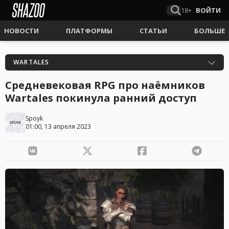
18+
ВОЙТИ
НОВОСТИ
ПЛАТФОРМЫ
СТАТЬИ
БОЛЬШЕ
WARTALES
Средневековая RPG про наёмников
Wartales покинула ранний доступ
Spoyk
01:00, 13 апреля 2023