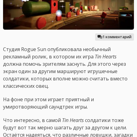
1 комментарий
Студия Rogue Sun опубликовала необычный
рекламный ролик, в котором их игра
Tin Hearts
должна помочь зрителям заснуть. Для этого через
экран один за другим маршируют игрушечные
солдатики, которых вполне можно считать вместо
классических овец.
На фоне при этом играет приятный и
умиротворяющий саундтрек игры.
Что интересно, в самой
Tin Hearts
солдатики тоже
будут вот так мерно шагать друг за другом к цели.
Остаётся надеяться, что различные ловушки, загадки