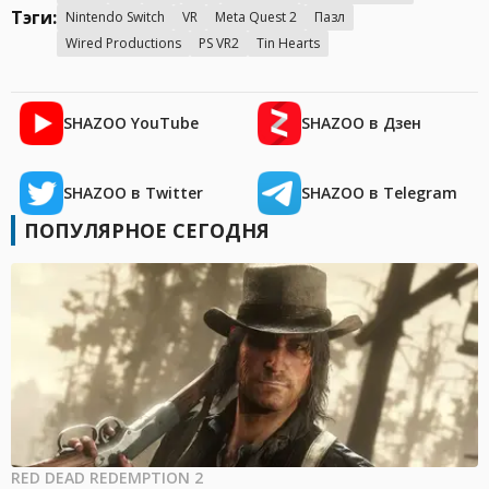
Тэги:
Nintendo Switch
VR
Meta Quest 2
Пазл
Wired Productions
PS VR2
Tin Hearts
SHAZOO YouTube
SHAZOO в Дзен
SHAZOO в Twitter
SHAZOO в Telegram
ПОПУЛЯРНОЕ СЕГОДНЯ
RED DEAD REDEMPTION 2