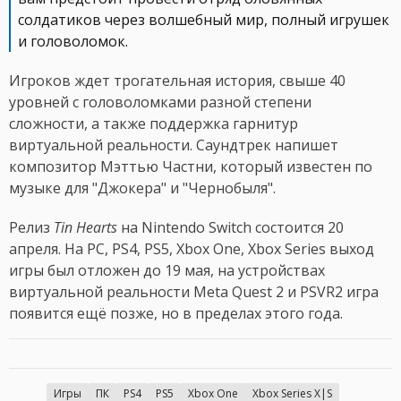
солдатиков через волшебный мир, полный игрушек
и головоломок.
Игроков ждет трогательная история, свыше 40
уровней с головоломками разной степени
сложности, а также поддержка гарнитур
виртуальной реальности. Саундтрек напишет
композитор Мэттью Частни, который известен по
музыке для "Джокера" и "Чернобыля".
Релиз
Tin Hearts
на Nintendo Switch состоится 20
апреля. На PC, PS4, PS5, Xbox One, Xbox Series выход
игры был отложен до 19 мая, на устройствах
виртуальной реальности Meta Quest 2 и PSVR2 игра
появится ещё позже, но в пределах этого года.
Игры
ПК
PS4
PS5
Xbox One
Xbox Series X|S