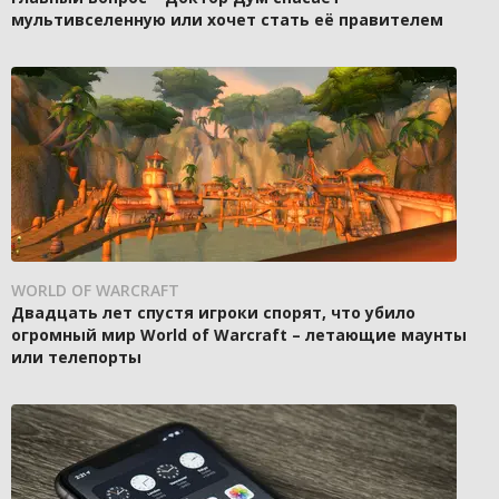
мультивселенную или хочет стать её правителем
WORLD OF WARCRAFT
Двадцать лет спустя игроки спорят, что убило
огромный мир World of Warcraft – летающие маунты
или телепорты