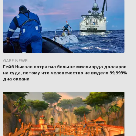
GABE NEWELL
Гейб Ньюэлл потратил больше миллиарда долларов
на суда, потому что человечество не видело 99,999%
дна океана