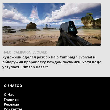
HALO: CAMPAIGN EVOLVED
Художник сделал разбор Halo Campaign Evolved и
обнаружил проработку каждой песчинки, хотя вода
уступает Crimson Desert
О SHAZOO
О Нас
Главная
Реклама
Контакты