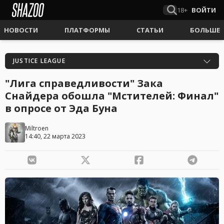
18+
ВОЙТИ
НОВОСТИ
ПЛАТФОРМЫ
СТАТЬИ
БОЛЬШЕ
JUSTICE LEAGUE
"Лига справедливости" Зака
Снайдера обошла "Мстителей: Финал"
в опросе от Эда Буна
Miltroen
14:40, 22 марта 2023