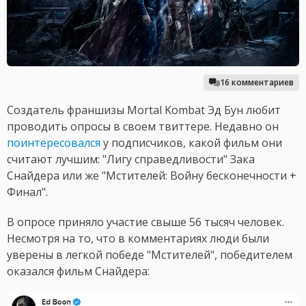
16 комментариев
Создатель франшизы Mortal Kombat Эд Бун любит
проводить опросы в своем твиттере. Недавно он
поинтересовался
у подписчиков, какой фильм они
считают лучшим: "Лигу справедливости" Зака
Снайдера или же "Мстителей: Войну бесконечности +
Финал".
В опросе приняло участие свыше 56 тысяч человек.
Несмотря на то, что в комментариях люди были
уверены в легкой победе "Мстителей", победителем
оказался фильм Снайдера: