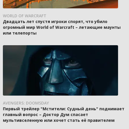
WORLD OF WARCRAFT
Двадцать лет спустя игроки спорят, что убило
огромный мир World of Warcraft – летающие маунты
или телепорты
AVENGERS: DOOMSDAY
Первый трейлер "Мстители: Судный день" поднимает
главный вопрос – Доктор Дум спасает
мультивселенную или хочет стать её правителем