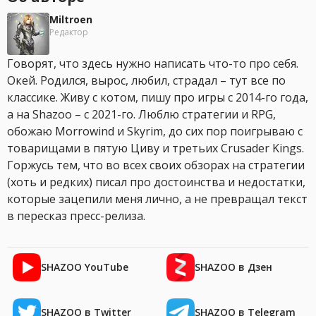
Miltroen
Редактор
Говорят, что здесь нужно написать что-то про себя.
Окей. Родился, вырос, любил, страдал – тут все по
классике. Живу с котом, пишу про игры с 2014-го года,
а на Shazoo – с 2021-го. Люблю стратегии и RPG,
обожаю Morrowind и Skyrim, до сих пор поигрываю с
товарищами в пятую Циву и третьих Crusader Kings.
Горжусь тем, что во всех своих обзорах на стратегии
(хоть и редких) писал про достоинства и недостатки,
которые зацепили меня лично, а не превращал текст
в пересказ пресс-релиза.
SHAZOO YouTube
SHAZOO в Дзен
SHAZOO в Twitter
SHAZOO в Telegram