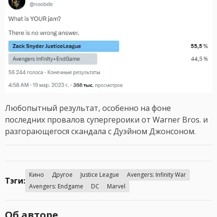
Любопытный результат, особенно на фоне
последних провалов супергероики от Warner Bros. и
разгорающегося скандала с Дуэйном Джонсоном.
Кино
Другое
Justice League
Avengers: Infinity War
Тэги:
Avengers: Endgame
DC
Marvel
Об авторе