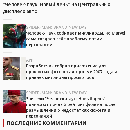
"Человек-паук: Новый день" на центральных
дисплеях авто
SPIDER-MAN: BRAND NEW DAY
Человек-Паук собирает миллиарды, но Marvel
сама создала себе проблему с этим
персонажем
APP
Разработчик собрал приложение для
проклятых фото на алгоритме 2007 года и
привлек миллионы просмотров
SPIDER-MAN: BRAND NEW DAY
Зрители "Человек-паук: Новый день"
понижают личный рейтинг фильма после
размышлений о недостатках сюжета и
персонажей
ПОСЛЕДНИЕ КОММЕНТАРИИ