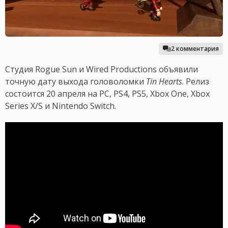
2 комментария
Студия Rogue Sun и Wired Productions объявили
точную дату выхода головоломки
Tin Hearts
. Релиз
состоится 20 апреля на PC, PS4, PS5, Xbox One, Xbox
Series X/S и Nintendo Switch.