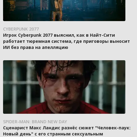
CYBERPUNK 2077
Игрок Cyberpunk 2077 выяснил, как в Найт-Сити
работает тюремная система, где приговоры выносит
ИИ без права на апелляцию
SPIDER-MAN: BRAND NEW DAY
Сценарист Макс Ландис разнёс сюжет "Человек-паук:
Новый день" с его странным сексуальным