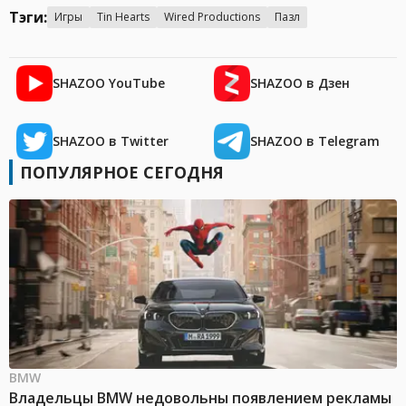
Тэги:
Игры
Tin Hearts
Wired Productions
Пазл
SHAZOO YouTube
SHAZOO в Дзен
SHAZOO в Twitter
SHAZOO в Telegram
ПОПУЛЯРНОЕ СЕГОДНЯ
BMW
Владельцы BMW недовольны появлением рекламы