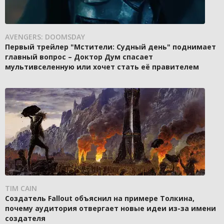
AVENGERS: DOOMSDAY
Первый трейлер "Мстители: Судный день" поднимает
главный вопрос – Доктор Дум спасает
мультивселенную или хочет стать её правителем
TIM CAIN
Создатель Fallout объяснил на примере Толкина,
почему аудитория отвергает новые идеи из-за имени
создателя