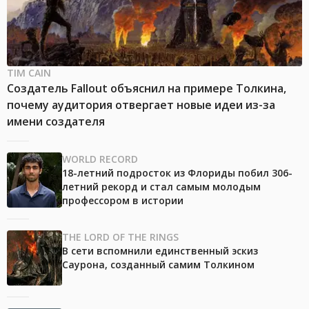
TIM CAIN
Создатель Fallout объяснил на примере Толкина,
почему аудитория отвергает новые идеи из-за
имени создателя
WORLD RECORD
18-летний подросток из Флориды побил 306-
летний рекорд и стал самым молодым
профессором в истории
THE LORD OF THE RINGS
В сети вспомнили единственный эскиз
Саурона, созданный самим Толкином