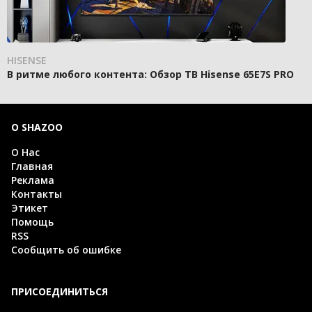
HISENSE
В ритме любого контента: Обзор ТВ Hisense 65E7S PRO
О SHAZOO
О Нас
Главная
Реклама
Контакты
Этикет
Помощь
RSS
Сообщить об ошибке
ПРИСОЕДИНИТЬСЯ