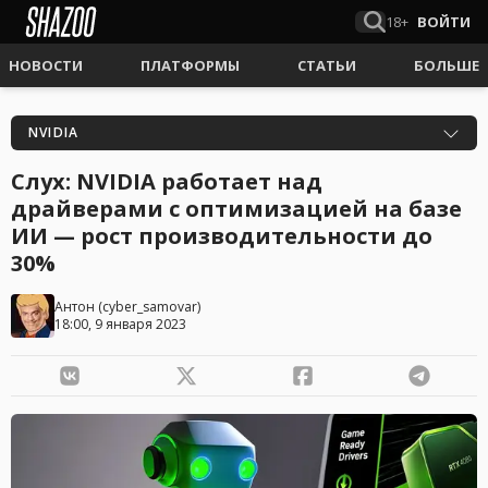
18+
ВОЙТИ
НОВОСТИ
ПЛАТФОРМЫ
СТАТЬИ
БОЛЬШЕ
NVIDIA
Слух: NVIDIA работает над
драйверами с оптимизацией на базе
ИИ — рост производительности до
30%
Антон
(
cyber_samovar
)
18:00, 9 января 2023