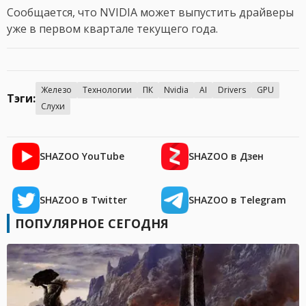
Сообщается, что NVIDIA может выпустить драйверы
уже в первом квартале текущего года.
Железо
Технологии
ПК
Nvidia
AI
Drivers
GPU
Тэги:
Слухи
SHAZOO YouTube
SHAZOO в Дзен
SHAZOO в Twitter
SHAZOO в Telegram
ПОПУЛЯРНОЕ СЕГОДНЯ