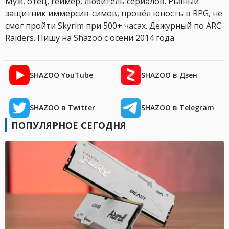
Муж, отец, геймер, любитель сериалов. Рьяный
защитник иммерсив-симов, провёл юность в RPG, не
смог пройти Skyrim при 500+ часах. Дежурный по ARC
Raiders. Пишу на Shazoo с осени 2014 года
SHAZOO YouTube
SHAZOO в Дзен
SHAZOO в Twitter
SHAZOO в Telegram
ПОПУЛЯРНОЕ СЕГОДНЯ