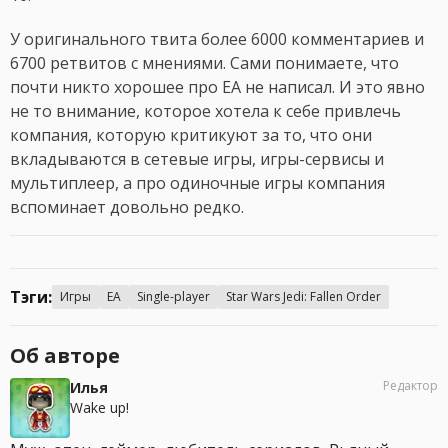
У оригинального твита более 6000 комментариев и
6700 ретвитов с мнениями. Сами понимаете, что
почти никто хорошее про EA не написал. И это явно
не то внимание, которое хотела к себе привлечь
компания, которую критикуют за то, что они
вкладываются в сетевые игры, игры-сервисы и
мультиплеер, а про одиночные игры компания
вспоминает довольно редко.
Тэги:
Игры
EA
Single-player
Star Wars Jedi: Fallen Order
Об авторе
Редактор
Илья
Wake up!