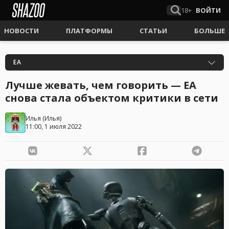
18+
ВОЙТИ
НОВОСТИ
ПЛАТФОРМЫ
СТАТЬИ
БОЛЬШЕ
EA
Лучше жевать, чем говорить — EA
снова стала объектом критики в сети
Илья
(
Илья
)
11:00, 1 июля 2022