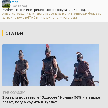
Freon
1 час назад
@Adren, назови мне пример плохого озвучания. Хоть один.
Актёр, сыгравший ключевого персонажа в GTA 5, отправил более 60
заявок на роль в GTA 6 и ни разу не получил ответа
СТАТЬИ
THE ODYSSEY
Зрители поставили "Одиссее" Нолана 96% – а также
совет, когда ходить в туалет