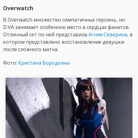
Overwatch
В Overwatch множество симпатичных героинь, но
D.VA занимает особенное место в сердцах фанатов.
Отличный сет по ней представила
Агния Северина
, в
котором представлено восстановление девушки
после сложного матча.
Фото:
Кристина Бородкина