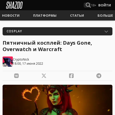
18+
ВОЙТИ
НОВОСТИ
ПЛАТФОРМЫ
СТАТЬИ
БОЛЬШЕ
COSPLAY
Пятничный косплей: Days Gone,
Overwatch и Warcraft
CryptoNick
18:00, 17 июня 2022