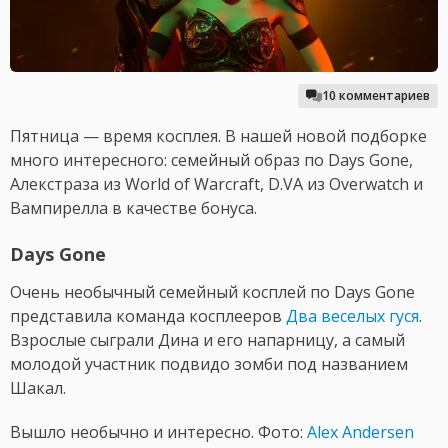
10 комментариев
Пятница — время косплея. В нашей новой подборке
много интересного: семейный образ по Days Gone,
Алекстраза из World of Warcraft, D.VA из Overwatch и
Вампирелла в качестве бонуса.
Days Gone
Очень необычный семейный косплей по Days Gone
представила команда косплееров
Два веселых гуся
.
Взрослые сыграли Дина и его напарницу, а самый
молодой участник подвидо зомби под названием
Шакал.
Вышло необычно и интересно. Фото:
Alex Andersen