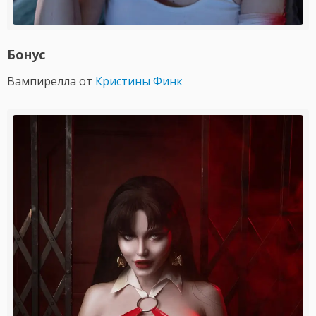
Бонус
Вампирелла от
Кристины Финк