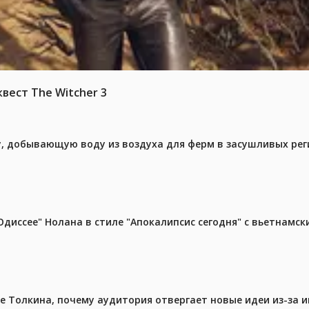
вест The Witcher 3
у, добывающую воду из воздуха для ферм в засушливых рег
диссее" Нолана в стиле "Апокалипсис сегодня" с вьетнамс
ре Толкина, почему аудитория отвергает новые идеи из-за 