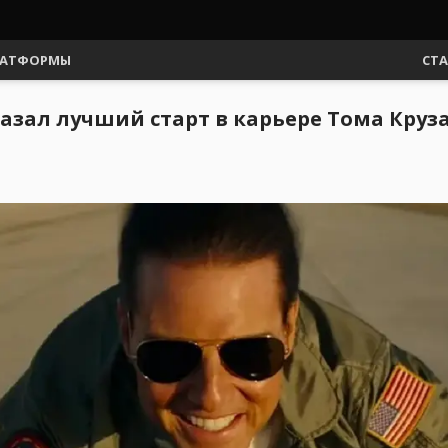
АТФОРМЫ
СТ
оказал лучший старт в карьере Тома Круз