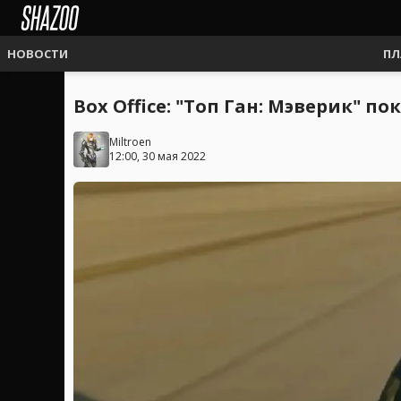
НОВОСТИ
ПЛ
Box Office: "Топ Ган: Мэверик" п
Miltroen
12:00, 30 мая 2022