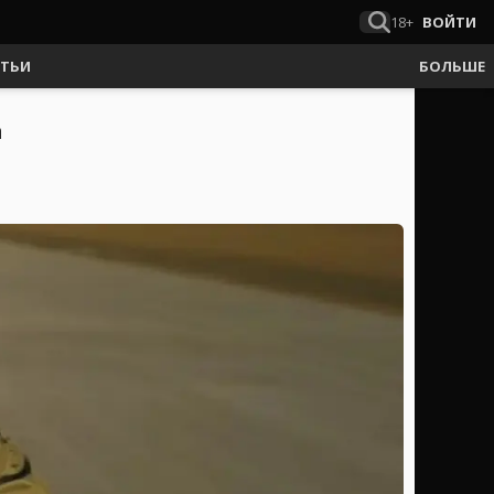
18+
ВОЙТИ
АТЬИ
БОЛЬШЕ
а