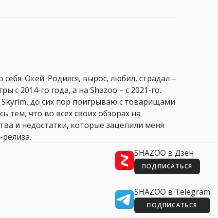
 себя. Окей. Родился, вырос, любил, страдал –
ры с 2014-го года, а на Shazoo – с 2021-го.
 Skyrim, до сих пор поигрываю с товарищами
сь тем, что во всех своих обзорах на
ства и недостатки, которые зацепили меня
-релиза.
SHAZOO в Дзен
ПОДПИСАТЬСЯ
SHAZOO в Telegram
ПОДПИСАТЬСЯ