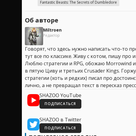
Fantastic Beasts: The Secrets of Dumbledore
Об авторе
Miltroen
Редактор
Говорят, что здесь нужно написать что-то про
тут все по классике. Живу с котом, пишу про иг
Люблю стратегии и RPG, обожаю Morrowind и
в пятую Циву и третьих Crusader Kings. Горжу
стратегии (хоть и редких) писал про достоин
лично, а не превращал текст в пересказ пресс
SHAZOO YouTube
ПОДПИСАТЬСЯ
SHAZOO в Twitter
ПОДПИСАТЬСЯ