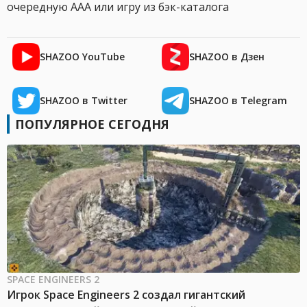
очередную AAA или игру из бэк-каталога
SHAZOO YouTube
SHAZOO в Дзен
SHAZOO в Twitter
SHAZOO в Telegram
ПОПУЛЯРНОЕ СЕГОДНЯ
SPACE ENGINEERS 2
Игрок Space Engineers 2 создал гигантский