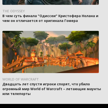
THE ODYSSEY
В чем суть финала "Одиссеи" Кристофера Нолана и
чем он отличается от оригинала Гомера
WORLD OF WARCRAFT
Двадцать лет спустя игроки спорят, что убило
огромный мир World of Warcraft – летающие маунты
или телепорты