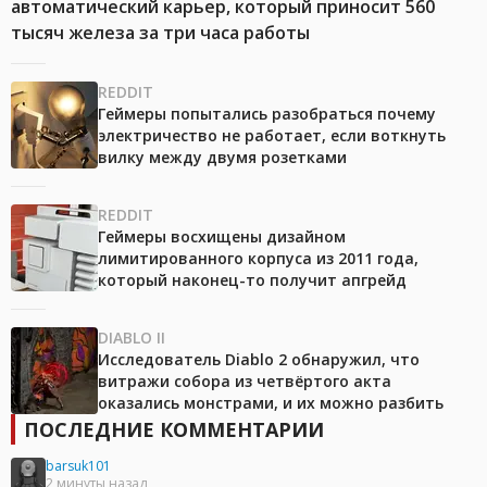
автоматический карьер, который приносит 560
тысяч железа за три часа работы
REDDIT
Геймеры попытались разобраться почему
электричество не работает, если воткнуть
вилку между двумя розетками
REDDIT
Геймеры восхищены дизайном
лимитированного корпуса из 2011 года,
который наконец-то получит апгрейд
DIABLO II
Исследователь Diablo 2 обнаружил, что
витражи собора из четвёртого акта
оказались монстрами, и их можно разбить
ПОСЛЕДНИЕ КОММЕНТАРИИ
barsuk101
2 минуты назад