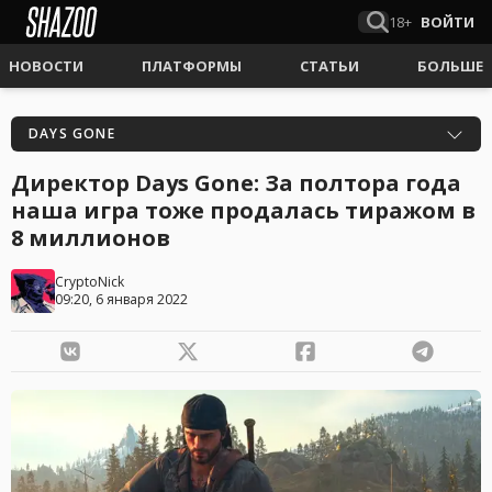
18+
ВОЙТИ
НОВОСТИ
ПЛАТФОРМЫ
СТАТЬИ
БОЛЬШЕ
DAYS GONE
Директор Days Gone: За полтора года
наша игра тоже продалась тиражом в
8 миллионов
CryptoNick
09:20, 6 января 2022