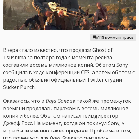
118 комментариев
Вчера стало известно, что продажи Ghost of
Tsushima за полтора года с момента релиза
составили восемь миллионов копий. Об этом Sony
сообщила в ходе конференции CES, а затем об этом с
радостью объявил официальный Twitter студии
Sucker Punch.
Оказалось, что и
Days Gone
за такой же промежуток
времени продалась тиражом в восемь миллионов
копий и более. Об этом написал геймдиректор
Джефф Росс. На момент, когда он покинул Sony, у
игры были именно такие продажи. Проблема в том,
что почему-то для
Days Gone
это считалось