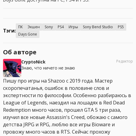
ПК
Экшен
Sony
PS4
Игры
Sony Bend Studio
PS5
Тэги:
Days Gone
Об авторе
Редактор
CryptoNick
Знаю, что ничего не знаю
Пишу про игры на Shazoo с 2019 года. Мастер
скоропечатанья, ошибок в половине слов и
экспертности по философии. Особенно разбираюсь в
League of Legends, наездил на лошадях в Red Dead
Redemption много часов, прошел GTA 5 три раза,
изучил все новые Assassin's Creed, обожаю с самого
детства JRPG и RPG, люблю все игры Bioware и
провожу много часов в RTS. Сейчас прохожу