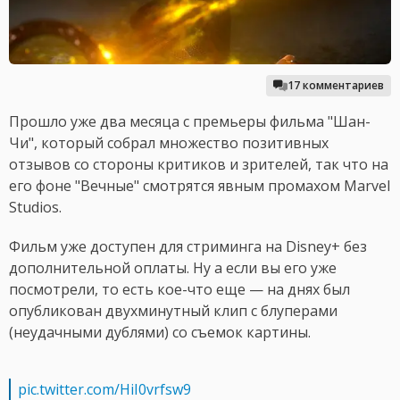
17 комментариев
Прошло уже два месяца с премьеры фильма "Шан-
Чи", который собрал множество позитивных
отзывов со стороны критиков и зрителей, так что на
его фоне "Вечные" смотрятся явным промахом Marvel
Studios.
Фильм уже доступен для стриминга на Disney+ без
дополнительной оплаты. Ну а если вы его уже
посмотрели, то есть кое-что еще — на днях был
опубликован двухминутный клип с блуперами
(неудачными дублями) со съемок картины.
pic.twitter.com/HiI0vrfsw9