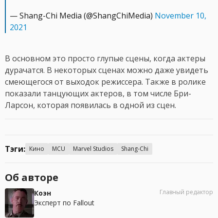
— Shang-Chi Media (@ShangChiMedia)
November 10,
2021
В основном это просто глупые сцены, когда актеры
дурачатся. В некоторых сценах можно даже увидеть
смеющегося от выходок режиссера. Также в ролике
показали танцующих актеров, в том числе Бри-
Ларсон, которая появилась в одной из сцен.
Тэги:
Кино
MCU
Marvel Studios
Shang-Chi
Об авторе
Главный редактор
Коэн
Эксперт по Fallout