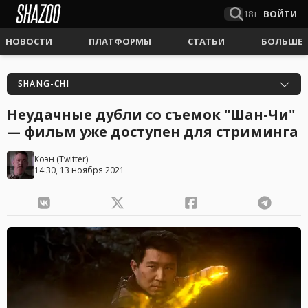
18+
ВОЙТИ
НОВОСТИ
ПЛАТФОРМЫ
СТАТЬИ
БОЛЬШЕ
SHANG-CHI
Неудачные дубли со съемок "Шан-Чи"
— фильм уже доступен для стриминга
Коэн
(
Twitter
)
14:30, 13 ноября 2021