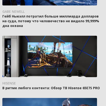
GABE NEWELL
Гейб Ньюэлл потратил больше миллиарда долларов
на суда, потому что человечество не видело 99,999%
дна океана
HISENSE
В ритме любого контента: Обзор ТВ Hisense 65E7S PRO