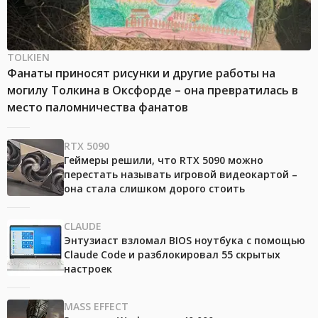
TOLKIEN
Фанаты приносят рисунки и другие работы на
могилу Толкина в Оксфорде – она превратилась в
место паломничества фанатов
RTX 5090
Геймеры решили, что RTX 5090 можно
перестать называть игровой видеокартой –
она стала слишком дорого стоить
CLAUDE
Энтузиаст взломал BIOS ноутбука с помощью
Claude Code и разблокировал 55 скрытых
настроек
MASS EFFECT