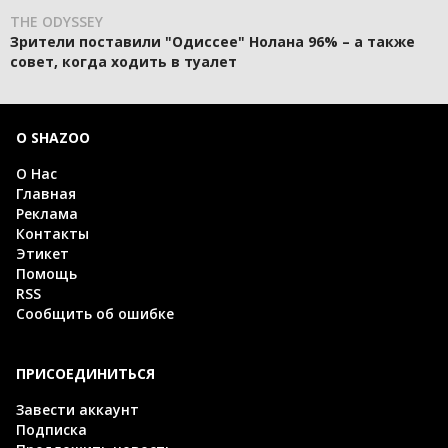
THE ODYSSEY
Зрители поставили "Одиссее" Нолана 96% – а также
совет, когда ходить в туалет
О SHAZOO
О Нас
Главная
Реклама
Контакты
Этикет
Помощь
RSS
Сообщить об ошибке
ПРИСОЕДИНИТЬСЯ
Завести аккаунт
Подписка