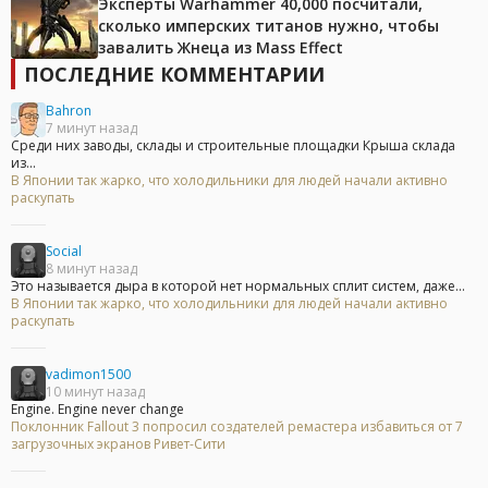
Эксперты Warhammer 40,000 посчитали,
сколько имперских титанов нужно, чтобы
завалить Жнеца из Mass Effect
ПОСЛЕДНИЕ КОММЕНТАРИИ
Bahron
7 минут назад
Среди них заводы, склады и строительные площадки Крыша склада
из...
В Японии так жарко, что холодильники для людей начали активно
раскупать
Social
8 минут назад
Это называется дыра в которой нет нормальных сплит систем, даже...
В Японии так жарко, что холодильники для людей начали активно
раскупать
vadimon1500
10 минут назад
Engine. Engine never change
Поклонник Fallout 3 попросил создателей ремастера избавиться от 7
загрузочных экранов Ривет-Сити