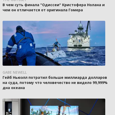
В чем суть финала "Одиссеи" Кристофера Нолана и
чем он отличается от оригинала Гомера
GABE NEWELL
Гейб Ньюэлл потратил больше миллиарда долларов
на суда, потому что человечество не видело 99,999%
дна океана