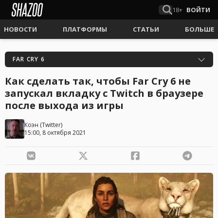
18+
ВОЙТИ
НОВОСТИ
ПЛАТФОРМЫ
СТАТЬИ
БОЛЬШЕ
FAR CRY 6
Как сделать так, чтобы Far Cry 6 не
запускал вкладку с Twitch в браузере
после выхода из игры
Коэн
(
Twitter
)
15:00, 8 октября 2021