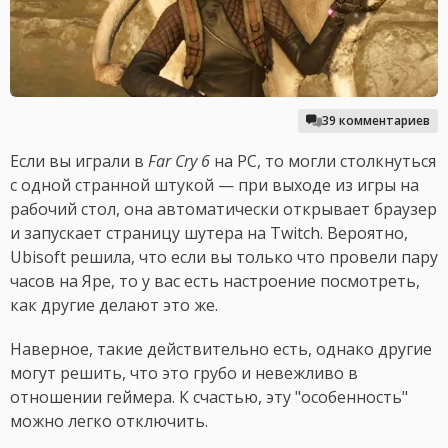
39 комментариев
Если вы играли в
Far Cry 6
на PC, то могли столкнуться
с одной странной штукой — при выходе из игры на
рабочий стол, она автоматически открывает браузер
и запускает страницу шутера на Twitch. Вероятно,
Ubisoft решила, что если вы только что провели пару
часов на Яре, то у вас есть настроение посмотреть,
как другие делают это же.
Наверное, такие действительно есть, однако другие
могут решить, что это грубо и невежливо в
отношении геймера. К счастью, эту "особенность"
можно легко отключить.