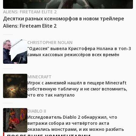
ALIENS: FIRETEAM ELITE 2
Десятки разных ксеноморфов в новом трейлере
Aliens: Fireteam Elite 2
CHRISTOPHER NOLAN
"Одиссея" вывела Кристофера Нолана в топ-3
самых кассовых режиссёров всех времён
MINECRAFT
Игрок с амнезией нашёл в пещере Minecraft
собственную табличку и не смог вспомнить,
что его так напугало
DIABLO II
Исследователь Diablo 2 обнаружил, что
витражи собора из четвёртого акта
оказались монстрами, и их можно разбить