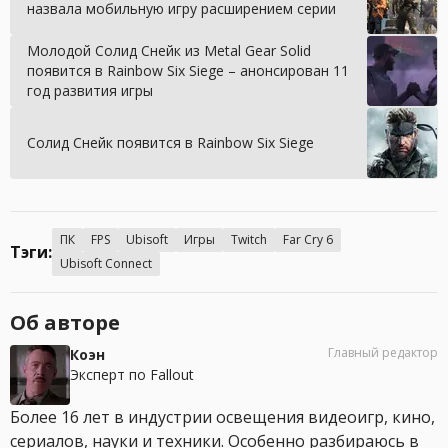
назвала мобильную игру расширением серии
Молодой Солид Снейк из Metal Gear Solid
появится в Rainbow Six Siege – анонсирован 11
год развития игры
Солид Снейк появится в Rainbow Six Siege
ПК
FPS
Ubisoft
Игры
Twitch
Far Cry 6
Тэги:
Ubisoft Connect
Об авторе
Главный редактор
Коэн
Эксперт по Fallout
Более 16 лет в индустрии освещения видеоигр, кино,
сериалов, науки и техники. Особенно разбираюсь в