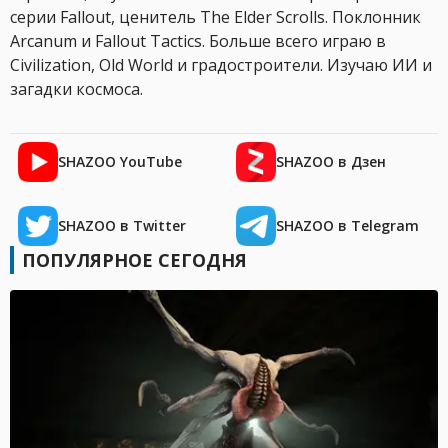
серии Fallout, ценитель The Elder Scrolls. Поклонник
Arcanum и Fallout Tactics. Больше всего играю в
Civilization, Old World и градостроители. Изучаю ИИ и
загадки космоса.
SHAZOO YouTube
SHAZOO в Дзен
SHAZOO в Twitter
SHAZOO в Telegram
ПОПУЛЯРНОЕ СЕГОДНЯ