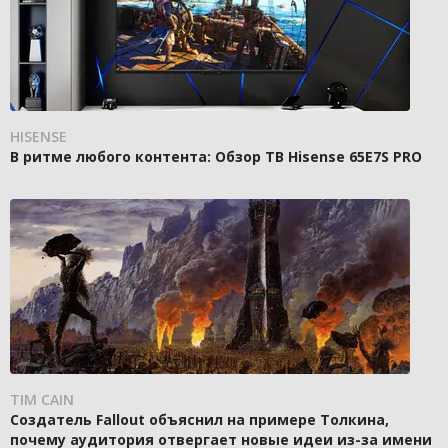
HISENSE
В ритме любого контента: Обзор ТВ Hisense 65E7S PRO
TIM CAIN
Создатель Fallout объяснил на примере Толкина,
почему аудитория отвергает новые идеи из-за имени