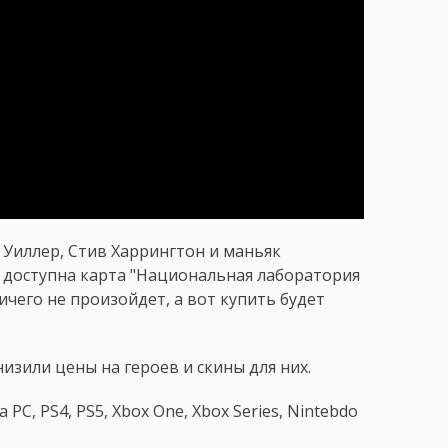
Уиллер, Стив Харрингтон и маньяк
т доступна карта "Национальная лаборатория
ничего не произойдет, а вот купить будет
низили цены на героев и скины для них.
 PC, PS4, PS5, Xbox One, Xbox Series, Nintebdo