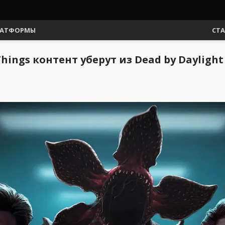
АТФОРМЫ
СТ
ings контент уберут из Dead by Daylight