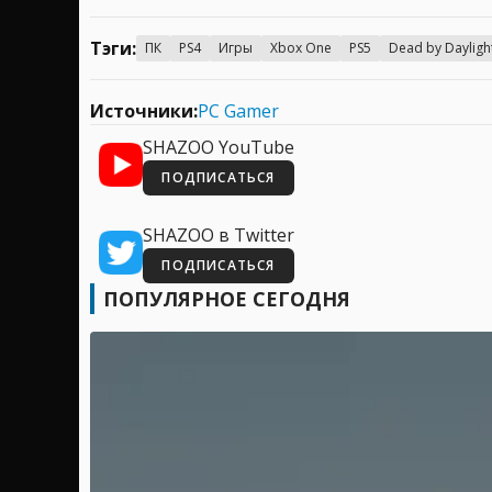
Тэги:
ПК
PS4
Игры
Xbox One
PS5
Dead by Dayligh
Источники:
PC Gamer
SHAZOO YouTube
ПОДПИСАТЬСЯ
SHAZOO в Twitter
ПОДПИСАТЬСЯ
ПОПУЛЯРНОЕ СЕГОДНЯ