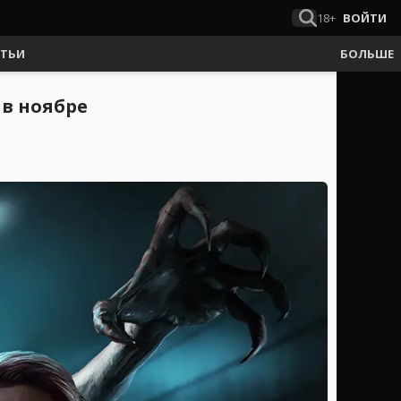
18+
ВОЙТИ
АТЬИ
БОЛЬШЕ
 в ноябре