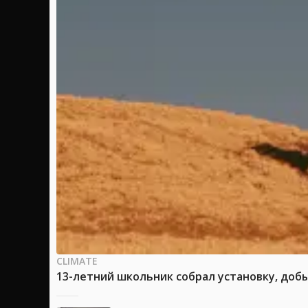
CLIMATE
13-летний школьник собрал установку, доб