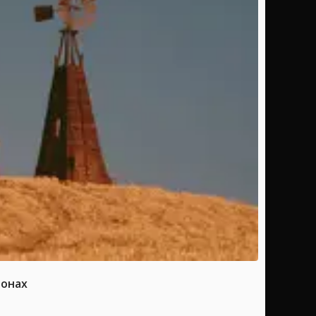
ионах