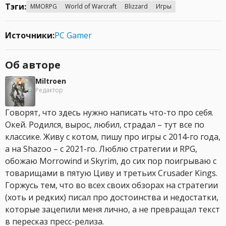
Тэги:
MMORPG
World of Warcraft
Blizzard
Игры
Источники:
PC Gamer
Об авторе
Miltroen
Редактор
Говорят, что здесь нужно написать что-то про себя.
Окей. Родился, вырос, любил, страдал – тут все по
классике. Живу с котом, пишу про игры с 2014-го года,
а на Shazoo – с 2021-го. Люблю стратегии и RPG,
обожаю Morrowind и Skyrim, до сих пор поигрываю с
товарищами в пятую Циву и третьих Crusader Kings.
Горжусь тем, что во всех своих обзорах на стратегии
(хоть и редких) писал про достоинства и недостатки,
которые зацепили меня лично, а не превращал текст
в пересказ пресс-релиза.