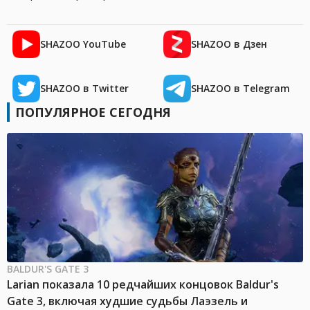
SHAZOO YouTube
SHAZOO в Дзен
SHAZOO в Twitter
SHAZOO в Telegram
ПОПУЛЯРНОЕ СЕГОДНЯ
BALDUR'S GATE 3
Larian показала 10 редчайших концовок Baldur's
Gate 3, включая худшие судьбы Лаэзель и