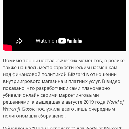
Помимо тонны ностальгических моментов, в ролике
также нашлось место саркастическим насмешкам
над финансовой политикой Blizzard в отношении
внутриигрового магазина и платных услуг. В видео
показано, что разработчики сами планомерно
убивали онлайн своими маркетинговыми
решениями, а вышедшая в августе 2019 года
World of
Warcraft Classic
послужила всего лишь очередным
полигоном для сбора денег.
Обновление "Цепи Господства" для
World of Warcraft: