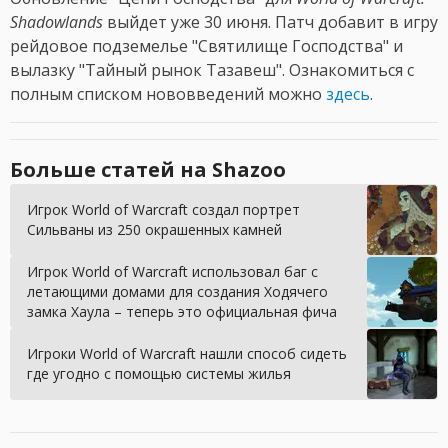
Shadowlands
выйдет уже 30 июня. Патч добавит в игру
рейдовое подземелье "Святилище Господства" и
вылазку "Тайный рынок Тазавеш". Ознакомиться с
полным списком нововведений можно
здесь
.
Больше статей на Shazoo
Игрок World of Warcraft создал портрет
Сильваны из 250 окрашенных камней
Игрок World of Warcraft использовал баг с
летающими домами для создания Ходячего
замка Хаула – теперь это официальная фича
Игроки World of Warcraft нашли способ сидеть
где угодно с помощью системы жилья