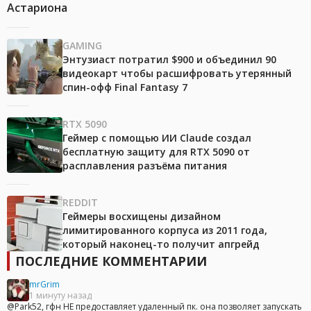
Астариона
GAMING
Энтузиаст потратил $900 и объединил 90
видеокарт чтобы расшифровать утерянный
спин-офф Final Fantasy 7
RTX 5090
Геймер с помощью ИИ Claude создал
бесплатную защиту для RTX 5090 от
расплавления разъёма питания
REDDIT
Геймеры восхищены дизайном
лимитированного корпуса из 2011 года,
который наконец-то получит апгрейд
ПОСЛЕДНИЕ КОММЕНТАРИИ
mrGrim
1 минуту назад
@Park52, гфн НЕ предоставляет удаленный пк. она позволяет запускать