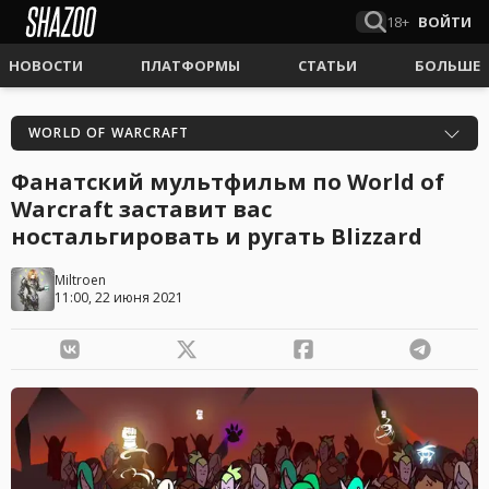
18+
ВОЙТИ
НОВОСТИ
ПЛАТФОРМЫ
СТАТЬИ
БОЛЬШЕ
WORLD OF WARCRAFT
Фанатский мультфильм по World of
Warcraft заставит вас
ностальгировать и ругать Blizzard
Miltroen
11:00, 22 июня 2021